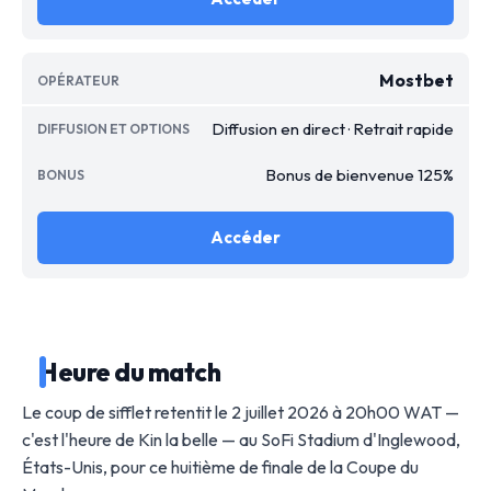
Mostbet
Diffusion en direct · Retrait rapide
Bonus de bienvenue 125%
Accéder
Heure du match
Le coup de sifflet retentit le 2 juillet 2026 à 20h00 WAT —
c'est l'heure de Kin la belle — au SoFi Stadium d'Inglewood,
États-Unis, pour ce huitième de finale de la Coupe du