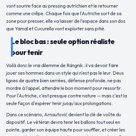
vont sourire face au pressing autrichien et le retourner
comme une crêpe. Chaque fois que l'Autriche sort de sa
zone pour presser, elle va laisser de l'espace dans son dos
que Yamal et Cucurella vont exploiter sans pitié.
Le bloc bas : seule option réaliste
pour tenir
Voilà donc le vrai dilemme de Rängnik : il va devoir faire
jouer ses hommes dans un style qui n'est pas le leur. Deux
lignes de quatre bien serrées, défense profonde, ne pas
mordre à l'appel, attendre le bon moment pour ressortir.
Pour l'Autriche, c'est presque contre nature — mais c'est la
seule façon d'espérer tenir jusqu'aux prolongations.
Dans ce scénario, Arnautović devient la clé de voûte du
dispositif. Le vétéran devra tenir les ballons tout seul en
pointe, garder son équipe haute pour souffler, et créer les