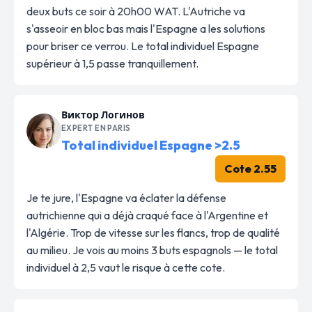
deux buts ce soir à 20h00 WAT. L'Autriche va
s'asseoir en bloc bas mais l'Espagne a les solutions
pour briser ce verrou. Le total individuel Espagne
supérieur à 1,5 passe tranquillement.
Виктор Логинов
EXPERT EN PARIS
Total individuel Espagne >2.5
Cote 2.55
Je te jure, l'Espagne va éclater la défense
autrichienne qui a déjà craqué face à l'Argentine et
l'Algérie. Trop de vitesse sur les flancs, trop de qualité
au milieu. Je vois au moins 3 buts espagnols — le total
individuel à 2,5 vaut le risque à cette cote.