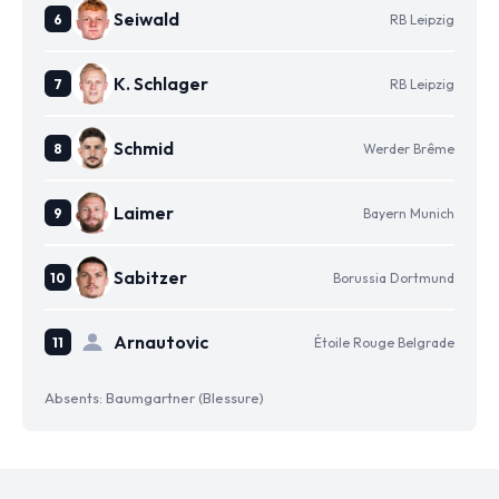
Seiwald
RB Leipzig
K. Schlager
RB Leipzig
Schmid
Werder Brême
Laimer
Bayern Munich
Sabitzer
Borussia Dortmund
Arnautovic
Étoile Rouge Belgrade
Absents: Baumgartner (Blessure)