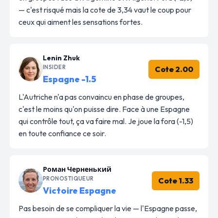
— c'est risqué mais la cote de 3,34 vaut le coup pour
ceux qui aiment les sensations fortes.
Lenin Zhuk
INSIDER
Cote 2.00
Espagne -1.5
L'Autriche n'a pas convaincu en phase de groupes,
c'est le moins qu'on puisse dire. Face à une Espagne
qui contrôle tout, ça va faire mal. Je joue la fora (-1,5)
en toute confiance ce soir.
Роман Черненький
PRONOSTIQUEUR
Cote 1.33
Victoire Espagne
Pas besoin de se compliquer la vie — l'Espagne passe,