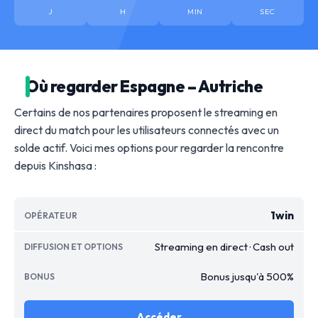
J
H
MIN
SEC
Où regarder Espagne – Autriche
Certains de nos partenaires proposent le streaming en
direct du match pour les utilisateurs connectés avec un
solde actif. Voici mes options pour regarder la rencontre
depuis Kinshasa :
1win
Streaming en direct · Cash out
Bonus jusqu'à 500%
Accéder