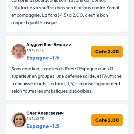
L'Autriche va souffrir dans son bloc bas contre Yamal
et compagnie. La fora (-1,5) à 2,00, c'est le bon
rapport qualité-risque.
Андрей Вне-Эмоций
ANALYSTE
Cote 2.00
Espagne -1.5
Sans émotion, juste les chiffres : l'Espagne a un xG
supérieur en groupes, une défense solide, et l'Autriche
a encaissé 6 buts. La fora (-1,5) s'impose logiquement
selon toutes les statistiques disponibles.
Олег Алексеевич
ANALYSTE
Cote 2.00
Espagne -1.5