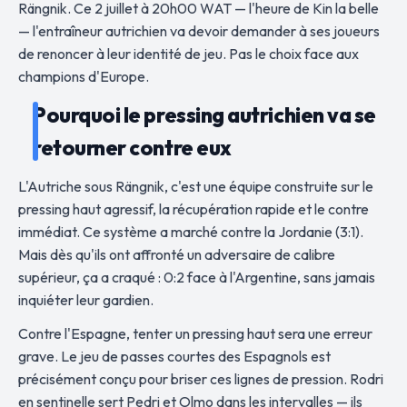
Rängnik. Ce 2 juillet à 20h00 WAT — l'heure de Kin la belle
— l'entraîneur autrichien va devoir demander à ses joueurs
de renoncer à leur identité de jeu. Pas le choix face aux
champions d'Europe.
Pourquoi le pressing autrichien va se
retourner contre eux
L'Autriche sous Rängnik, c'est une équipe construite sur le
pressing haut agressif, la récupération rapide et le contre
immédiat. Ce système a marché contre la Jordanie (3:1).
Mais dès qu'ils ont affronté un adversaire de calibre
supérieur, ça a craqué : 0:2 face à l'Argentine, sans jamais
inquiéter leur gardien.
Contre l'Espagne, tenter un pressing haut sera une erreur
grave. Le jeu de passes courtes des Espagnols est
précisément conçu pour briser ces lignes de pression. Rodri
en sentinelle sert Pedri et Olmo dans les intervalles — ils