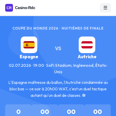
☰
COUPE DU MONDE 2026 · HUITIÈMES DE FINALE
VS
Espagne
Autriche
02.07.2026 · 19:00 · SoFi Stadium, Inglewood, États-
Unis
L'Espagne maîtresse du ballon, l'Autriche condamnée au
bloc bas — ce soir à 20h00 WAT, c'est un duel tactique
autant qu'un duel de classes. ⚽
0
00
00
00