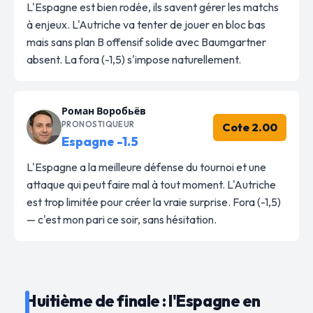
L'Espagne est bien rodée, ils savent gérer les matchs
à enjeux. L'Autriche va tenter de jouer en bloc bas
mais sans plan B offensif solide avec Baumgartner
absent. La fora (-1,5) s'impose naturellement.
Роман Воробьёв
PRONOSTIQUEUR
Cote 2.00
Espagne -1.5
L'Espagne a la meilleure défense du tournoi et une
attaque qui peut faire mal à tout moment. L'Autriche
est trop limitée pour créer la vraie surprise. Fora (-1,5)
— c'est mon pari ce soir, sans hésitation.
Huitième de finale : l'Espagne en