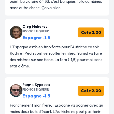
point. La victoire à 1,33, c'est banquier, tu la combines
avec autre chose. Ça va aller.
Oleg Makarov
PRONOSTIQUEUR
Cote 2.00
Espagne -1.5
L'Espagne est bien trop forte pour l'Autriche ce soir.
Rodri et Pedri vont verrouiller le milieu, Yamal va faire
des misères sur son flanc. La fora (-1,5) pour moi, sans
état d'âme.
Радик Буркеев
PRONOSTIQUEUR
Cote 2.00
Espagne -1.5
Franchement mon frère, l'Espagne va gagner avec au
moins deux buts d'écart. L'Autriche ne peut pas tenir