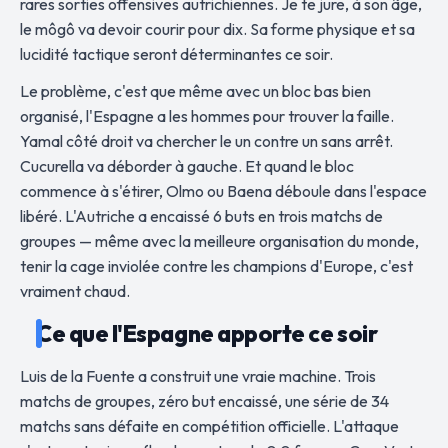
rares sorties offensives autrichiennes. Je te jure, à son âge,
le môgô va devoir courir pour dix. Sa forme physique et sa
lucidité tactique seront déterminantes ce soir.
Le problème, c'est que même avec un bloc bas bien
organisé, l'Espagne a les hommes pour trouver la faille.
Yamal côté droit va chercher le un contre un sans arrêt.
Cucurella va déborder à gauche. Et quand le bloc
commence à s'étirer, Olmo ou Baena déboule dans l'espace
libéré. L'Autriche a encaissé 6 buts en trois matchs de
groupes — même avec la meilleure organisation du monde,
tenir la cage inviolée contre les champions d'Europe, c'est
vraiment chaud.
Ce que l'Espagne apporte ce soir
Luis de la Fuente a construit une vraie machine. Trois
matchs de groupes, zéro but encaissé, une série de 34
matchs sans défaite en compétition officielle. L'attaque