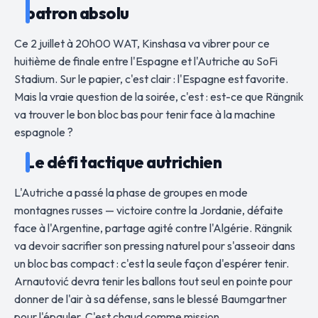
patron absolu
Ce 2 juillet à 20h00 WAT, Kinshasa va vibrer pour ce
huitième de finale entre l'Espagne et l'Autriche au SoFi
Stadium. Sur le papier, c'est clair : l'Espagne est favorite.
Mais la vraie question de la soirée, c'est : est-ce que Rängnik
va trouver le bon bloc bas pour tenir face à la machine
espagnole ?
Le défi tactique autrichien
L'Autriche a passé la phase de groupes en mode
montagnes russes — victoire contre la Jordanie, défaite
face à l'Argentine, partage agité contre l'Algérie. Rängnik
va devoir sacrifier son pressing naturel pour s'asseoir dans
un bloc bas compact : c'est la seule façon d'espérer tenir.
Arnautović devra tenir les ballons tout seul en pointe pour
donner de l'air à sa défense, sans le blessé Baumgartner
pour l'épauler. C'est chaud comme mission.