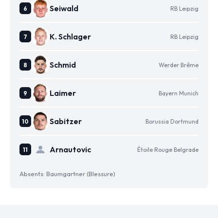
Seiwald
RB Leipzig
K. Schlager
RB Leipzig
Schmid
Werder Brême
Laimer
Bayern Munich
Sabitzer
Borussia Dortmund
Arnautovic
Étoile Rouge Belgrade
Absents: Baumgartner (Blessure)