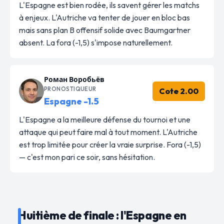
L'Espagne est bien rodée, ils savent gérer les matchs
à enjeux. L'Autriche va tenter de jouer en bloc bas
mais sans plan B offensif solide avec Baumgartner
absent. La fora (-1,5) s'impose naturellement.
Роман Воробьёв
PRONOSTIQUEUR
Cote 2.00
Espagne -1.5
L'Espagne a la meilleure défense du tournoi et une
attaque qui peut faire mal à tout moment. L'Autriche
est trop limitée pour créer la vraie surprise. Fora (-1,5)
— c'est mon pari ce soir, sans hésitation.
Huitième de finale : l'Espagne en