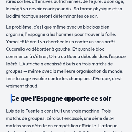
rares sorties offensives autrichiennes. Je te jure, à son âge,
le môgô va devoir courir pour dix. Sa forme physique et sa
lucidité tactique seront déterminantes ce soir.
Le problème, c'est que même avec un bloc bas bien
organisé, l'Espagne a les hommes pour trouver la faille.
Yamal côté droit va chercher le un contre un sans arrêt.
Cucurella va déborder à gauche. Et quand le bloc
commence à s'étirer, Olmo ou Baena déboule dans l'espace
libéré. L'Autriche a encaissé 6 buts en trois matchs de
groupes — même avec la meilleure organisation du monde,
tenir la cage inviolée contre les champions d'Europe, c'est
vraiment chaud.
Ce que l'Espagne apporte ce soir
Luis de la Fuente a construit une vraie machine. Trois
matchs de groupes, zéro but encaissé, une série de 34
matchs sans défaite en compétition officielle. L'attaque