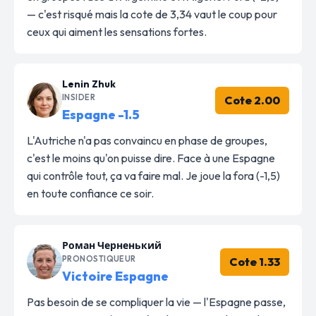
— c'est risqué mais la cote de 3,34 vaut le coup pour
ceux qui aiment les sensations fortes.
Lenin Zhuk
INSIDER
Cote 2.00
Espagne -1.5
L'Autriche n'a pas convaincu en phase de groupes,
c'est le moins qu'on puisse dire. Face à une Espagne
qui contrôle tout, ça va faire mal. Je joue la fora (-1,5)
en toute confiance ce soir.
Роман Черненький
PRONOSTIQUEUR
Cote 1.33
Victoire Espagne
Pas besoin de se compliquer la vie — l'Espagne passe,