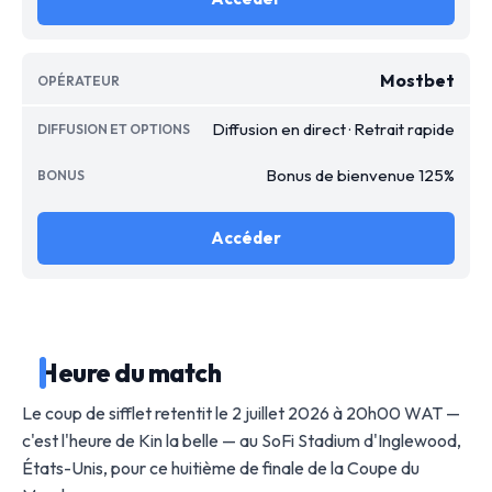
Mostbet
Diffusion en direct · Retrait rapide
Bonus de bienvenue 125%
Accéder
Heure du match
Le coup de sifflet retentit le 2 juillet 2026 à 20h00 WAT —
c'est l'heure de Kin la belle — au SoFi Stadium d'Inglewood,
États-Unis, pour ce huitième de finale de la Coupe du