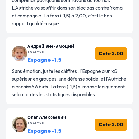
L'Autriche va souffrir dans son bloc bas contre Yamal
et compagnie. La fora (-1,5) à 2,00, c'est le bon
rapport qualité-risque.
Андрей Вне-Эмоций
ANALYSTE
Cote 2.00
Espagne -1.5
Sans émotion, juste les chiffres : l'Espagne a un xG
supérieur en groupes, une défense solide, et l'Autriche
a encaissé 6 buts. La fora (-1,5) s'impose logiquement
selon toutes les statistiques disponibles.
Олег Алексеевич
ANALYSTE
Cote 2.00
Espagne -1.5