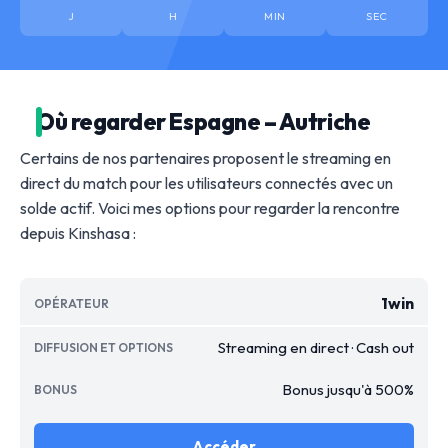
J
H
MIN
SEC
Où regarder Espagne – Autriche
Certains de nos partenaires proposent le streaming en
direct du match pour les utilisateurs connectés avec un
solde actif. Voici mes options pour regarder la rencontre
depuis Kinshasa :
1win
Streaming en direct · Cash out
Bonus jusqu'à 500%
Accéder