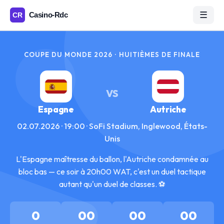
☰
COUPE DU MONDE 2026 · HUITIÈMES DE FINALE
VS
Espagne
Autriche
02.07.2026 · 19:00 · SoFi Stadium, Inglewood, États-
Unis
L'Espagne maîtresse du ballon, l'Autriche condamnée au
bloc bas — ce soir à 20h00 WAT, c'est un duel tactique
autant qu'un duel de classes. ⚽
0
00
00
00