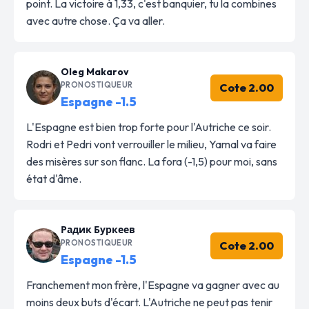
point. La victoire à 1,33, c'est banquier, tu la combines
avec autre chose. Ça va aller.
Oleg Makarov
PRONOSTIQUEUR
Cote 2.00
Espagne -1.5
L'Espagne est bien trop forte pour l'Autriche ce soir.
Rodri et Pedri vont verrouiller le milieu, Yamal va faire
des misères sur son flanc. La fora (-1,5) pour moi, sans
état d'âme.
Радик Буркеев
PRONOSTIQUEUR
Cote 2.00
Espagne -1.5
Franchement mon frère, l'Espagne va gagner avec au
moins deux buts d'écart. L'Autriche ne peut pas tenir