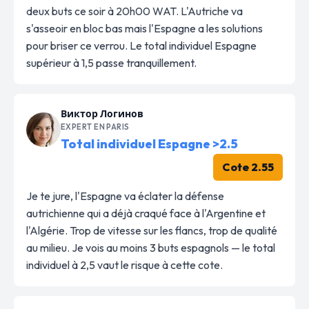
deux buts ce soir à 20h00 WAT. L'Autriche va
s'asseoir en bloc bas mais l'Espagne a les solutions
pour briser ce verrou. Le total individuel Espagne
supérieur à 1,5 passe tranquillement.
Виктор Логинов
EXPERT EN PARIS
Total individuel Espagne >2.5
Cote 2.55
Je te jure, l'Espagne va éclater la défense
autrichienne qui a déjà craqué face à l'Argentine et
l'Algérie. Trop de vitesse sur les flancs, trop de qualité
au milieu. Je vois au moins 3 buts espagnols — le total
individuel à 2,5 vaut le risque à cette cote.