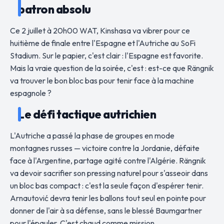
patron absolu
Ce 2 juillet à 20h00 WAT, Kinshasa va vibrer pour ce
huitième de finale entre l'Espagne et l'Autriche au SoFi
Stadium. Sur le papier, c'est clair : l'Espagne est favorite.
Mais la vraie question de la soirée, c'est : est-ce que Rängnik
va trouver le bon bloc bas pour tenir face à la machine
espagnole ?
Le défi tactique autrichien
L'Autriche a passé la phase de groupes en mode
montagnes russes — victoire contre la Jordanie, défaite
face à l'Argentine, partage agité contre l'Algérie. Rängnik
va devoir sacrifier son pressing naturel pour s'asseoir dans
un bloc bas compact : c'est la seule façon d'espérer tenir.
Arnautović devra tenir les ballons tout seul en pointe pour
donner de l'air à sa défense, sans le blessé Baumgartner
pour l'épauler. C'est chaud comme mission.