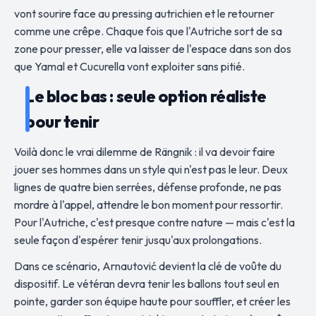
vont sourire face au pressing autrichien et le retourner
comme une crêpe. Chaque fois que l'Autriche sort de sa
zone pour presser, elle va laisser de l'espace dans son dos
que Yamal et Cucurella vont exploiter sans pitié.
Le bloc bas : seule option réaliste
pour tenir
Voilà donc le vrai dilemme de Rängnik : il va devoir faire
jouer ses hommes dans un style qui n'est pas le leur. Deux
lignes de quatre bien serrées, défense profonde, ne pas
mordre à l'appel, attendre le bon moment pour ressortir.
Pour l'Autriche, c'est presque contre nature — mais c'est la
seule façon d'espérer tenir jusqu'aux prolongations.
Dans ce scénario, Arnautović devient la clé de voûte du
dispositif. Le vétéran devra tenir les ballons tout seul en
pointe, garder son équipe haute pour souffler, et créer les