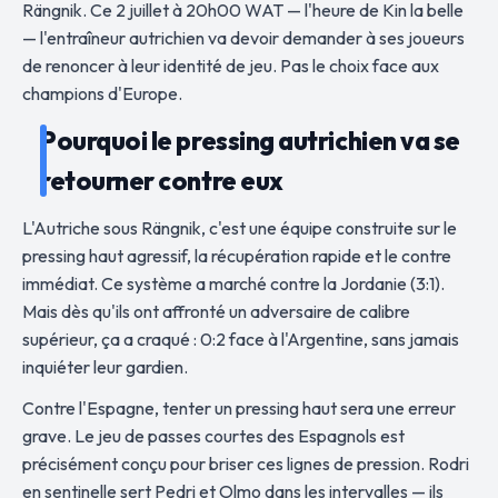
Rängnik. Ce 2 juillet à 20h00 WAT — l'heure de Kin la belle
— l'entraîneur autrichien va devoir demander à ses joueurs
de renoncer à leur identité de jeu. Pas le choix face aux
champions d'Europe.
Pourquoi le pressing autrichien va se
retourner contre eux
L'Autriche sous Rängnik, c'est une équipe construite sur le
pressing haut agressif, la récupération rapide et le contre
immédiat. Ce système a marché contre la Jordanie (3:1).
Mais dès qu'ils ont affronté un adversaire de calibre
supérieur, ça a craqué : 0:2 face à l'Argentine, sans jamais
inquiéter leur gardien.
Contre l'Espagne, tenter un pressing haut sera une erreur
grave. Le jeu de passes courtes des Espagnols est
précisément conçu pour briser ces lignes de pression. Rodri
en sentinelle sert Pedri et Olmo dans les intervalles — ils