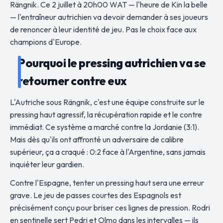
Rängnik. Ce 2 juillet à 20h00 WAT — l'heure de Kin la belle
— l'entraîneur autrichien va devoir demander à ses joueurs
de renoncer à leur identité de jeu. Pas le choix face aux
champions d'Europe.
Pourquoi le pressing autrichien va se
retourner contre eux
L'Autriche sous Rängnik, c'est une équipe construite sur le
pressing haut agressif, la récupération rapide et le contre
immédiat. Ce système a marché contre la Jordanie (3:1).
Mais dès qu'ils ont affronté un adversaire de calibre
supérieur, ça a craqué : 0:2 face à l'Argentine, sans jamais
inquiéter leur gardien.
Contre l'Espagne, tenter un pressing haut sera une erreur
grave. Le jeu de passes courtes des Espagnols est
précisément conçu pour briser ces lignes de pression. Rodri
en sentinelle sert Pedri et Olmo dans les intervalles — ils