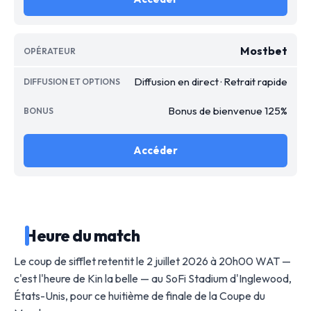
Mostbet
Diffusion en direct · Retrait rapide
Bonus de bienvenue 125%
Accéder
Heure du match
Le coup de sifflet retentit le 2 juillet 2026 à 20h00 WAT —
c'est l'heure de Kin la belle — au SoFi Stadium d'Inglewood,
États-Unis, pour ce huitième de finale de la Coupe du