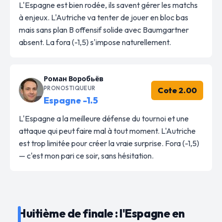
L'Espagne est bien rodée, ils savent gérer les matchs
à enjeux. L'Autriche va tenter de jouer en bloc bas
mais sans plan B offensif solide avec Baumgartner
absent. La fora (-1,5) s'impose naturellement.
Роман Воробьёв
PRONOSTIQUEUR
Cote 2.00
Espagne -1.5
L'Espagne a la meilleure défense du tournoi et une
attaque qui peut faire mal à tout moment. L'Autriche
est trop limitée pour créer la vraie surprise. Fora (-1,5)
— c'est mon pari ce soir, sans hésitation.
Huitième de finale : l'Espagne en