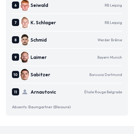
Seiwald
RB Leipzig
K. Schlager
RB Leipzig
Schmid
Werder Brême
Laimer
Bayern Munich
Sabitzer
Borussia Dortmund
Arnautovic
Étoile Rouge Belgrade
Absents: Baumgartner (Blessure)