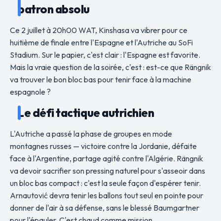
patron absolu
Ce 2 juillet à 20h00 WAT, Kinshasa va vibrer pour ce
huitième de finale entre l'Espagne et l'Autriche au SoFi
Stadium. Sur le papier, c'est clair : l'Espagne est favorite.
Mais la vraie question de la soirée, c'est : est-ce que Rängnik
va trouver le bon bloc bas pour tenir face à la machine
espagnole ?
Le défi tactique autrichien
L'Autriche a passé la phase de groupes en mode
montagnes russes — victoire contre la Jordanie, défaite
face à l'Argentine, partage agité contre l'Algérie. Rängnik
va devoir sacrifier son pressing naturel pour s'asseoir dans
un bloc bas compact : c'est la seule façon d'espérer tenir.
Arnautović devra tenir les ballons tout seul en pointe pour
donner de l'air à sa défense, sans le blessé Baumgartner
pour l'épauler. C'est chaud comme mission.