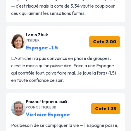
— c'est risqué mais la cote de 3,34 vaut le coup pour
ceux qui aiment les sensations fortes.
Lenin Zhuk
INSIDER
Cote 2.00
Espagne -1.5
L'Autriche n'a pas convaincu en phase de groupes,
c'est le moins qu'on puisse dire. Face à une Espagne
qui contrôle tout, ça va faire mal. Je joue la fora (-1,5)
en toute confiance ce soir.
Роман Черненький
PRONOSTIQUEUR
Cote 1.33
Victoire Espagne
Pas besoin de se compliquer la vie — l'Espagne passe,