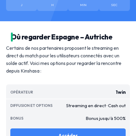
J
H
MIN
SEC
Où regarder Espagne – Autriche
Certains de nos partenaires proposent le streaming en
direct du match pour les utilisateurs connectés avec un
solde actif. Voici mes options pour regarder la rencontre
depuis Kinshasa :
1win
Streaming en direct · Cash out
Bonus jusqu'à 500%
Accéder