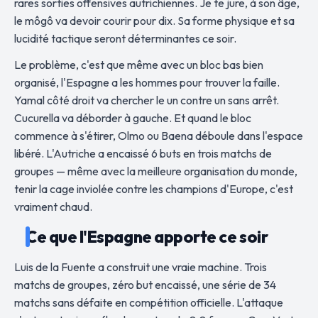
rares sorties offensives autrichiennes. Je te jure, à son âge,
le môgô va devoir courir pour dix. Sa forme physique et sa
lucidité tactique seront déterminantes ce soir.
Le problème, c'est que même avec un bloc bas bien
organisé, l'Espagne a les hommes pour trouver la faille.
Yamal côté droit va chercher le un contre un sans arrêt.
Cucurella va déborder à gauche. Et quand le bloc
commence à s'étirer, Olmo ou Baena déboule dans l'espace
libéré. L'Autriche a encaissé 6 buts en trois matchs de
groupes — même avec la meilleure organisation du monde,
tenir la cage inviolée contre les champions d'Europe, c'est
vraiment chaud.
Ce que l'Espagne apporte ce soir
Luis de la Fuente a construit une vraie machine. Trois
matchs de groupes, zéro but encaissé, une série de 34
matchs sans défaite en compétition officielle. L'attaque