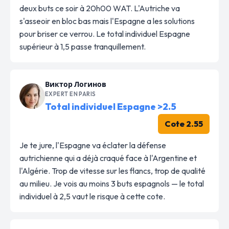
deux buts ce soir à 20h00 WAT. L'Autriche va
s'asseoir en bloc bas mais l'Espagne a les solutions
pour briser ce verrou. Le total individuel Espagne
supérieur à 1,5 passe tranquillement.
Виктор Логинов
EXPERT EN PARIS
Total individuel Espagne >2.5
Cote 2.55
Je te jure, l'Espagne va éclater la défense
autrichienne qui a déjà craqué face à l'Argentine et
l'Algérie. Trop de vitesse sur les flancs, trop de qualité
au milieu. Je vois au moins 3 buts espagnols — le total
individuel à 2,5 vaut le risque à cette cote.