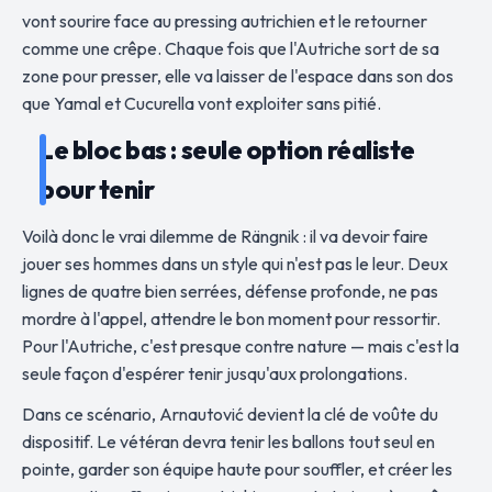
vont sourire face au pressing autrichien et le retourner
comme une crêpe. Chaque fois que l'Autriche sort de sa
zone pour presser, elle va laisser de l'espace dans son dos
que Yamal et Cucurella vont exploiter sans pitié.
Le bloc bas : seule option réaliste
pour tenir
Voilà donc le vrai dilemme de Rängnik : il va devoir faire
jouer ses hommes dans un style qui n'est pas le leur. Deux
lignes de quatre bien serrées, défense profonde, ne pas
mordre à l'appel, attendre le bon moment pour ressortir.
Pour l'Autriche, c'est presque contre nature — mais c'est la
seule façon d'espérer tenir jusqu'aux prolongations.
Dans ce scénario, Arnautović devient la clé de voûte du
dispositif. Le vétéran devra tenir les ballons tout seul en
pointe, garder son équipe haute pour souffler, et créer les