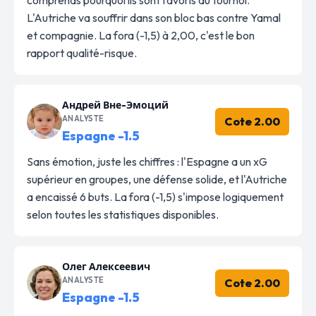
L'Autriche va souffrir dans son bloc bas contre Yamal
et compagnie. La fora (-1,5) à 2,00, c'est le bon
rapport qualité-risque.
Андрей Вне-Эмоций
ANALYSTE
Cote 2.00
Espagne -1.5
Sans émotion, juste les chiffres : l'Espagne a un xG
supérieur en groupes, une défense solide, et l'Autriche
a encaissé 6 buts. La fora (-1,5) s'impose logiquement
selon toutes les statistiques disponibles.
Олег Алексеевич
ANALYSTE
Cote 2.00
Espagne -1.5