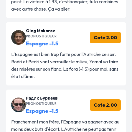
point. La victoire à 1,33, c'est banquier, tu la combines
avec autre chose. Ça va aller.
Oleg Makarov
PRONOSTIQUEUR
Cote 2.00
Espagne -1.5
L'Espagne est bien trop forte pour l'Autriche ce soir.
Rodri et Pedri vont verrouiller le milieu, Yamal va faire
des misères sur son flanc. La fora (-1,5) pour moi, sans
état d'âme.
Радик Буркеев
PRONOSTIQUEUR
Cote 2.00
Espagne -1.5
Franchement mon frère, l'Espagne va gagner avec au
moins deux buts d'écart. L'Autriche ne peut pas tenir