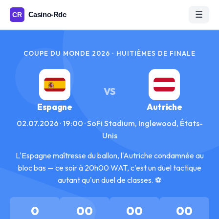
☰
COUPE DU MONDE 2026 · HUITIÈMES DE FINALE
VS
Espagne
Autriche
02.07.2026 · 19:00 · SoFi Stadium, Inglewood, États-
Unis
L'Espagne maîtresse du ballon, l'Autriche condamnée au
bloc bas — ce soir à 20h00 WAT, c'est un duel tactique
autant qu'un duel de classes. ⚽
0
00
00
00