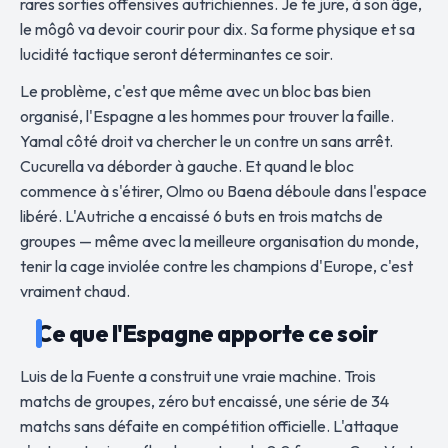
rares sorties offensives autrichiennes. Je te jure, à son âge,
le môgô va devoir courir pour dix. Sa forme physique et sa
lucidité tactique seront déterminantes ce soir.
Le problème, c'est que même avec un bloc bas bien
organisé, l'Espagne a les hommes pour trouver la faille.
Yamal côté droit va chercher le un contre un sans arrêt.
Cucurella va déborder à gauche. Et quand le bloc
commence à s'étirer, Olmo ou Baena déboule dans l'espace
libéré. L'Autriche a encaissé 6 buts en trois matchs de
groupes — même avec la meilleure organisation du monde,
tenir la cage inviolée contre les champions d'Europe, c'est
vraiment chaud.
Ce que l'Espagne apporte ce soir
Luis de la Fuente a construit une vraie machine. Trois
matchs de groupes, zéro but encaissé, une série de 34
matchs sans défaite en compétition officielle. L'attaque