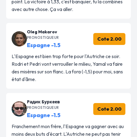
point. La victoire à 1,33, c'est banquier, tu la combines
avec autre chose. Ça va aller.
Oleg Makarov
PRONOSTIQUEUR
Cote 2.00
Espagne -1.5
L'Espagne est bien trop forte pour l'Autriche ce soir.
Rodri et Pedri vont verrouiller le milieu, Yamal va faire
des misères sur son flanc. La fora (-1,5) pour moi, sans
état d'âme.
Радик Буркеев
PRONOSTIQUEUR
Cote 2.00
Espagne -1.5
Franchement mon frère, l'Espagne va gagner avec au
moins deux buts d'écart. L'Autriche ne peut pas tenir