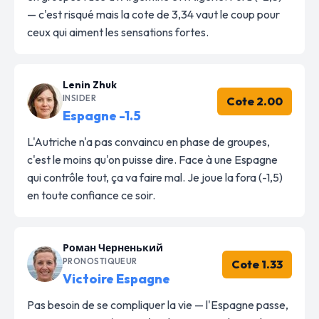
— c'est risqué mais la cote de 3,34 vaut le coup pour
ceux qui aiment les sensations fortes.
Lenin Zhuk
INSIDER
Cote 2.00
Espagne -1.5
L'Autriche n'a pas convaincu en phase de groupes,
c'est le moins qu'on puisse dire. Face à une Espagne
qui contrôle tout, ça va faire mal. Je joue la fora (-1,5)
en toute confiance ce soir.
Роман Черненький
PRONOSTIQUEUR
Cote 1.33
Victoire Espagne
Pas besoin de se compliquer la vie — l'Espagne passe,