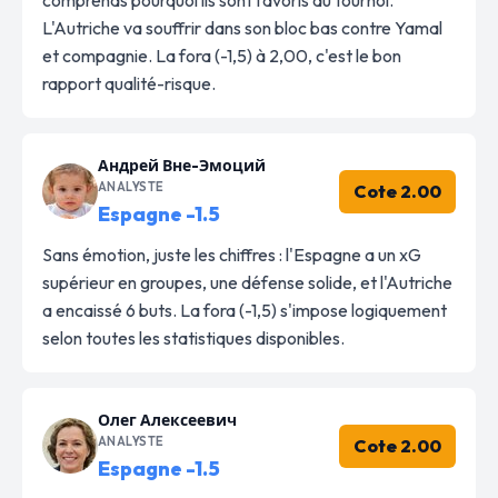
L'Autriche va souffrir dans son bloc bas contre Yamal
et compagnie. La fora (-1,5) à 2,00, c'est le bon
rapport qualité-risque.
Андрей Вне-Эмоций
ANALYSTE
Cote 2.00
Espagne -1.5
Sans émotion, juste les chiffres : l'Espagne a un xG
supérieur en groupes, une défense solide, et l'Autriche
a encaissé 6 buts. La fora (-1,5) s'impose logiquement
selon toutes les statistiques disponibles.
Олег Алексеевич
ANALYSTE
Cote 2.00
Espagne -1.5