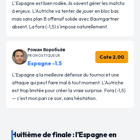
L'Espagne est bien rodée, ils savent gérer les matchs
à enjeux. L'Autriche va tenter de jouer en bloc bas
mais sans plan B offensif solide avec Baumgartner
absent. La fora (-1,5) s'impose naturellement.
Роман Воробьёв
PRONOSTIQUEUR
Cote 2.00
Espagne -1.5
L'Espagne a la meilleure défense du tournoi et une
attaque qui peut faire mal à tout moment. L'Autriche
est trop limitée pour créer la vraie surprise. Fora (-1,5)
— c'est mon pari ce soir, sans hésitation.
Huitième de finale : l'Espagne en