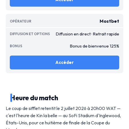
Mostbet
Diffusion en direct · Retrait rapide
Bonus de bienvenue 125%
Accéder
Heure du match
Le coup de sifflet retentit le 2 juillet 2026 à 20h00 WAT —
c'est l'heure de Kin la belle — au SoFi Stadium d'Inglewood,
États-Unis, pour ce huitième de finale de la Coupe du