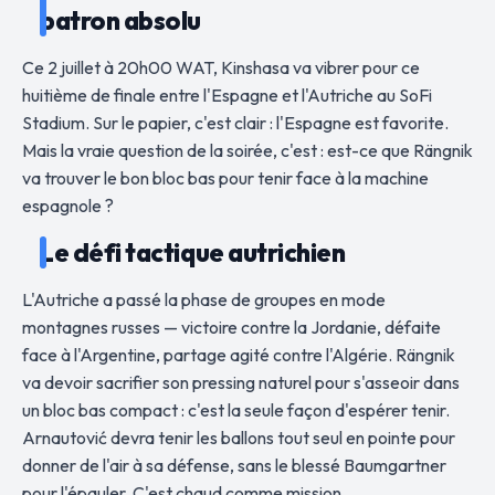
patron absolu
Ce 2 juillet à 20h00 WAT, Kinshasa va vibrer pour ce
huitième de finale entre l'Espagne et l'Autriche au SoFi
Stadium. Sur le papier, c'est clair : l'Espagne est favorite.
Mais la vraie question de la soirée, c'est : est-ce que Rängnik
va trouver le bon bloc bas pour tenir face à la machine
espagnole ?
Le défi tactique autrichien
L'Autriche a passé la phase de groupes en mode
montagnes russes — victoire contre la Jordanie, défaite
face à l'Argentine, partage agité contre l'Algérie. Rängnik
va devoir sacrifier son pressing naturel pour s'asseoir dans
un bloc bas compact : c'est la seule façon d'espérer tenir.
Arnautović devra tenir les ballons tout seul en pointe pour
donner de l'air à sa défense, sans le blessé Baumgartner
pour l'épauler. C'est chaud comme mission.