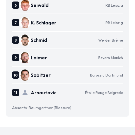
Seiwald
RB Leipzig
K. Schlager
RB Leipzig
Schmid
Werder Brême
Laimer
Bayern Munich
Sabitzer
Borussia Dortmund
Arnautovic
Étoile Rouge Belgrade
Absents: Baumgartner (Blessure)