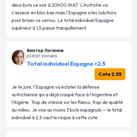
deux buts ce soir à 20h00 WAT. L'Autriche va
s'asseoir en bloc bas mais l'Espagne a les solutions
pour briser ce verrou. Le total individuel Espagne
supérieur à 1,5 passe tranquillement.
Виктор Логинов
EXPERT EN PARIS
Total individuel Espagne >2.5
Cote 2.55
Je te jure, l'Espagne va éclater la défense
autrichienne qui a déjà craqué face à l'Argentine et
l'Algérie. Trop de vitesse sur les flancs, trop de qualité
au milieu. Je vois au moins 3 buts espagnols — le total
individuel à 2,5 vaut le risque à cette cote.