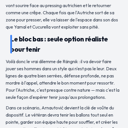
vont sourire face au pressing autrichien et le retourner
comme une crêpe. Chaque fois que l'Autriche sort de sa
zone pour presser, elle va laisser de l'espace dans son dos
que Yamal et Cucurella vont exploiter sans pitié.
Le bloc bas : seule option réaliste
pour tenir
Voilà donc le vrai dilemme de Rängnik : il va devoir faire
jouer ses hommes dans un style qui n'est pas le leur. Deux
lignes de quatre bien serrées, défense profonde, ne pas
mordre à l'appel, attendre le bon moment pour ressortir.
Pour l'Autriche, c'est presque contre nature — mais c'est la
seule façon d'espérer tenir jusqu'aux prolongations.
Dans ce scénario, Arnautović devient la clé de voûte du
dispositif. Le vétéran devra tenir les ballons tout seul en
pointe, garder son équipe haute pour souffler, et créer les