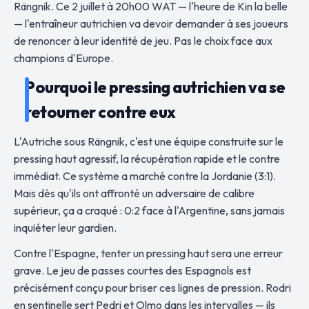
Rängnik. Ce 2 juillet à 20h00 WAT — l'heure de Kin la belle
— l'entraîneur autrichien va devoir demander à ses joueurs
de renoncer à leur identité de jeu. Pas le choix face aux
champions d'Europe.
Pourquoi le pressing autrichien va se
retourner contre eux
L'Autriche sous Rängnik, c'est une équipe construite sur le
pressing haut agressif, la récupération rapide et le contre
immédiat. Ce système a marché contre la Jordanie (3:1).
Mais dès qu'ils ont affronté un adversaire de calibre
supérieur, ça a craqué : 0:2 face à l'Argentine, sans jamais
inquiéter leur gardien.
Contre l'Espagne, tenter un pressing haut sera une erreur
grave. Le jeu de passes courtes des Espagnols est
précisément conçu pour briser ces lignes de pression. Rodri
en sentinelle sert Pedri et Olmo dans les intervalles — ils