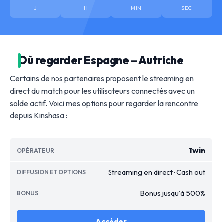
J
H
MIN
SEC
Où regarder Espagne – Autriche
Certains de nos partenaires proposent le streaming en
direct du match pour les utilisateurs connectés avec un
solde actif. Voici mes options pour regarder la rencontre
depuis Kinshasa :
1win
Streaming en direct · Cash out
Bonus jusqu'à 500%
Accéder