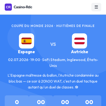
☰
COUPE DU MONDE 2026 · HUITIÈMES DE FINALE
VS
Espagne
Autriche
02.07.2026 · 19:00 · SoFi Stadium, Inglewood, États-
Unis
L'Espagne maîtresse du ballon, l'Autriche condamnée au
bloc bas — ce soir à 20h00 WAT, c'est un duel tactique
autant qu'un duel de classes. ⚽
0
00
00
00