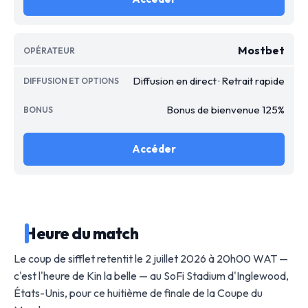
Mostbet
Diffusion en direct · Retrait rapide
Bonus de bienvenue 125%
Accéder
Heure du match
Le coup de sifflet retentit le 2 juillet 2026 à 20h00 WAT —
c'est l'heure de Kin la belle — au SoFi Stadium d'Inglewood,
États-Unis, pour ce huitième de finale de la Coupe du