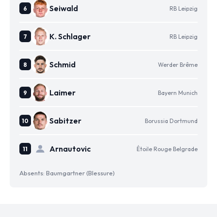
Seiwald
RB Leipzig
K. Schlager
RB Leipzig
Schmid
Werder Brême
Laimer
Bayern Munich
Sabitzer
Borussia Dortmund
Arnautovic
Étoile Rouge Belgrade
Absents: Baumgartner (Blessure)