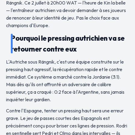
Rängnik. Ce 2 juillet à 20h00 WAT — l'heure de Kin la belle
— l'entraîneur autrichien va devoir demander à ses joueurs
de renoncer à leur identité de jeu. Pas le choix face aux
champions d'Europe.
Pourquoi le pressing autrichien va se
retourner contre eux
L'Autriche sous Rängnik, c'est une équipe construite sur le
pressing haut agressif, la récupération rapide et le contre
immédiat. Ce système a marché contre la Jordanie (3:1).
Mais dès qu'ils ont affronté un adversaire de calibre
supérieur, ça a craqué : 0:2 face à l'Argentine, sans jamais
inquiéter leur gardien.
Contre l'Espagne, tenter un pressing haut sera une erreur
grave. Le jeu de passes courtes des Espagnols est
précisément conçu pour briser ces lignes de pression. Rodri
en sentinelle sert Pedri et Olmo dans les intervalles — ils