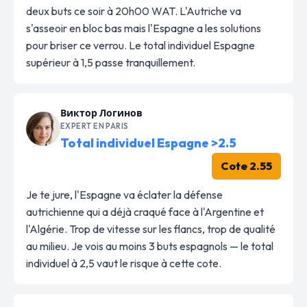
deux buts ce soir à 20h00 WAT. L'Autriche va
s'asseoir en bloc bas mais l'Espagne a les solutions
pour briser ce verrou. Le total individuel Espagne
supérieur à 1,5 passe tranquillement.
Виктор Логинов
EXPERT EN PARIS
Total individuel Espagne >2.5
Cote 2.55
Je te jure, l'Espagne va éclater la défense
autrichienne qui a déjà craqué face à l'Argentine et
l'Algérie. Trop de vitesse sur les flancs, trop de qualité
au milieu. Je vois au moins 3 buts espagnols — le total
individuel à 2,5 vaut le risque à cette cote.