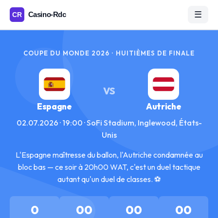
☰
COUPE DU MONDE 2026 · HUITIÈMES DE FINALE
VS
Espagne
Autriche
02.07.2026 · 19:00 · SoFi Stadium, Inglewood, États-
Unis
L'Espagne maîtresse du ballon, l'Autriche condamnée au
bloc bas — ce soir à 20h00 WAT, c'est un duel tactique
autant qu'un duel de classes. ⚽
0
00
00
00