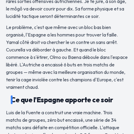
rares sorties offensives autrichiennes. Je te jure, à son âge,
le môgô va devoir courir pour dix. Sa forme physique et sa
lucidité tactique seront déterminantes ce soir.
Le problème, c'est que même avec un bloc bas bien
organisé, l'Espagne a les hommes pour trouver la faille.
Yamal côté droit va chercher le un contre un sans arrêt.
Cucurella va déborder à gauche. Et quand le bloc
commence à s'étirer, Olmo ou Baena déboule dans l'espace
libéré. L'Autriche a encaissé 6 buts en trois matchs de
groupes — même avec la meilleure organisation du monde,
tenir la cage inviolée contre les champions d'Europe, c'est
vraiment chaud.
Ce que l'Espagne apporte ce soir
Luis de la Fuente a construit une vraie machine. Trois
matchs de groupes, zéro but encaissé, une série de 34
matchs sans défaite en compétition officielle. L'attaque