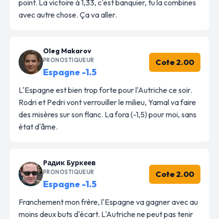
point. La victoire à 1,33, c'est banquier, tu la combines
avec autre chose. Ça va aller.
Oleg Makarov
PRONOSTIQUEUR
Cote 2.00
Espagne -1.5
L'Espagne est bien trop forte pour l'Autriche ce soir.
Rodri et Pedri vont verrouiller le milieu, Yamal va faire
des misères sur son flanc. La fora (-1,5) pour moi, sans
état d'âme.
Радик Буркеев
PRONOSTIQUEUR
Cote 2.00
Espagne -1.5
Franchement mon frère, l'Espagne va gagner avec au
moins deux buts d'écart. L'Autriche ne peut pas tenir