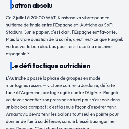
patron absolu
Ce 2 juillet à 20h00 WAT, Kinshasa va vibrer pour ce
huitième de finale entre l'Espagne et l'Autriche au SoFi
Stadium. Sur le papier, c'est clair : l'Espagne est favorite.
Mais la vraie question de la soirée, c'est : est-ce que Rängnik
va trouver le bon bloc bas pour tenir face à la machine
espagnole ?
Le défi tactique autrichien
L'Autriche a passé la phase de groupes en mode
montagnes russes — victoire contre la Jordanie, défaite
face à l'Argentine, partage agité contre l'Algérie. Rängnik
va devoir sacrifier son pressing naturel pour s'asseoir dans
un bloc bas compact : c'est la seule façon d'espérer tenir.
Arnautović devra tenir les ballons tout seul en pointe pour
donner de l'air à sa défense, sans le blessé Baumgartner
pour l'épauler. C'est chaud comme mission.