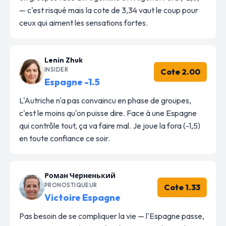
— c'est risqué mais la cote de 3,34 vaut le coup pour
ceux qui aiment les sensations fortes.
Lenin Zhuk
INSIDER
Cote 2.00
Espagne -1.5
L'Autriche n'a pas convaincu en phase de groupes,
c'est le moins qu'on puisse dire. Face à une Espagne
qui contrôle tout, ça va faire mal. Je joue la fora (-1,5)
en toute confiance ce soir.
Роман Черненький
PRONOSTIQUEUR
Cote 1.33
Victoire Espagne
Pas besoin de se compliquer la vie — l'Espagne passe,