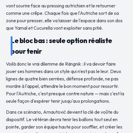
vont sourire face au pressing autrichien et le retourner
comme une crêpe. Chaque fois que l'Autriche sort de sa
zone pour presser, elle va laisser de l'espace dans son dos
que Yamal et Cucurella vont exploiter sans pitié.
Le bloc bas : seule option réaliste
pour tenir
Voilà donc le vrai dilemme de Rängnik : il va devoir faire
jouer ses hommes dans un style qui n'est pas le leur. Deux
lignes de quatre bien serrées, défense profonde, ne pas
mordre à l'appel, attendre le bon moment pour ressortir.
Pour l'Autriche, c'est presque contre nature — mais c'est la
seule façon d'espérer tenir jusqu'aux prolongations.
Dans ce scénario, Arnautović devient la clé de voûte du
dispositif. Le vétéran devra tenir les ballons tout seul en
pointe, garder son équipe haute pour souffler, et créer les