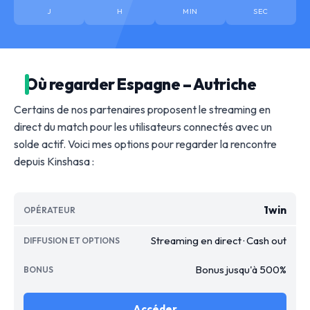
J
H
MIN
SEC
Où regarder Espagne – Autriche
Certains de nos partenaires proposent le streaming en
direct du match pour les utilisateurs connectés avec un
solde actif. Voici mes options pour regarder la rencontre
depuis Kinshasa :
1win
Streaming en direct · Cash out
Bonus jusqu'à 500%
Accéder