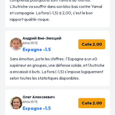
L'Autriche va souffrir dans son bloc bas contre Yamal
et compagnie. La fora (-1,5) à 2,00, c'est le bon
rapport qualité-risque.
Андрей Вне-Эмоций
ANALYSTE
Cote 2.00
Espagne -1.5
Sans émotion, juste les chiffres : l'Espagne a un xG
supérieur en groupes, une défense solide, et l'Autriche
a encaissé 6 buts. La fora (-1,5) s'impose logiquement
selon toutes les statistiques disponibles.
Олег Алексеевич
ANALYSTE
Cote 2.00
Espagne -1.5