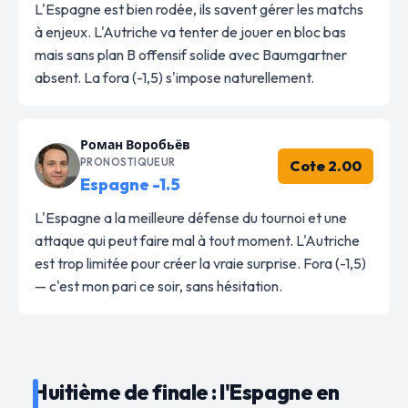
L'Espagne est bien rodée, ils savent gérer les matchs
à enjeux. L'Autriche va tenter de jouer en bloc bas
mais sans plan B offensif solide avec Baumgartner
absent. La fora (-1,5) s'impose naturellement.
Роман Воробьёв
PRONOSTIQUEUR
Cote 2.00
Espagne -1.5
L'Espagne a la meilleure défense du tournoi et une
attaque qui peut faire mal à tout moment. L'Autriche
est trop limitée pour créer la vraie surprise. Fora (-1,5)
— c'est mon pari ce soir, sans hésitation.
Huitième de finale : l'Espagne en