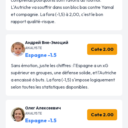
L'Autriche va souffrir dans son bloc bas contre Yamal
et compagnie. La fora (-1,5) à 2,00, c'est le bon
rapport qualité-risque.
Андрей Вне-Эмоций
ANALYSTE
Cote 2.00
Espagne -1.5
Sans émotion, juste les chiffres : l'Espagne a un xG
supérieur en groupes, une défense solide, et l'Autriche
a encaissé 6 buts. La fora (-1,5) s'impose logiquement
selon toutes les statistiques disponibles.
Олег Алексеевич
ANALYSTE
Cote 2.00
Espagne -1.5