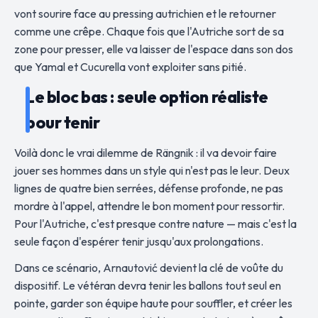
vont sourire face au pressing autrichien et le retourner
comme une crêpe. Chaque fois que l'Autriche sort de sa
zone pour presser, elle va laisser de l'espace dans son dos
que Yamal et Cucurella vont exploiter sans pitié.
Le bloc bas : seule option réaliste
pour tenir
Voilà donc le vrai dilemme de Rängnik : il va devoir faire
jouer ses hommes dans un style qui n'est pas le leur. Deux
lignes de quatre bien serrées, défense profonde, ne pas
mordre à l'appel, attendre le bon moment pour ressortir.
Pour l'Autriche, c'est presque contre nature — mais c'est la
seule façon d'espérer tenir jusqu'aux prolongations.
Dans ce scénario, Arnautović devient la clé de voûte du
dispositif. Le vétéran devra tenir les ballons tout seul en
pointe, garder son équipe haute pour souffler, et créer les