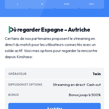
J
H
MIN
SEC
Où regarder Espagne – Autriche
Certains de nos partenaires proposent le streaming en
direct du match pour les utilisateurs connectés avec un
solde actif. Voici mes options pour regarder la rencontre
depuis Kinshasa :
1win
Streaming en direct · Cash out
Bonus jusqu'à 500%
Accéder