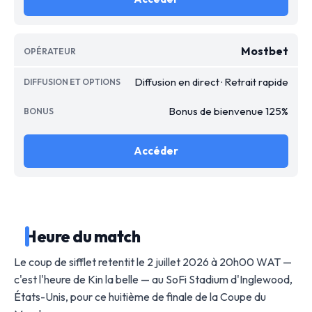
Mostbet
Diffusion en direct · Retrait rapide
Bonus de bienvenue 125%
Accéder
Heure du match
Le coup de sifflet retentit le 2 juillet 2026 à 20h00 WAT —
c'est l'heure de Kin la belle — au SoFi Stadium d'Inglewood,
États-Unis, pour ce huitième de finale de la Coupe du