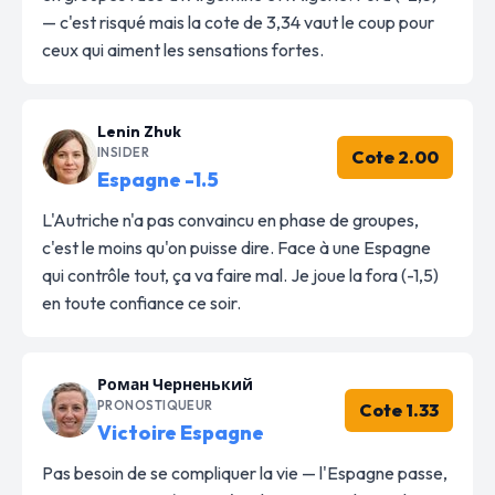
— c'est risqué mais la cote de 3,34 vaut le coup pour
ceux qui aiment les sensations fortes.
Lenin Zhuk
INSIDER
Cote 2.00
Espagne -1.5
L'Autriche n'a pas convaincu en phase de groupes,
c'est le moins qu'on puisse dire. Face à une Espagne
qui contrôle tout, ça va faire mal. Je joue la fora (-1,5)
en toute confiance ce soir.
Роман Черненький
PRONOSTIQUEUR
Cote 1.33
Victoire Espagne
Pas besoin de se compliquer la vie — l'Espagne passe,