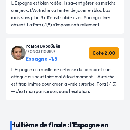
L'Espagne est bien rodée, ils savent gérer les matchs
à enjeux. L'Autriche va tenter de jouer en bloc bas
mais sans plan B offensif solide avec Baumgartner
absent. La fora (-1,5) s'impose naturellement.
Роман Воробьёв
PRONOSTIQUEUR
Cote 2.00
Espagne -1.5
L'Espagne a la meilleure défense du tournoi et une
attaque qui peut faire mal à tout moment. L'Autriche
est trop limitée pour créer la vraie surprise. Fora (-1,5)
— c'est mon pari ce soir, sans hésitation.
Huitième de finale : l'Espagne en