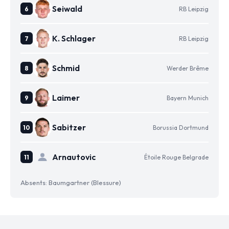
Seiwald
RB Leipzig
K. Schlager
RB Leipzig
Schmid
Werder Brême
Laimer
Bayern Munich
Sabitzer
Borussia Dortmund
Arnautovic
Étoile Rouge Belgrade
Absents: Baumgartner (Blessure)