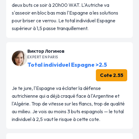
deux buts ce soir à 20h00 WAT. L'Autriche va
s'asseoir en bloc bas mais l'Espagne a les solutions
pour briser ce verrou. Le total individuel Espagne
supérieur à 1,5 passe tranquillement.
Виктор Логинов
EXPERT EN PARIS
Total individuel Espagne >2.5
Cote 2.55
Je te jure, l'Espagne va éclater la défense
autrichienne qui a déjà craqué face à l'Argentine et
l'Algérie. Trop de vitesse sur les flancs, trop de qualité
au milieu. Je vois au moins 3 buts espagnols — le total
individuel à 2,5 vaut le risque à cette cote.