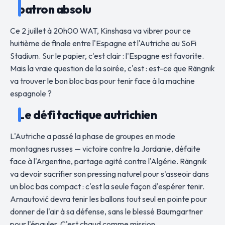
patron absolu
Ce 2 juillet à 20h00 WAT, Kinshasa va vibrer pour ce
huitième de finale entre l'Espagne et l'Autriche au SoFi
Stadium. Sur le papier, c'est clair : l'Espagne est favorite.
Mais la vraie question de la soirée, c'est : est-ce que Rängnik
va trouver le bon bloc bas pour tenir face à la machine
espagnole ?
Le défi tactique autrichien
L'Autriche a passé la phase de groupes en mode
montagnes russes — victoire contre la Jordanie, défaite
face à l'Argentine, partage agité contre l'Algérie. Rängnik
va devoir sacrifier son pressing naturel pour s'asseoir dans
un bloc bas compact : c'est la seule façon d'espérer tenir.
Arnautović devra tenir les ballons tout seul en pointe pour
donner de l'air à sa défense, sans le blessé Baumgartner
pour l'épauler. C'est chaud comme mission.