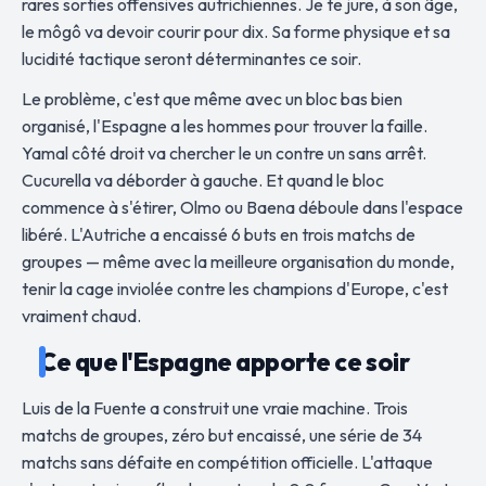
rares sorties offensives autrichiennes. Je te jure, à son âge,
le môgô va devoir courir pour dix. Sa forme physique et sa
lucidité tactique seront déterminantes ce soir.
Le problème, c'est que même avec un bloc bas bien
organisé, l'Espagne a les hommes pour trouver la faille.
Yamal côté droit va chercher le un contre un sans arrêt.
Cucurella va déborder à gauche. Et quand le bloc
commence à s'étirer, Olmo ou Baena déboule dans l'espace
libéré. L'Autriche a encaissé 6 buts en trois matchs de
groupes — même avec la meilleure organisation du monde,
tenir la cage inviolée contre les champions d'Europe, c'est
vraiment chaud.
Ce que l'Espagne apporte ce soir
Luis de la Fuente a construit une vraie machine. Trois
matchs de groupes, zéro but encaissé, une série de 34
matchs sans défaite en compétition officielle. L'attaque