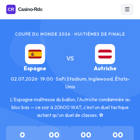
☰
COUPE DU MONDE 2026 · HUITIÈMES DE FINALE
VS
Espagne
Autriche
02.07.2026 · 19:00 · SoFi Stadium, Inglewood, États-
Unis
L'Espagne maîtresse du ballon, l'Autriche condamnée au
bloc bas — ce soir à 20h00 WAT, c'est un duel tactique
autant qu'un duel de classes. ⚽
0
00
00
00