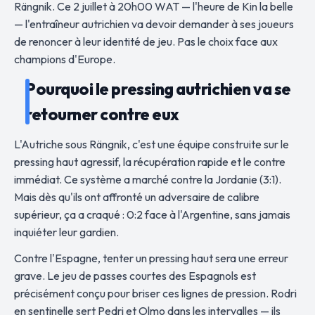
Rängnik. Ce 2 juillet à 20h00 WAT — l'heure de Kin la belle
— l'entraîneur autrichien va devoir demander à ses joueurs
de renoncer à leur identité de jeu. Pas le choix face aux
champions d'Europe.
Pourquoi le pressing autrichien va se
retourner contre eux
L'Autriche sous Rängnik, c'est une équipe construite sur le
pressing haut agressif, la récupération rapide et le contre
immédiat. Ce système a marché contre la Jordanie (3:1).
Mais dès qu'ils ont affronté un adversaire de calibre
supérieur, ça a craqué : 0:2 face à l'Argentine, sans jamais
inquiéter leur gardien.
Contre l'Espagne, tenter un pressing haut sera une erreur
grave. Le jeu de passes courtes des Espagnols est
précisément conçu pour briser ces lignes de pression. Rodri
en sentinelle sert Pedri et Olmo dans les intervalles — ils