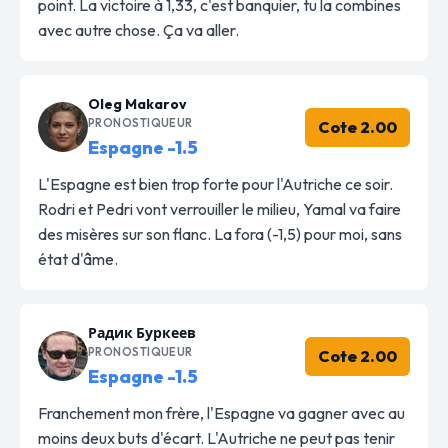
point. La victoire à 1,33, c'est banquier, tu la combines
avec autre chose. Ça va aller.
Oleg Makarov
PRONOSTIQUEUR
Cote 2.00
Espagne -1.5
L'Espagne est bien trop forte pour l'Autriche ce soir.
Rodri et Pedri vont verrouiller le milieu, Yamal va faire
des misères sur son flanc. La fora (-1,5) pour moi, sans
état d'âme.
Радик Буркеев
PRONOSTIQUEUR
Cote 2.00
Espagne -1.5
Franchement mon frère, l'Espagne va gagner avec au
moins deux buts d'écart. L'Autriche ne peut pas tenir