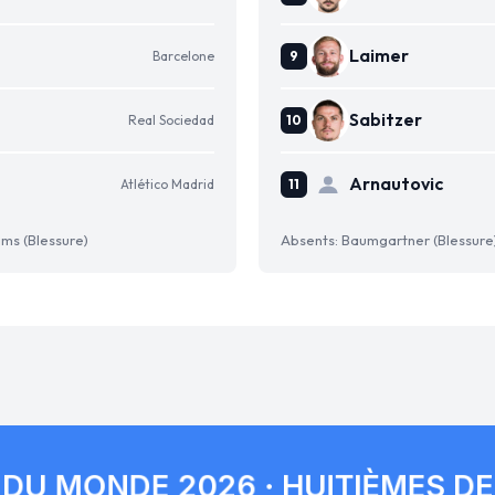
Laimer
Barcelone
Sabitzer
Real Sociedad
Arnautovic
Atlético Madrid
ams (Blessure)
Absents: Baumgartner (Blessure