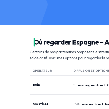
Où regarder Espagne – A
Certains de nos partenaires proposent le stream
solde actif. Voici mes options pour regarder la 
OPÉRATEUR
DIFFUSION ET OPTION
1win
Streaming en direct · 
Mostbet
Diffusion en direct · R