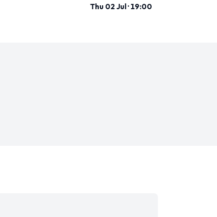
Thu 02 Jul · 19:00