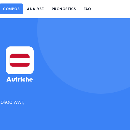
COMPOS
ANALYSE
PRONOSTICS
FAQ
Autriche
à 20h00 WAT,