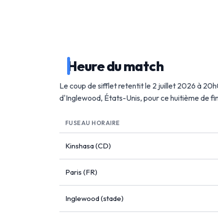
Heure du match
Le coup de sifflet retentit le 2 juillet 2026 à 2
d'Inglewood, États-Unis, pour ce huitième de f
FUSEAU HORAIRE
Kinshasa (CD)
Paris (FR)
Inglewood (stade)