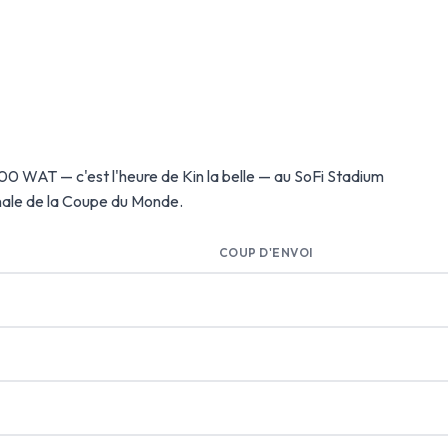
0h00 WAT — c'est l'heure de Kin la belle — au SoFi Stadium
inale de la Coupe du Monde.
COUP D'ENVOI