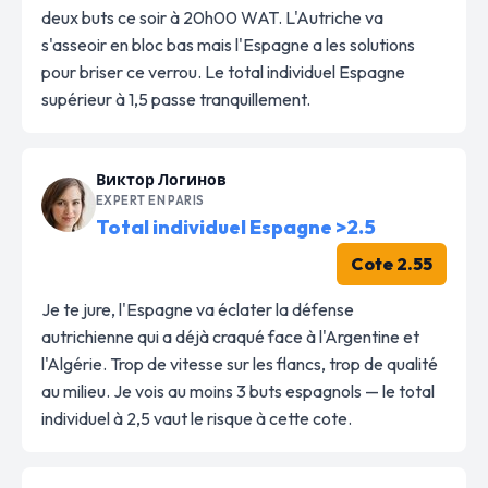
deux buts ce soir à 20h00 WAT. L'Autriche va
s'asseoir en bloc bas mais l'Espagne a les solutions
pour briser ce verrou. Le total individuel Espagne
supérieur à 1,5 passe tranquillement.
Виктор Логинов
EXPERT EN PARIS
Total individuel Espagne >2.5
Cote 2.55
Je te jure, l'Espagne va éclater la défense
autrichienne qui a déjà craqué face à l'Argentine et
l'Algérie. Trop de vitesse sur les flancs, trop de qualité
au milieu. Je vois au moins 3 buts espagnols — le total
individuel à 2,5 vaut le risque à cette cote.