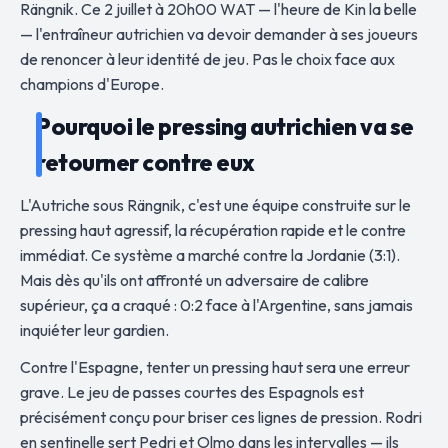
Rängnik. Ce 2 juillet à 20h00 WAT — l'heure de Kin la belle
— l'entraîneur autrichien va devoir demander à ses joueurs
de renoncer à leur identité de jeu. Pas le choix face aux
champions d'Europe.
Pourquoi le pressing autrichien va se
retourner contre eux
L'Autriche sous Rängnik, c'est une équipe construite sur le
pressing haut agressif, la récupération rapide et le contre
immédiat. Ce système a marché contre la Jordanie (3:1).
Mais dès qu'ils ont affronté un adversaire de calibre
supérieur, ça a craqué : 0:2 face à l'Argentine, sans jamais
inquiéter leur gardien.
Contre l'Espagne, tenter un pressing haut sera une erreur
grave. Le jeu de passes courtes des Espagnols est
précisément conçu pour briser ces lignes de pression. Rodri
en sentinelle sert Pedri et Olmo dans les intervalles — ils