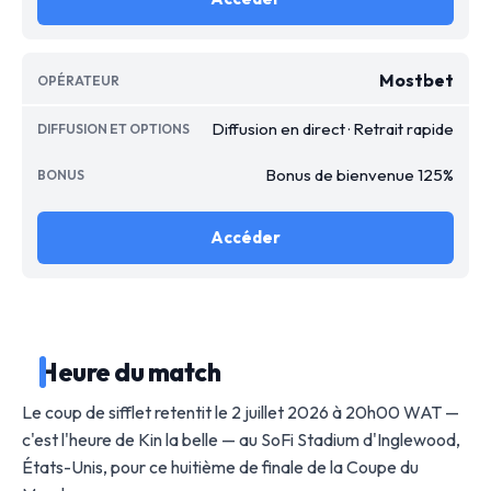
Mostbet
Diffusion en direct · Retrait rapide
Bonus de bienvenue 125%
Accéder
Heure du match
Le coup de sifflet retentit le 2 juillet 2026 à 20h00 WAT —
c'est l'heure de Kin la belle — au SoFi Stadium d'Inglewood,
États-Unis, pour ce huitième de finale de la Coupe du