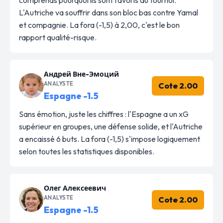
L'Autriche va souffrir dans son bloc bas contre Yamal
et compagnie. La fora (-1,5) à 2,00, c'est le bon
rapport qualité-risque.
Андрей Вне-Эмоций
ANALYSTE
Cote 2.00
Espagne -1.5
Sans émotion, juste les chiffres : l'Espagne a un xG
supérieur en groupes, une défense solide, et l'Autriche
a encaissé 6 buts. La fora (-1,5) s'impose logiquement
selon toutes les statistiques disponibles.
Олег Алексеевич
ANALYSTE
Cote 2.00
Espagne -1.5