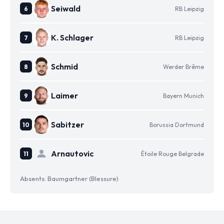
Seiwald
RB Leipzig
K. Schlager
RB Leipzig
Schmid
Werder Brême
Laimer
Bayern Munich
Sabitzer
Borussia Dortmund
Arnautovic
Étoile Rouge Belgrade
Absents: Baumgartner (Blessure)