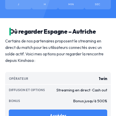
J
H
MIN
SEC
Où regarder Espagne – Autriche
Certains de nos partenaires proposent le streaming en
direct du match pour les utilisateurs connectés avec un
solde actif. Voici mes options pour regarder la rencontre
depuis Kinshasa :
1win
Streaming en direct · Cash out
Bonus jusqu'à 500%
Accéder