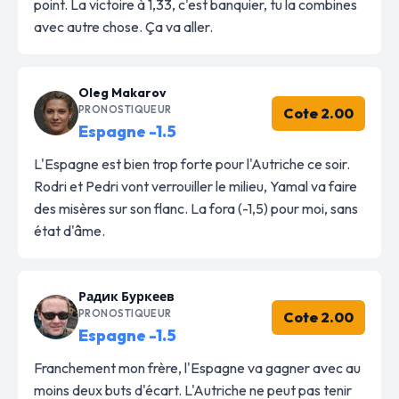
point. La victoire à 1,33, c'est banquier, tu la combines
avec autre chose. Ça va aller.
Oleg Makarov
PRONOSTIQUEUR
Cote 2.00
Espagne -1.5
L'Espagne est bien trop forte pour l'Autriche ce soir.
Rodri et Pedri vont verrouiller le milieu, Yamal va faire
des misères sur son flanc. La fora (-1,5) pour moi, sans
état d'âme.
Радик Буркеев
PRONOSTIQUEUR
Cote 2.00
Espagne -1.5
Franchement mon frère, l'Espagne va gagner avec au
moins deux buts d'écart. L'Autriche ne peut pas tenir