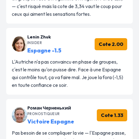
— c'est risqué mais la cote de 3,34 vaut le coup pour
ceux qui aiment les sensations fortes.
Lenin Zhuk
INSIDER
Cote 2.00
Espagne -1.5
L'Autriche n'a pas convaincu en phase de groupes,
c'est le moins qu'on puisse dire. Face à une Espagne
qui contrôle tout, ça va faire mal. Je joue la fora (-1,5)
en toute confiance ce soir.
Роман Черненький
PRONOSTIQUEUR
Cote 1.33
Victoire Espagne
Pas besoin de se compliquer la vie — l'Espagne passe,