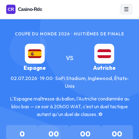
☰
COUPE DU MONDE 2026 · HUITIÈMES DE FINALE
VS
Espagne
Autriche
02.07.2026 · 19:00 · SoFi Stadium, Inglewood, États-
Unis
L'Espagne maîtresse du ballon, l'Autriche condamnée au
bloc bas — ce soir à 20h00 WAT, c'est un duel tactique
autant qu'un duel de classes. ⚽
0
00
00
00