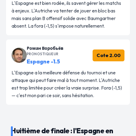
L'Espagne est bien rodée, ils savent gérer les matchs
à enjeux. L'Autriche va tenter de jouer en bloc bas
mais sans plan B offensif solide avec Baumgartner
absent. La fora (-1,5) s'impose naturellement.
Роман Воробьёв
PRONOSTIQUEUR
Cote 2.00
Espagne -1.5
L'Espagne a la meilleure défense du tournoi et une
attaque qui peut faire mal à tout moment. L'Autriche
est trop limitée pour créer la vraie surprise. Fora (-1,5)
— c'est mon pari ce soir, sans hésitation.
Huitième de finale : l'Espagne en