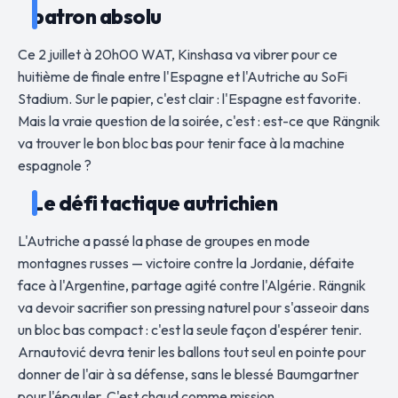
patron absolu
Ce 2 juillet à 20h00 WAT, Kinshasa va vibrer pour ce
huitième de finale entre l'Espagne et l'Autriche au SoFi
Stadium. Sur le papier, c'est clair : l'Espagne est favorite.
Mais la vraie question de la soirée, c'est : est-ce que Rängnik
va trouver le bon bloc bas pour tenir face à la machine
espagnole ?
Le défi tactique autrichien
L'Autriche a passé la phase de groupes en mode
montagnes russes — victoire contre la Jordanie, défaite
face à l'Argentine, partage agité contre l'Algérie. Rängnik
va devoir sacrifier son pressing naturel pour s'asseoir dans
un bloc bas compact : c'est la seule façon d'espérer tenir.
Arnautović devra tenir les ballons tout seul en pointe pour
donner de l'air à sa défense, sans le blessé Baumgartner
pour l'épauler. C'est chaud comme mission.