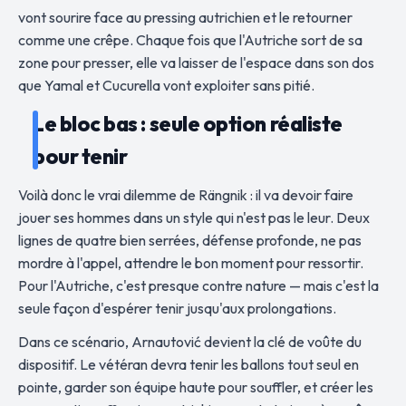
vont sourire face au pressing autrichien et le retourner
comme une crêpe. Chaque fois que l'Autriche sort de sa
zone pour presser, elle va laisser de l'espace dans son dos
que Yamal et Cucurella vont exploiter sans pitié.
Le bloc bas : seule option réaliste
pour tenir
Voilà donc le vrai dilemme de Rängnik : il va devoir faire
jouer ses hommes dans un style qui n'est pas le leur. Deux
lignes de quatre bien serrées, défense profonde, ne pas
mordre à l'appel, attendre le bon moment pour ressortir.
Pour l'Autriche, c'est presque contre nature — mais c'est la
seule façon d'espérer tenir jusqu'aux prolongations.
Dans ce scénario, Arnautović devient la clé de voûte du
dispositif. Le vétéran devra tenir les ballons tout seul en
pointe, garder son équipe haute pour souffler, et créer les