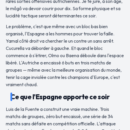
rares sorties offensives autrichiennes. Je te jure, à son âge,
le môgô va devoir courir pour dix. Sa forme physique et sa
lucidité tactique seront déterminantes ce soir.
Le problème, c'est que même avec un bloc bas bien
organisé, l'Espagne a les hommes pour trouver la faille.
Yamal côté droit va chercher le un contre un sans arrêt.
Cucurella va déborder à gauche. Et quand le bloc
commence à s'étirer, Olmo ou Baena déboule dans l'espace
libéré. L'Autriche a encaissé 6 buts en trois matchs de
groupes — même avec la meilleure organisation du monde,
tenir la cage inviolée contre les champions d'Europe, c'est
vraiment chaud.
Ce que l'Espagne apporte ce soir
Luis de la Fuente a construit une vraie machine. Trois
matchs de groupes, zéro but encaissé, une série de 34
matchs sans défaite en compétition officielle. L'attaque