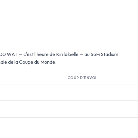
0h00 WAT — c'est l'heure de Kin la belle — au SoFi Stadium
inale de la Coupe du Monde.
COUP D'ENVOI