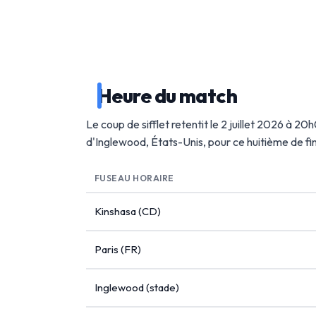
Heure du match
Le coup de sifflet retentit le 2 juillet 2026 à 2
d'Inglewood, États-Unis, pour ce huitième de f
FUSEAU HORAIRE
Kinshasa (CD)
Paris (FR)
Inglewood (stade)