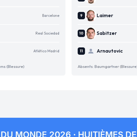
Laimer
Barcelone
Sabitzer
Real Sociedad
Arnautovic
Atlético Madrid
ams (Blessure)
Absents: Baumgartner (Blessure