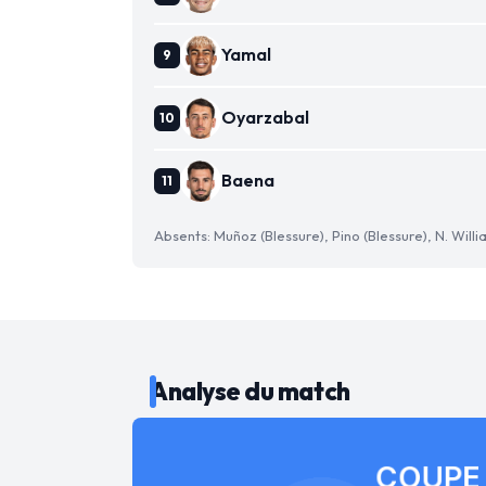
Yamal
Oyarzabal
Baena
Absents: Muñoz (Blessure), Pino (Blessure), N. Willi
Analyse du match