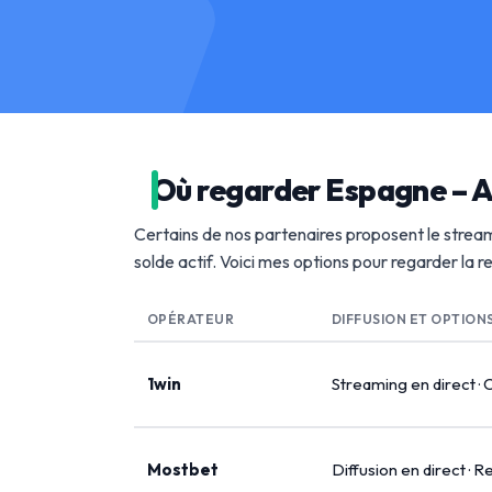
Où regarder Espagne – A
Certains de nos partenaires proposent le stream
solde actif. Voici mes options pour regarder la 
OPÉRATEUR
DIFFUSION ET OPTION
1win
Streaming en direct · 
Mostbet
Diffusion en direct · R