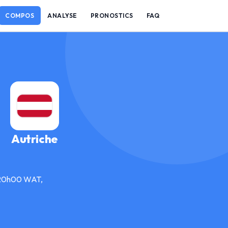
COMPOS
ANALYSE
PRONOSTICS
FAQ
Autriche
à 20h00 WAT,