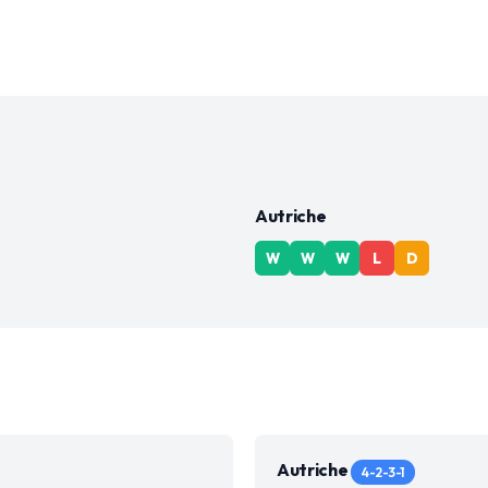
Autriche
W
W
W
L
D
Autriche
4-2-3-1