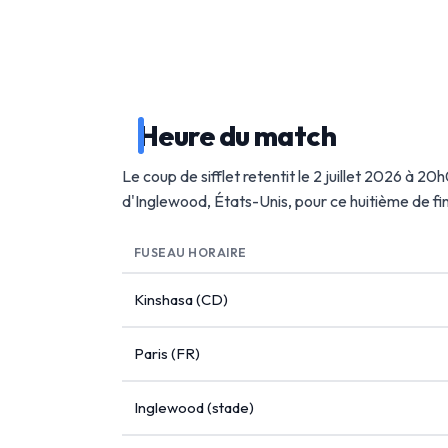
Heure du match
Le coup de sifflet retentit le 2 juillet 2026 à 2
d'Inglewood, États-Unis, pour ce huitième de f
FUSEAU HORAIRE
Kinshasa (CD)
Paris (FR)
Inglewood (stade)