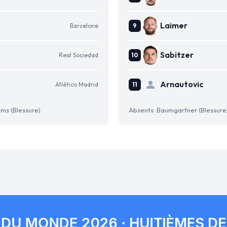
Laimer
Barcelone
Sabitzer
Real Sociedad
Arnautovic
Atlético Madrid
ams (Blessure)
Absents: Baumgartner (Blessure