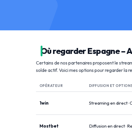
Où regarder Espagne – A
Certains de nos partenaires proposent le stream
solde actif. Voici mes options pour regarder la 
OPÉRATEUR
DIFFUSION ET OPTION
1win
Streaming en direct · 
Mostbet
Diffusion en direct · R