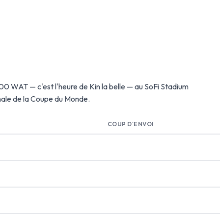
0h00 WAT — c'est l'heure de Kin la belle — au SoFi Stadium
inale de la Coupe du Monde.
COUP D'ENVOI