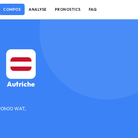
COMPOS
ANALYSE
PRONOSTICS
FAQ
Autriche
à 20h00 WAT,