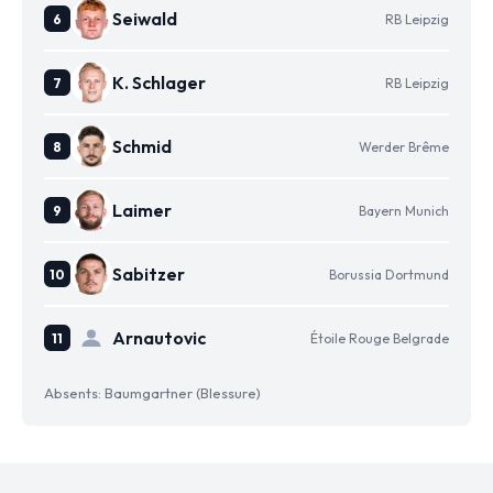
Seiwald
RB Leipzig
K. Schlager
RB Leipzig
Schmid
Werder Brême
Laimer
Bayern Munich
Sabitzer
Borussia Dortmund
Arnautovic
Étoile Rouge Belgrade
Absents: Baumgartner (Blessure)