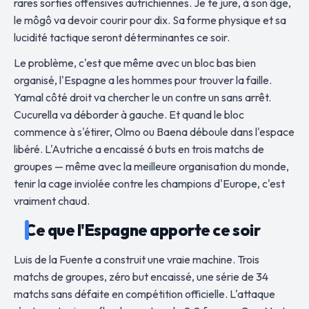
rares sorties offensives autrichiennes. Je te jure, à son âge,
le môgô va devoir courir pour dix. Sa forme physique et sa
lucidité tactique seront déterminantes ce soir.
Le problème, c'est que même avec un bloc bas bien
organisé, l'Espagne a les hommes pour trouver la faille.
Yamal côté droit va chercher le un contre un sans arrêt.
Cucurella va déborder à gauche. Et quand le bloc
commence à s'étirer, Olmo ou Baena déboule dans l'espace
libéré. L'Autriche a encaissé 6 buts en trois matchs de
groupes — même avec la meilleure organisation du monde,
tenir la cage inviolée contre les champions d'Europe, c'est
vraiment chaud.
Ce que l'Espagne apporte ce soir
Luis de la Fuente a construit une vraie machine. Trois
matchs de groupes, zéro but encaissé, une série de 34
matchs sans défaite en compétition officielle. L'attaque