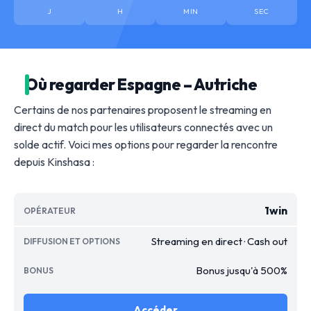
J
H
MIN
SEC
Où regarder Espagne – Autriche
Certains de nos partenaires proposent le streaming en
direct du match pour les utilisateurs connectés avec un
solde actif. Voici mes options pour regarder la rencontre
depuis Kinshasa :
1win
Streaming en direct · Cash out
Bonus jusqu'à 500%
Accéder