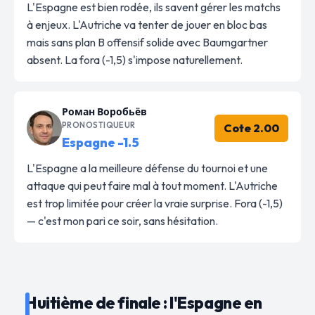
L'Espagne est bien rodée, ils savent gérer les matchs
à enjeux. L'Autriche va tenter de jouer en bloc bas
mais sans plan B offensif solide avec Baumgartner
absent. La fora (-1,5) s'impose naturellement.
Роман Воробьёв
PRONOSTIQUEUR
Cote 2.00
Espagne -1.5
L'Espagne a la meilleure défense du tournoi et une
attaque qui peut faire mal à tout moment. L'Autriche
est trop limitée pour créer la vraie surprise. Fora (-1,5)
— c'est mon pari ce soir, sans hésitation.
Huitième de finale : l'Espagne en