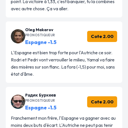
point. La victoire à 1,33, c'est banquier, tu la combines
avec autre chose. Ça va aller.
Oleg Makarov
PRONOSTIQUEUR
Cote 2.00
Espagne -1.5
L'Espagne est bien trop forte pour l'Autriche ce soir.
Rodri et Pedri vont verrouiller le milieu, Yamal va faire
des misères sur son flanc. La fora (-1,5) pour moi, sans
état d'âme.
Радик Буркеев
PRONOSTIQUEUR
Cote 2.00
Espagne -1.5
Franchement mon frère, l'Espagne va gagner avec au
moins deux buts d'écart. L'Autriche ne peut pas tenir