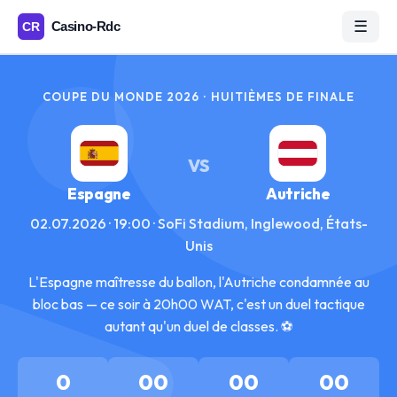
☰
COUPE DU MONDE 2026 · HUITIÈMES DE FINALE
VS
Espagne
Autriche
02.07.2026 · 19:00 · SoFi Stadium, Inglewood, États-
Unis
L'Espagne maîtresse du ballon, l'Autriche condamnée au
bloc bas — ce soir à 20h00 WAT, c'est un duel tactique
autant qu'un duel de classes. ⚽
0
00
00
00