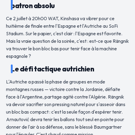
patron absolu
Ce 2 juillet à 20h00 WAT, Kinshasa va vibrer pour ce
huitième de finale entre l'Espagne et l'Autriche au SoFi
Stadium. Sur le papier, c'est clair : l'Espagne est favorite.
Mais la vraie question de la soirée, c'est : est-ce que Rängnik
va trouver le bon bloc bas pour tenir face à la machine
espagnole ?
Le défi tactique autrichien
L'Autriche a passé la phase de groupes en mode
montagnes russes — victoire contre la Jordanie, défaite
face à l'Argentine, partage agité contre l'Algérie. Rängnik
va devoir sacrifier son pressing naturel pour s'asseoir dans
un bloc bas compact : c'est la seule façon d'espérer tenir.
Arnautović devra tenir les ballons tout seul en pointe pour
donner de l'air à sa défense, sans le blessé Baumgartner
pour l'épauler. C'est chaud comme mission.