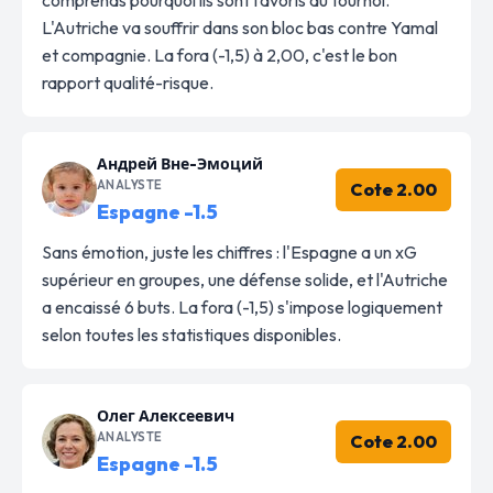
L'Autriche va souffrir dans son bloc bas contre Yamal
et compagnie. La fora (-1,5) à 2,00, c'est le bon
rapport qualité-risque.
Андрей Вне-Эмоций
ANALYSTE
Cote 2.00
Espagne -1.5
Sans émotion, juste les chiffres : l'Espagne a un xG
supérieur en groupes, une défense solide, et l'Autriche
a encaissé 6 buts. La fora (-1,5) s'impose logiquement
selon toutes les statistiques disponibles.
Олег Алексеевич
ANALYSTE
Cote 2.00
Espagne -1.5