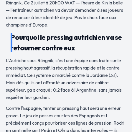
Rängnik. Ce 2 juillet à 20h00 WAT — l'heure de Kin la belle
— l'entraîneur autrichien va devoir demander à ses joueurs
de renoncer à leur identité de jeu. Pas le choix face aux
champions d'Europe.
Pourquoi le pressing autrichien va se
retourner contre eux
L'Autriche sous Rängnik, c'est une équipe construite sur le
pressing haut agressif, la récupération rapide et le contre
immédiat. Ce système a marché contre la Jordanie (3:1).
Mais dès qu'ils ont affronté un adversaire de calibre
supérieur, ça a craqué : 0:2 face à l'Argentine, sans jamais
inquiéter leur gardien.
Contre l'Espagne, tenter un pressing haut sera une erreur
grave. Le jeu de passes courtes des Espagnols est
précisément conçu pour briser ces lignes de pression. Rodri
en sentinelle sert Pedri et Olmo dans les intervalles — ils