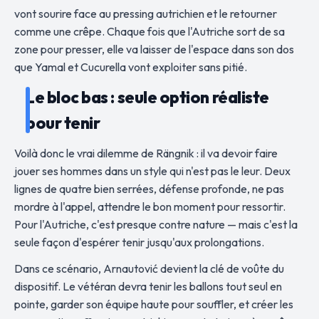
vont sourire face au pressing autrichien et le retourner
comme une crêpe. Chaque fois que l'Autriche sort de sa
zone pour presser, elle va laisser de l'espace dans son dos
que Yamal et Cucurella vont exploiter sans pitié.
Le bloc bas : seule option réaliste
pour tenir
Voilà donc le vrai dilemme de Rängnik : il va devoir faire
jouer ses hommes dans un style qui n'est pas le leur. Deux
lignes de quatre bien serrées, défense profonde, ne pas
mordre à l'appel, attendre le bon moment pour ressortir.
Pour l'Autriche, c'est presque contre nature — mais c'est la
seule façon d'espérer tenir jusqu'aux prolongations.
Dans ce scénario, Arnautović devient la clé de voûte du
dispositif. Le vétéran devra tenir les ballons tout seul en
pointe, garder son équipe haute pour souffler, et créer les