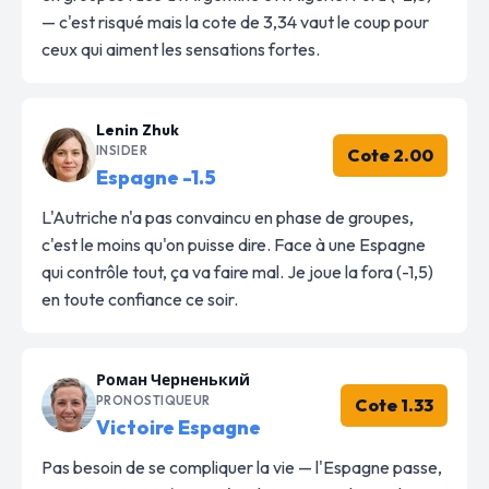
— c'est risqué mais la cote de 3,34 vaut le coup pour
ceux qui aiment les sensations fortes.
Lenin Zhuk
INSIDER
Cote 2.00
Espagne -1.5
L'Autriche n'a pas convaincu en phase de groupes,
c'est le moins qu'on puisse dire. Face à une Espagne
qui contrôle tout, ça va faire mal. Je joue la fora (-1,5)
en toute confiance ce soir.
Роман Черненький
PRONOSTIQUEUR
Cote 1.33
Victoire Espagne
Pas besoin de se compliquer la vie — l'Espagne passe,