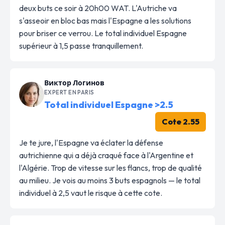
deux buts ce soir à 20h00 WAT. L'Autriche va
s'asseoir en bloc bas mais l'Espagne a les solutions
pour briser ce verrou. Le total individuel Espagne
supérieur à 1,5 passe tranquillement.
Виктор Логинов
EXPERT EN PARIS
Total individuel Espagne >2.5
Cote 2.55
Je te jure, l'Espagne va éclater la défense
autrichienne qui a déjà craqué face à l'Argentine et
l'Algérie. Trop de vitesse sur les flancs, trop de qualité
au milieu. Je vois au moins 3 buts espagnols — le total
individuel à 2,5 vaut le risque à cette cote.