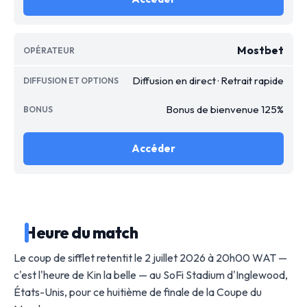
Mostbet
Diffusion en direct · Retrait rapide
Bonus de bienvenue 125%
Accéder
Heure du match
Le coup de sifflet retentit le 2 juillet 2026 à 20h00 WAT —
c'est l'heure de Kin la belle — au SoFi Stadium d'Inglewood,
États-Unis, pour ce huitième de finale de la Coupe du