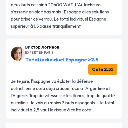
deux buts ce soir à 20h00 WAT. L'Autriche va
s'asseoir en bloc bas mais l'Espagne a les solutions
pour briser ce verrou. Le total individuel Espagne
supérieur à 1,5 passe tranquillement.
Виктор Логинов
EXPERT EN PARIS
Total individuel Espagne >2.5
Cote 2.55
Je te jure, l'Espagne va éclater la défense
autrichienne qui a déjà craqué face à l'Argentine et
l'Algérie. Trop de vitesse sur les flancs, trop de qualité
au milieu. Je vois au moins 3 buts espagnols — le total
individuel à 2,5 vaut le risque à cette cote.