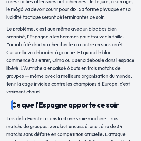
rares sorties offensives autrichiennes. Je te jure, à son âge,
le môgô va devoir courir pour dix. Sa forme physique et sa
lucidité tactique seront déterminantes ce soir.
Le problème, c'est que même avec un bloc bas bien
organisé, l'Espagne a les hommes pour trouver la faille.
Yamal côté droit va chercher le un contre un sans arrêt.
Cucurella va déborder à gauche. Et quand le bloc
commence à s'étirer, Olmo ou Baena déboule dans l'espace
libéré. L'Autriche a encaissé 6 buts en trois matchs de
groupes — même avec la meilleure organisation du monde,
tenir la cage inviolée contre les champions d'Europe, c'est
vraiment chaud.
Ce que l'Espagne apporte ce soir
Luis de la Fuente a construit une vraie machine. Trois
matchs de groupes, zéro but encaissé, une série de 34
matchs sans défaite en compétition officielle. L'attaque