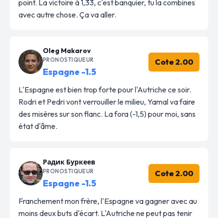
point. La victoire à 1,33, c'est banquier, tu la combines
avec autre chose. Ça va aller.
Oleg Makarov
PRONOSTIQUEUR
Cote 2.00
Espagne -1.5
L'Espagne est bien trop forte pour l'Autriche ce soir.
Rodri et Pedri vont verrouiller le milieu, Yamal va faire
des misères sur son flanc. La fora (-1,5) pour moi, sans
état d'âme.
Радик Буркеев
PRONOSTIQUEUR
Cote 2.00
Espagne -1.5
Franchement mon frère, l'Espagne va gagner avec au
moins deux buts d'écart. L'Autriche ne peut pas tenir