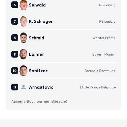
Seiwald
RB Leipzig
K. Schlager
RB Leipzig
Schmid
Werder Brême
Laimer
Bayern Munich
Sabitzer
Borussia Dortmund
Arnautovic
Étoile Rouge Belgrade
Absents: Baumgartner (Blessure)