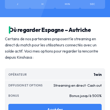
J
H
MIN
SEC
Où regarder Espagne – Autriche
Certains de nos partenaires proposent le streaming en
direct du match pour les utilisateurs connectés avec un
solde actif. Voici mes options pour regarder la rencontre
depuis Kinshasa :
1win
Streaming en direct · Cash out
Bonus jusqu'à 500%
Accéder