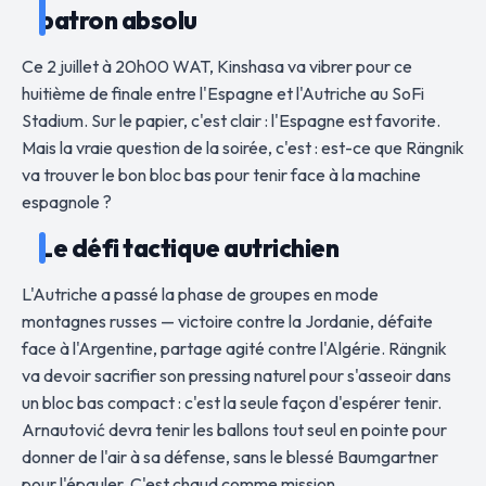
patron absolu
Ce 2 juillet à 20h00 WAT, Kinshasa va vibrer pour ce
huitième de finale entre l'Espagne et l'Autriche au SoFi
Stadium. Sur le papier, c'est clair : l'Espagne est favorite.
Mais la vraie question de la soirée, c'est : est-ce que Rängnik
va trouver le bon bloc bas pour tenir face à la machine
espagnole ?
Le défi tactique autrichien
L'Autriche a passé la phase de groupes en mode
montagnes russes — victoire contre la Jordanie, défaite
face à l'Argentine, partage agité contre l'Algérie. Rängnik
va devoir sacrifier son pressing naturel pour s'asseoir dans
un bloc bas compact : c'est la seule façon d'espérer tenir.
Arnautović devra tenir les ballons tout seul en pointe pour
donner de l'air à sa défense, sans le blessé Baumgartner
pour l'épauler. C'est chaud comme mission.