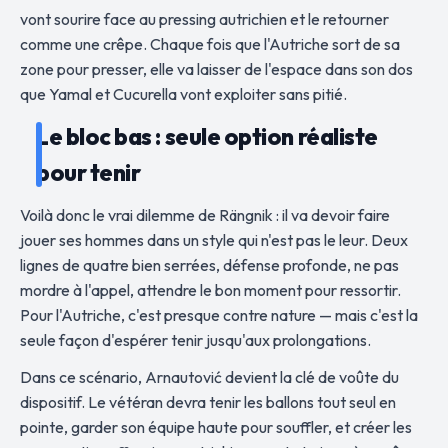
vont sourire face au pressing autrichien et le retourner
comme une crêpe. Chaque fois que l'Autriche sort de sa
zone pour presser, elle va laisser de l'espace dans son dos
que Yamal et Cucurella vont exploiter sans pitié.
Le bloc bas : seule option réaliste
pour tenir
Voilà donc le vrai dilemme de Rängnik : il va devoir faire
jouer ses hommes dans un style qui n'est pas le leur. Deux
lignes de quatre bien serrées, défense profonde, ne pas
mordre à l'appel, attendre le bon moment pour ressortir.
Pour l'Autriche, c'est presque contre nature — mais c'est la
seule façon d'espérer tenir jusqu'aux prolongations.
Dans ce scénario, Arnautović devient la clé de voûte du
dispositif. Le vétéran devra tenir les ballons tout seul en
pointe, garder son équipe haute pour souffler, et créer les