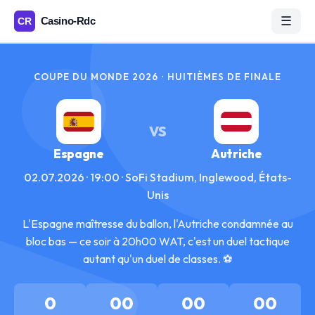
☰
COUPE DU MONDE 2026 · HUITIÈMES DE FINALE
VS
Espagne
Autriche
02.07.2026 · 19:00 · SoFi Stadium, Inglewood, États-
Unis
L'Espagne maîtresse du ballon, l'Autriche condamnée au
bloc bas — ce soir à 20h00 WAT, c'est un duel tactique
autant qu'un duel de classes. ⚽
0
00
00
00