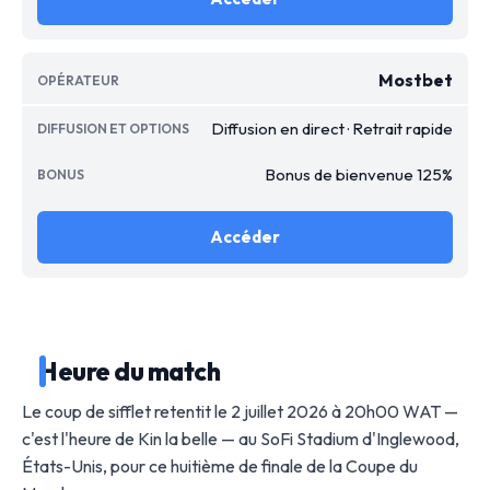
Mostbet
Diffusion en direct · Retrait rapide
Bonus de bienvenue 125%
Accéder
Heure du match
Le coup de sifflet retentit le 2 juillet 2026 à 20h00 WAT —
c'est l'heure de Kin la belle — au SoFi Stadium d'Inglewood,
États-Unis, pour ce huitième de finale de la Coupe du