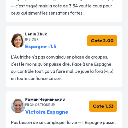
— c'est risqué mais la cote de 3,34 vaut le coup pour
ceux qui aiment les sensations fortes.
Lenin Zhuk
INSIDER
Cote 2.00
Espagne -1.5
L'Autriche n'a pas convaincu en phase de groupes,
c'est le moins qu'on puisse dire. Face à une Espagne
qui contrôle tout, ça va faire mal. Je joue la fora (-1,5)
en toute confiance ce soir.
Роман Черненький
PRONOSTIQUEUR
Cote 1.33
Victoire Espagne
Pas besoin de se compliquer la vie — l'Espagne passe,