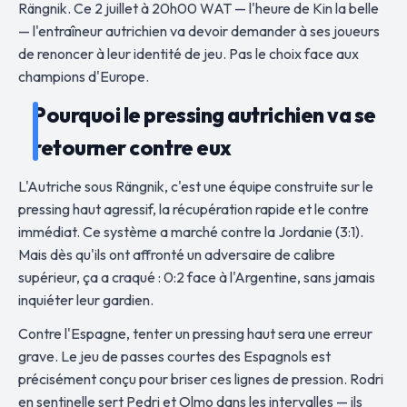
Rängnik. Ce 2 juillet à 20h00 WAT — l'heure de Kin la belle
— l'entraîneur autrichien va devoir demander à ses joueurs
de renoncer à leur identité de jeu. Pas le choix face aux
champions d'Europe.
Pourquoi le pressing autrichien va se
retourner contre eux
L'Autriche sous Rängnik, c'est une équipe construite sur le
pressing haut agressif, la récupération rapide et le contre
immédiat. Ce système a marché contre la Jordanie (3:1).
Mais dès qu'ils ont affronté un adversaire de calibre
supérieur, ça a craqué : 0:2 face à l'Argentine, sans jamais
inquiéter leur gardien.
Contre l'Espagne, tenter un pressing haut sera une erreur
grave. Le jeu de passes courtes des Espagnols est
précisément conçu pour briser ces lignes de pression. Rodri
en sentinelle sert Pedri et Olmo dans les intervalles — ils