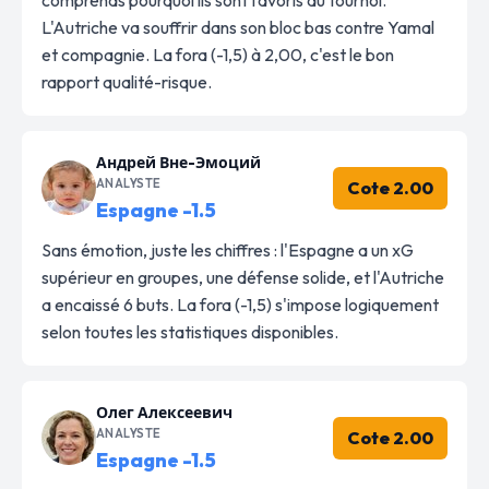
L'Autriche va souffrir dans son bloc bas contre Yamal
et compagnie. La fora (-1,5) à 2,00, c'est le bon
rapport qualité-risque.
Андрей Вне-Эмоций
ANALYSTE
Cote 2.00
Espagne -1.5
Sans émotion, juste les chiffres : l'Espagne a un xG
supérieur en groupes, une défense solide, et l'Autriche
a encaissé 6 buts. La fora (-1,5) s'impose logiquement
selon toutes les statistiques disponibles.
Олег Алексеевич
ANALYSTE
Cote 2.00
Espagne -1.5