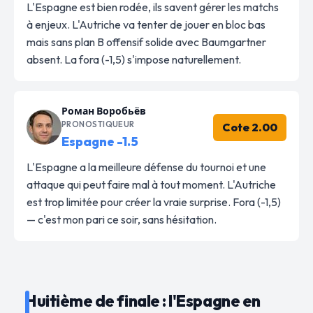
L'Espagne est bien rodée, ils savent gérer les matchs
à enjeux. L'Autriche va tenter de jouer en bloc bas
mais sans plan B offensif solide avec Baumgartner
absent. La fora (-1,5) s'impose naturellement.
Роман Воробьёв
PRONOSTIQUEUR
Cote 2.00
Espagne -1.5
L'Espagne a la meilleure défense du tournoi et une
attaque qui peut faire mal à tout moment. L'Autriche
est trop limitée pour créer la vraie surprise. Fora (-1,5)
— c'est mon pari ce soir, sans hésitation.
Huitième de finale : l'Espagne en