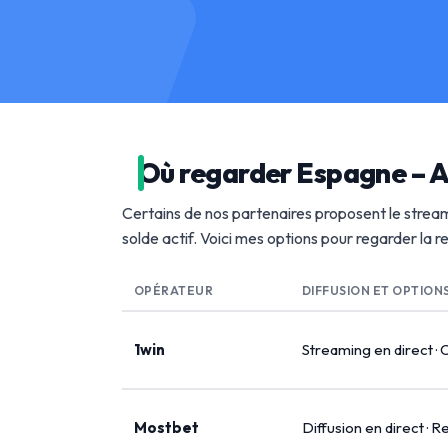
Où regarder Espagne – A
Certains de nos partenaires proposent le stream
solde actif. Voici mes options pour regarder la 
OPÉRATEUR
DIFFUSION ET OPTION
1win
Streaming en direct · 
Mostbet
Diffusion en direct · R