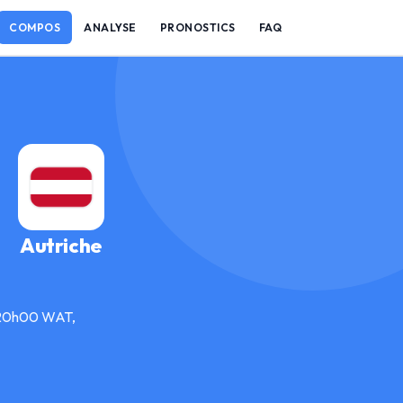
COMPOS
ANALYSE
PRONOSTICS
FAQ
Autriche
à 20h00 WAT,