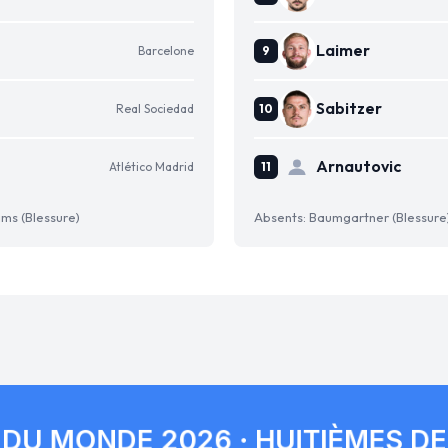
Laimer
Barcelone
Sabitzer
Real Sociedad
Arnautovic
Atlético Madrid
ams (Blessure)
Absents: Baumgartner (Blessure