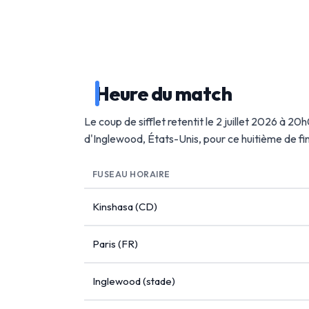
Heure du match
Le coup de sifflet retentit le 2 juillet 2026 à 2
d'Inglewood, États-Unis, pour ce huitième de f
FUSEAU HORAIRE
Kinshasa (CD)
Paris (FR)
Inglewood (stade)