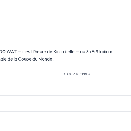
0h00 WAT — c'est l'heure de Kin la belle — au SoFi Stadium
inale de la Coupe du Monde.
COUP D'ENVOI