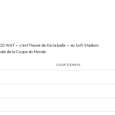
0h00 WAT — c'est l'heure de Kin la belle — au SoFi Stadium
inale de la Coupe du Monde.
COUP D'ENVOI