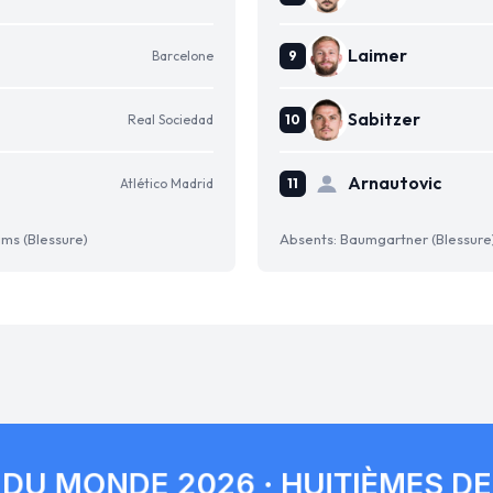
Laimer
Barcelone
Sabitzer
Real Sociedad
Arnautovic
Atlético Madrid
ams (Blessure)
Absents: Baumgartner (Blessure