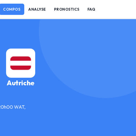
COMPOS
ANALYSE
PRONOSTICS
FAQ
Autriche
à 20h00 WAT,