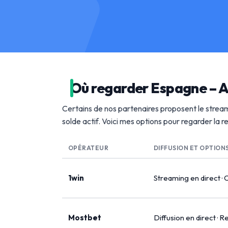
Où regarder Espagne – A
Certains de nos partenaires proposent le stream
solde actif. Voici mes options pour regarder la 
OPÉRATEUR
DIFFUSION ET OPTION
1win
Streaming en direct · 
Mostbet
Diffusion en direct · R