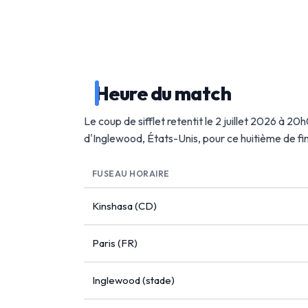
Heure du match
Le coup de sifflet retentit le 2 juillet 2026 à 2
d'Inglewood, États-Unis, pour ce huitième de f
FUSEAU HORAIRE
Kinshasa (CD)
Paris (FR)
Inglewood (stade)