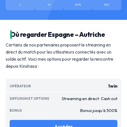
J
H
MIN
SEC
Où regarder Espagne – Autriche
Certains de nos partenaires proposent le streaming en
direct du match pour les utilisateurs connectés avec un
solde actif. Voici mes options pour regarder la rencontre
depuis Kinshasa :
1win
Streaming en direct · Cash out
Bonus jusqu'à 500%
Accéder