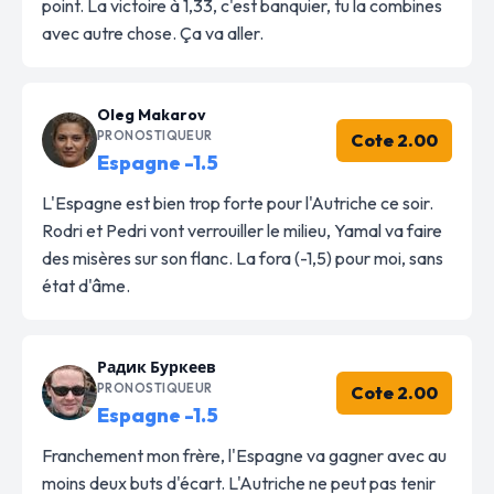
point. La victoire à 1,33, c'est banquier, tu la combines
avec autre chose. Ça va aller.
Oleg Makarov
PRONOSTIQUEUR
Cote 2.00
Espagne -1.5
L'Espagne est bien trop forte pour l'Autriche ce soir.
Rodri et Pedri vont verrouiller le milieu, Yamal va faire
des misères sur son flanc. La fora (-1,5) pour moi, sans
état d'âme.
Радик Буркеев
PRONOSTIQUEUR
Cote 2.00
Espagne -1.5
Franchement mon frère, l'Espagne va gagner avec au
moins deux buts d'écart. L'Autriche ne peut pas tenir