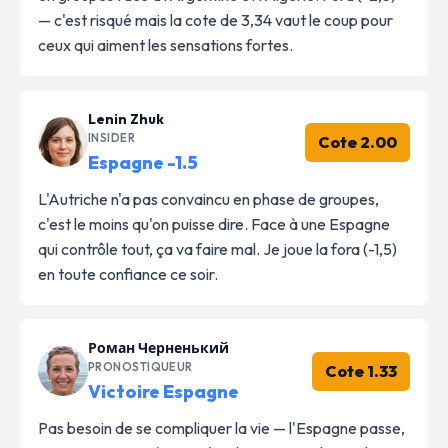
— c'est risqué mais la cote de 3,34 vaut le coup pour
ceux qui aiment les sensations fortes.
Lenin Zhuk
INSIDER
Cote 2.00
Espagne -1.5
L'Autriche n'a pas convaincu en phase de groupes,
c'est le moins qu'on puisse dire. Face à une Espagne
qui contrôle tout, ça va faire mal. Je joue la fora (-1,5)
en toute confiance ce soir.
Роман Черненький
PRONOSTIQUEUR
Cote 1.33
Victoire Espagne
Pas besoin de se compliquer la vie — l'Espagne passe,