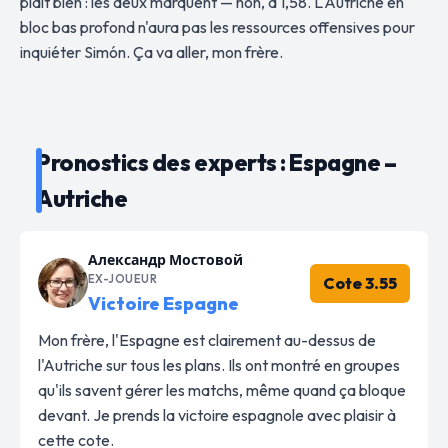
plaît bien : les deux marquent — non, à 1,58. L'Autriche en
bloc bas profond n'aura pas les ressources offensives pour
inquiéter Simón. Ça va aller, mon frère.
Pronostics des experts : Espagne –
Autriche
Александр Мостовой
EX-JOUEUR
Cote 3.55
Victoire Espagne
Mon frère, l'Espagne est clairement au-dessus de
l'Autriche sur tous les plans. Ils ont montré en groupes
qu'ils savent gérer les matchs, même quand ça bloque
devant. Je prends la victoire espagnole avec plaisir à
cette cote.