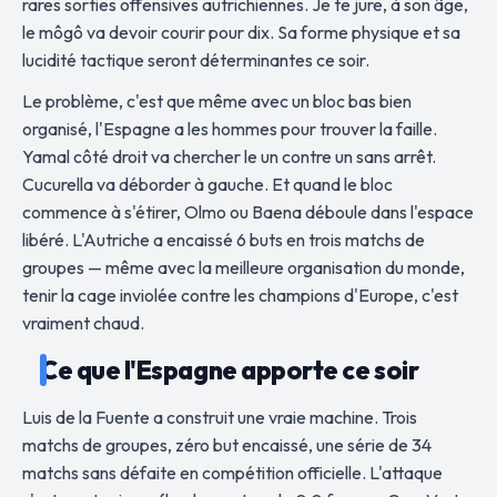
rares sorties offensives autrichiennes. Je te jure, à son âge,
le môgô va devoir courir pour dix. Sa forme physique et sa
lucidité tactique seront déterminantes ce soir.
Le problème, c'est que même avec un bloc bas bien
organisé, l'Espagne a les hommes pour trouver la faille.
Yamal côté droit va chercher le un contre un sans arrêt.
Cucurella va déborder à gauche. Et quand le bloc
commence à s'étirer, Olmo ou Baena déboule dans l'espace
libéré. L'Autriche a encaissé 6 buts en trois matchs de
groupes — même avec la meilleure organisation du monde,
tenir la cage inviolée contre les champions d'Europe, c'est
vraiment chaud.
Ce que l'Espagne apporte ce soir
Luis de la Fuente a construit une vraie machine. Trois
matchs de groupes, zéro but encaissé, une série de 34
matchs sans défaite en compétition officielle. L'attaque