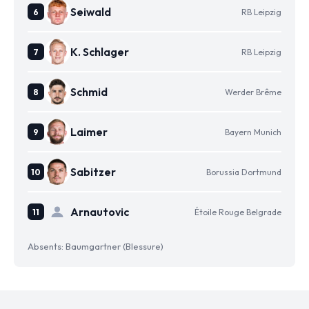
Seiwald
RB Leipzig
K. Schlager
RB Leipzig
Schmid
Werder Brême
Laimer
Bayern Munich
Sabitzer
Borussia Dortmund
Arnautovic
Étoile Rouge Belgrade
Absents: Baumgartner (Blessure)