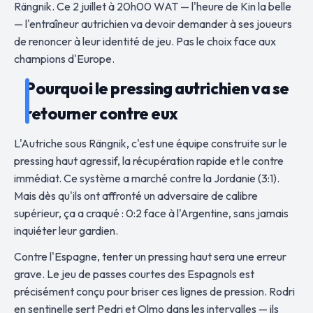
Rängnik. Ce 2 juillet à 20h00 WAT — l'heure de Kin la belle
— l'entraîneur autrichien va devoir demander à ses joueurs
de renoncer à leur identité de jeu. Pas le choix face aux
champions d'Europe.
Pourquoi le pressing autrichien va se
retourner contre eux
L'Autriche sous Rängnik, c'est une équipe construite sur le
pressing haut agressif, la récupération rapide et le contre
immédiat. Ce système a marché contre la Jordanie (3:1).
Mais dès qu'ils ont affronté un adversaire de calibre
supérieur, ça a craqué : 0:2 face à l'Argentine, sans jamais
inquiéter leur gardien.
Contre l'Espagne, tenter un pressing haut sera une erreur
grave. Le jeu de passes courtes des Espagnols est
précisément conçu pour briser ces lignes de pression. Rodri
en sentinelle sert Pedri et Olmo dans les intervalles — ils