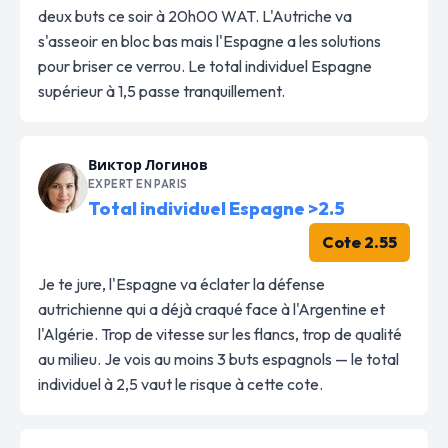
deux buts ce soir à 20h00 WAT. L'Autriche va
s'asseoir en bloc bas mais l'Espagne a les solutions
pour briser ce verrou. Le total individuel Espagne
supérieur à 1,5 passe tranquillement.
Виктор Логинов
EXPERT EN PARIS
Total individuel Espagne >2.5
Cote 2.55
Je te jure, l'Espagne va éclater la défense
autrichienne qui a déjà craqué face à l'Argentine et
l'Algérie. Trop de vitesse sur les flancs, trop de qualité
au milieu. Je vois au moins 3 buts espagnols — le total
individuel à 2,5 vaut le risque à cette cote.