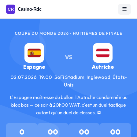
☰
COUPE DU MONDE 2026 · HUITIÈMES DE FINALE
VS
Espagne
Autriche
02.07.2026 · 19:00 · SoFi Stadium, Inglewood, États-
Unis
L'Espagne maîtresse du ballon, l'Autriche condamnée au
bloc bas — ce soir à 20h00 WAT, c'est un duel tactique
autant qu'un duel de classes. ⚽
0
00
00
00