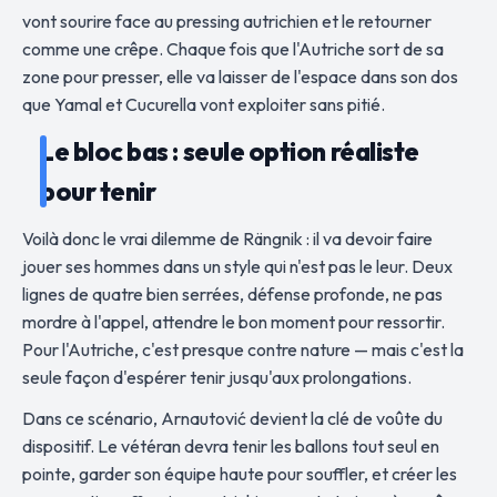
vont sourire face au pressing autrichien et le retourner
comme une crêpe. Chaque fois que l'Autriche sort de sa
zone pour presser, elle va laisser de l'espace dans son dos
que Yamal et Cucurella vont exploiter sans pitié.
Le bloc bas : seule option réaliste
pour tenir
Voilà donc le vrai dilemme de Rängnik : il va devoir faire
jouer ses hommes dans un style qui n'est pas le leur. Deux
lignes de quatre bien serrées, défense profonde, ne pas
mordre à l'appel, attendre le bon moment pour ressortir.
Pour l'Autriche, c'est presque contre nature — mais c'est la
seule façon d'espérer tenir jusqu'aux prolongations.
Dans ce scénario, Arnautović devient la clé de voûte du
dispositif. Le vétéran devra tenir les ballons tout seul en
pointe, garder son équipe haute pour souffler, et créer les