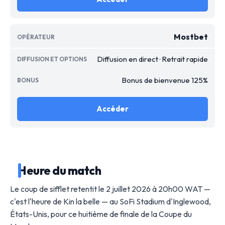
Mostbet
Diffusion en direct · Retrait rapide
Bonus de bienvenue 125%
Accéder
Heure du match
Le coup de sifflet retentit le 2 juillet 2026 à 20h00 WAT —
c'est l'heure de Kin la belle — au SoFi Stadium d'Inglewood,
États-Unis, pour ce huitième de finale de la Coupe du