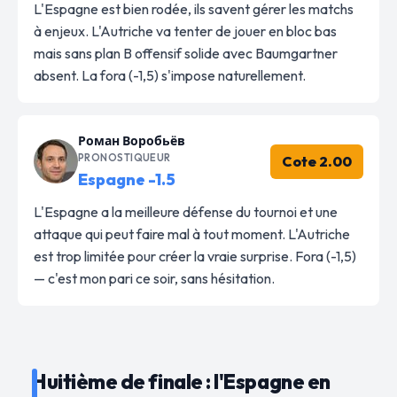
L'Espagne est bien rodée, ils savent gérer les matchs
à enjeux. L'Autriche va tenter de jouer en bloc bas
mais sans plan B offensif solide avec Baumgartner
absent. La fora (-1,5) s'impose naturellement.
Роман Воробьёв
PRONOSTIQUEUR
Cote 2.00
Espagne -1.5
L'Espagne a la meilleure défense du tournoi et une
attaque qui peut faire mal à tout moment. L'Autriche
est trop limitée pour créer la vraie surprise. Fora (-1,5)
— c'est mon pari ce soir, sans hésitation.
Huitième de finale : l'Espagne en