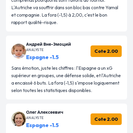
L'Autriche va souffrir dans son bloc bas contre Yamal
et compagnie. La fora (-1,5) à 2,00, c'est le bon
rapport qualité-risque.
Андрей Вне-Эмоций
ANALYSTE
Cote 2.00
Espagne -1.5
Sans émotion, juste les chiffres : l'Espagne a un xG
supérieur en groupes, une défense solide, et l'Autriche
a encaissé 6 buts. La fora (-1,5) s'impose logiquement
selon toutes les statistiques disponibles.
Олег Алексеевич
ANALYSTE
Cote 2.00
Espagne -1.5