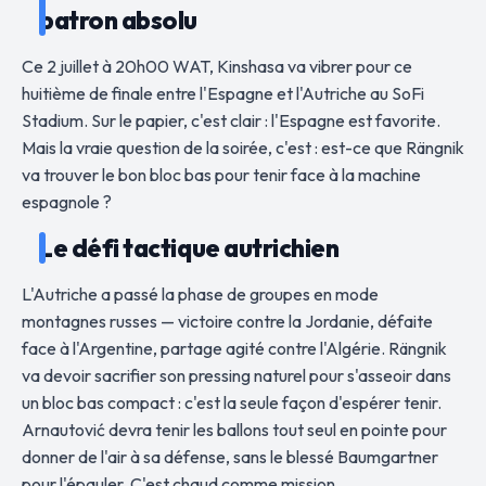
patron absolu
Ce 2 juillet à 20h00 WAT, Kinshasa va vibrer pour ce
huitième de finale entre l'Espagne et l'Autriche au SoFi
Stadium. Sur le papier, c'est clair : l'Espagne est favorite.
Mais la vraie question de la soirée, c'est : est-ce que Rängnik
va trouver le bon bloc bas pour tenir face à la machine
espagnole ?
Le défi tactique autrichien
L'Autriche a passé la phase de groupes en mode
montagnes russes — victoire contre la Jordanie, défaite
face à l'Argentine, partage agité contre l'Algérie. Rängnik
va devoir sacrifier son pressing naturel pour s'asseoir dans
un bloc bas compact : c'est la seule façon d'espérer tenir.
Arnautović devra tenir les ballons tout seul en pointe pour
donner de l'air à sa défense, sans le blessé Baumgartner
pour l'épauler. C'est chaud comme mission.