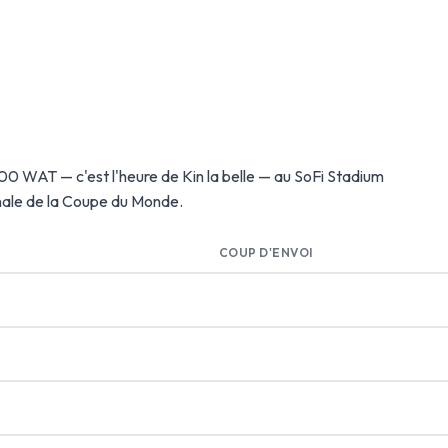
0h00 WAT — c'est l'heure de Kin la belle — au SoFi Stadium
inale de la Coupe du Monde.
COUP D'ENVOI