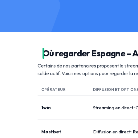
Où regarder Espagne – A
Certains de nos partenaires proposent le stream
solde actif. Voici mes options pour regarder la 
OPÉRATEUR
DIFFUSION ET OPTION
1win
Streaming en direct · 
Mostbet
Diffusion en direct · R