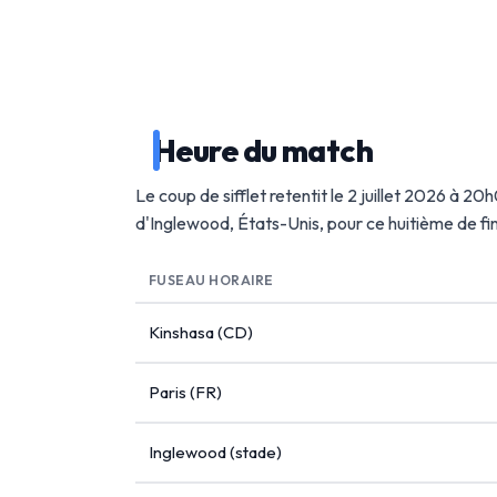
Heure du match
Le coup de sifflet retentit le 2 juillet 2026 à 2
d'Inglewood, États-Unis, pour ce huitième de f
FUSEAU HORAIRE
Kinshasa (CD)
Paris (FR)
Inglewood (stade)