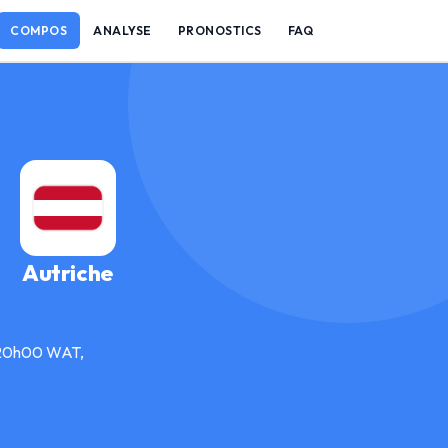
COMPOS
ANALYSE
PRONOSTICS
FAQ
Autriche
à 20h00 WAT,