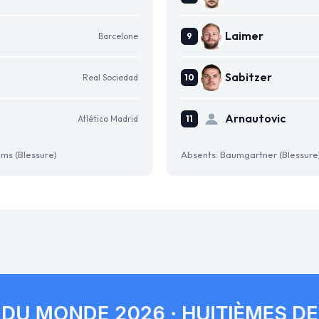
Laimer
Barcelone
Sabitzer
Real Sociedad
Arnautovic
Atlético Madrid
ams (Blessure)
Absents: Baumgartner (Blessure