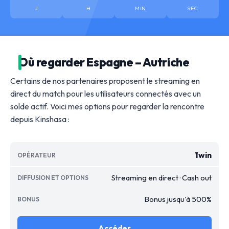
J
H
MIN
SEC
Où regarder Espagne – Autriche
Certains de nos partenaires proposent le streaming en
direct du match pour les utilisateurs connectés avec un
solde actif. Voici mes options pour regarder la rencontre
depuis Kinshasa :
1win
Streaming en direct · Cash out
Bonus jusqu'à 500%
Accéder