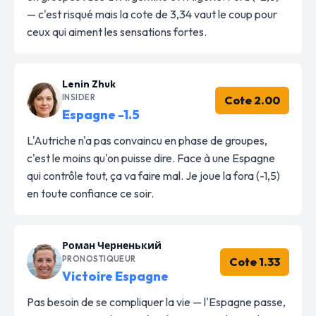
— c'est risqué mais la cote de 3,34 vaut le coup pour
ceux qui aiment les sensations fortes.
Lenin Zhuk
INSIDER
Cote 2.00
Espagne -1.5
L'Autriche n'a pas convaincu en phase de groupes,
c'est le moins qu'on puisse dire. Face à une Espagne
qui contrôle tout, ça va faire mal. Je joue la fora (-1,5)
en toute confiance ce soir.
Роман Черненький
PRONOSTIQUEUR
Cote 1.33
Victoire Espagne
Pas besoin de se compliquer la vie — l'Espagne passe,