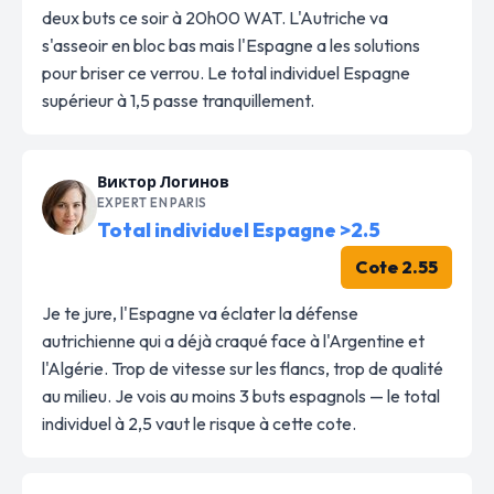
deux buts ce soir à 20h00 WAT. L'Autriche va
s'asseoir en bloc bas mais l'Espagne a les solutions
pour briser ce verrou. Le total individuel Espagne
supérieur à 1,5 passe tranquillement.
Виктор Логинов
EXPERT EN PARIS
Total individuel Espagne >2.5
Cote 2.55
Je te jure, l'Espagne va éclater la défense
autrichienne qui a déjà craqué face à l'Argentine et
l'Algérie. Trop de vitesse sur les flancs, trop de qualité
au milieu. Je vois au moins 3 buts espagnols — le total
individuel à 2,5 vaut le risque à cette cote.