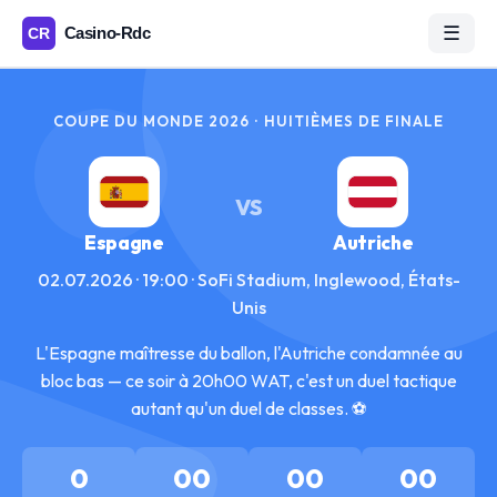
☰
COUPE DU MONDE 2026 · HUITIÈMES DE FINALE
VS
Espagne
Autriche
02.07.2026 · 19:00 · SoFi Stadium, Inglewood, États-
Unis
L'Espagne maîtresse du ballon, l'Autriche condamnée au
bloc bas — ce soir à 20h00 WAT, c'est un duel tactique
autant qu'un duel de classes. ⚽
0
00
00
00