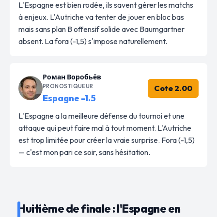
L'Espagne est bien rodée, ils savent gérer les matchs
à enjeux. L'Autriche va tenter de jouer en bloc bas
mais sans plan B offensif solide avec Baumgartner
absent. La fora (-1,5) s'impose naturellement.
Роман Воробьёв
PRONOSTIQUEUR
Cote 2.00
Espagne -1.5
L'Espagne a la meilleure défense du tournoi et une
attaque qui peut faire mal à tout moment. L'Autriche
est trop limitée pour créer la vraie surprise. Fora (-1,5)
— c'est mon pari ce soir, sans hésitation.
Huitième de finale : l'Espagne en