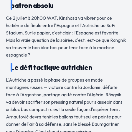
patron absolu
Ce 2 juillet à 20h00 WAT, Kinshasa va vibrer pour ce
huitième de finale entre l'Espagne et l'Autriche au SoFi
Stadium. Sur le papier, c'est clair : l'Espagne est favorite.
Mais la vraie question de la soirée, c'est : est-ce que Rängnik
va trouver le bon bloc bas pour tenir face à la machine
espagnole ?
Le défi tactique autrichien
L'Autriche a passé la phase de groupes en mode
montagnes russes — victoire contre la Jordanie, défaite
face à l'Argentine, partage agité contre l'Algérie. Rängnik
va devoir sacrifier son pressing naturel pour s'asseoir dans
un bloc bas compact : c'est la seule façon d'espérer tenir.
Arnautović devra tenir les ballons tout seul en pointe pour
donner de l'air à sa défense, sans le blessé Baumgartner
pour l'épauler. C'est chaud comme mission.