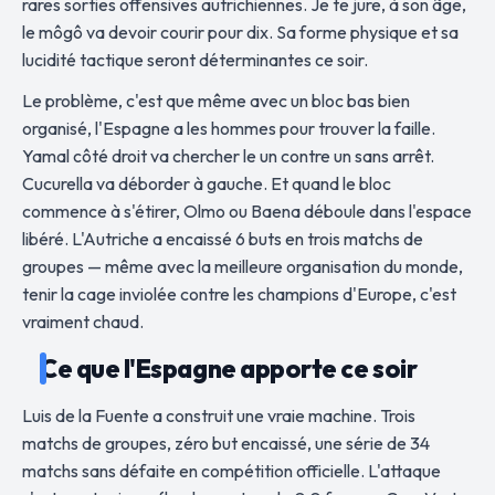
rares sorties offensives autrichiennes. Je te jure, à son âge,
le môgô va devoir courir pour dix. Sa forme physique et sa
lucidité tactique seront déterminantes ce soir.
Le problème, c'est que même avec un bloc bas bien
organisé, l'Espagne a les hommes pour trouver la faille.
Yamal côté droit va chercher le un contre un sans arrêt.
Cucurella va déborder à gauche. Et quand le bloc
commence à s'étirer, Olmo ou Baena déboule dans l'espace
libéré. L'Autriche a encaissé 6 buts en trois matchs de
groupes — même avec la meilleure organisation du monde,
tenir la cage inviolée contre les champions d'Europe, c'est
vraiment chaud.
Ce que l'Espagne apporte ce soir
Luis de la Fuente a construit une vraie machine. Trois
matchs de groupes, zéro but encaissé, une série de 34
matchs sans défaite en compétition officielle. L'attaque