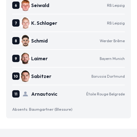
Seiwald
RB Leipzig
K. Schlager
RB Leipzig
Schmid
Werder Brême
Laimer
Bayern Munich
Sabitzer
Borussia Dortmund
Arnautovic
Étoile Rouge Belgrade
Absents: Baumgartner (Blessure)