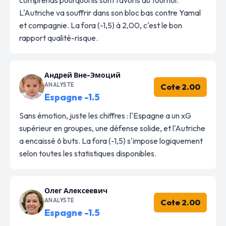
L'Autriche va souffrir dans son bloc bas contre Yamal
et compagnie. La fora (-1,5) à 2,00, c'est le bon
rapport qualité-risque.
Андрей Вне-Эмоций
ANALYSTE
Cote 2.00
Espagne -1.5
Sans émotion, juste les chiffres : l'Espagne a un xG
supérieur en groupes, une défense solide, et l'Autriche
a encaissé 6 buts. La fora (-1,5) s'impose logiquement
selon toutes les statistiques disponibles.
Олег Алексеевич
ANALYSTE
Cote 2.00
Espagne -1.5