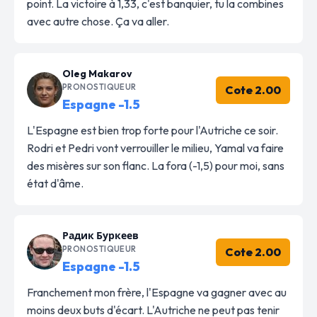
point. La victoire à 1,33, c'est banquier, tu la combines
avec autre chose. Ça va aller.
Oleg Makarov
PRONOSTIQUEUR
Cote 2.00
Espagne -1.5
L'Espagne est bien trop forte pour l'Autriche ce soir.
Rodri et Pedri vont verrouiller le milieu, Yamal va faire
des misères sur son flanc. La fora (-1,5) pour moi, sans
état d'âme.
Радик Буркеев
PRONOSTIQUEUR
Cote 2.00
Espagne -1.5
Franchement mon frère, l'Espagne va gagner avec au
moins deux buts d'écart. L'Autriche ne peut pas tenir