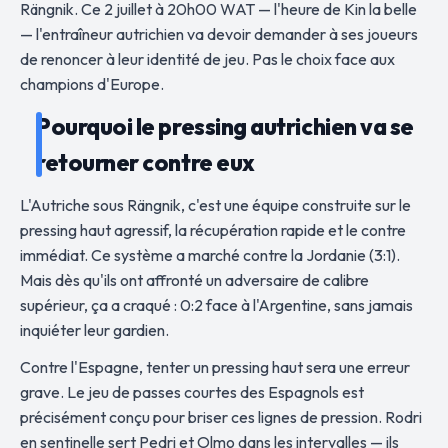
Rängnik. Ce 2 juillet à 20h00 WAT — l'heure de Kin la belle
— l'entraîneur autrichien va devoir demander à ses joueurs
de renoncer à leur identité de jeu. Pas le choix face aux
champions d'Europe.
Pourquoi le pressing autrichien va se
retourner contre eux
L'Autriche sous Rängnik, c'est une équipe construite sur le
pressing haut agressif, la récupération rapide et le contre
immédiat. Ce système a marché contre la Jordanie (3:1).
Mais dès qu'ils ont affronté un adversaire de calibre
supérieur, ça a craqué : 0:2 face à l'Argentine, sans jamais
inquiéter leur gardien.
Contre l'Espagne, tenter un pressing haut sera une erreur
grave. Le jeu de passes courtes des Espagnols est
précisément conçu pour briser ces lignes de pression. Rodri
en sentinelle sert Pedri et Olmo dans les intervalles — ils