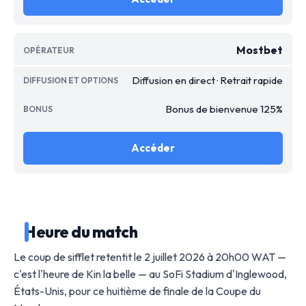
Mostbet
Diffusion en direct · Retrait rapide
Bonus de bienvenue 125%
Accéder
Heure du match
Le coup de sifflet retentit le 2 juillet 2026 à 20h00 WAT —
c'est l'heure de Kin la belle — au SoFi Stadium d'Inglewood,
États-Unis, pour ce huitième de finale de la Coupe du