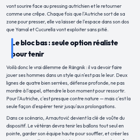
vont sourire face au pressing autrichien et le retourner
comme une crêpe. Chaque fois que l'Autriche sort de sa
zone pour presser, elle va laisser de l'espace dans son dos
que Yamal et Cucurella vont exploiter sans pitié.
Le bloc bas : seule option réaliste
pour tenir
Voilà donc le vrai dilemme de Rängnik : il va devoir faire
jouer ses hommes dans un style qui n'est pas le leur. Deux
lignes de quatre bien serrées, défense profonde, ne pas
mordre à l'appel, attendre le bon moment pour ressortir.
Pour l'Autriche, c'est presque contre nature — mais c'est la
seule façon d'espérer tenir jusqu'aux prolongations.
Dans ce scénario, Arnautović devient la clé de voûte du
dispositif. Le vétéran devra tenir les ballons tout seul en
pointe, garder son équipe haute pour souffler, et créer les