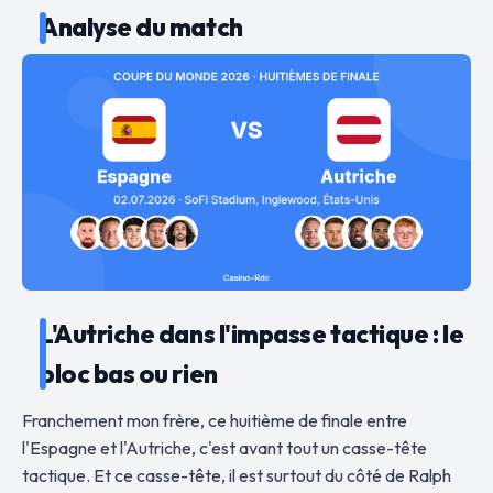
Analyse du match
L'Autriche dans l'impasse tactique : le
bloc bas ou rien
Franchement mon frère, ce huitième de finale entre
l'Espagne et l'Autriche, c'est avant tout un casse-tête
tactique. Et ce casse-tête, il est surtout du côté de Ralph