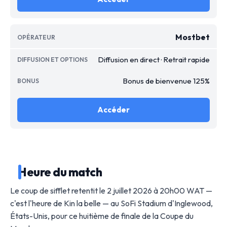
Mostbet
Diffusion en direct · Retrait rapide
Bonus de bienvenue 125%
Accéder
Heure du match
Le coup de sifflet retentit le 2 juillet 2026 à 20h00 WAT —
c'est l'heure de Kin la belle — au SoFi Stadium d'Inglewood,
États-Unis, pour ce huitième de finale de la Coupe du