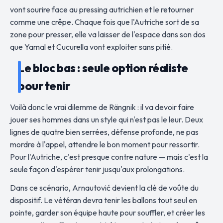
vont sourire face au pressing autrichien et le retourner
comme une crêpe. Chaque fois que l'Autriche sort de sa
zone pour presser, elle va laisser de l'espace dans son dos
que Yamal et Cucurella vont exploiter sans pitié.
Le bloc bas : seule option réaliste
pour tenir
Voilà donc le vrai dilemme de Rängnik : il va devoir faire
jouer ses hommes dans un style qui n'est pas le leur. Deux
lignes de quatre bien serrées, défense profonde, ne pas
mordre à l'appel, attendre le bon moment pour ressortir.
Pour l'Autriche, c'est presque contre nature — mais c'est la
seule façon d'espérer tenir jusqu'aux prolongations.
Dans ce scénario, Arnautović devient la clé de voûte du
dispositif. Le vétéran devra tenir les ballons tout seul en
pointe, garder son équipe haute pour souffler, et créer les