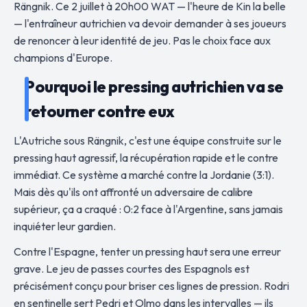
Rängnik. Ce 2 juillet à 20h00 WAT — l'heure de Kin la belle
— l'entraîneur autrichien va devoir demander à ses joueurs
de renoncer à leur identité de jeu. Pas le choix face aux
champions d'Europe.
Pourquoi le pressing autrichien va se
retourner contre eux
L'Autriche sous Rängnik, c'est une équipe construite sur le
pressing haut agressif, la récupération rapide et le contre
immédiat. Ce système a marché contre la Jordanie (3:1).
Mais dès qu'ils ont affronté un adversaire de calibre
supérieur, ça a craqué : 0:2 face à l'Argentine, sans jamais
inquiéter leur gardien.
Contre l'Espagne, tenter un pressing haut sera une erreur
grave. Le jeu de passes courtes des Espagnols est
précisément conçu pour briser ces lignes de pression. Rodri
en sentinelle sert Pedri et Olmo dans les intervalles — ils