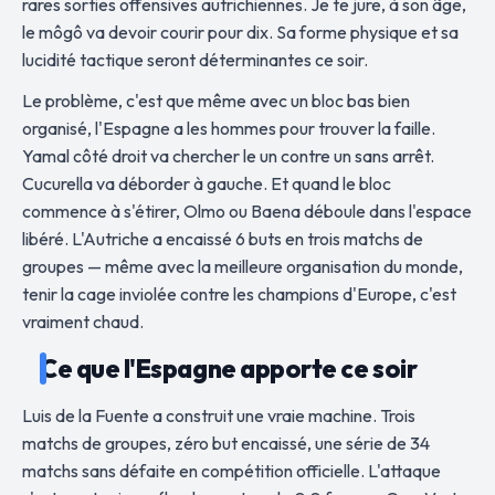
rares sorties offensives autrichiennes. Je te jure, à son âge,
le môgô va devoir courir pour dix. Sa forme physique et sa
lucidité tactique seront déterminantes ce soir.
Le problème, c'est que même avec un bloc bas bien
organisé, l'Espagne a les hommes pour trouver la faille.
Yamal côté droit va chercher le un contre un sans arrêt.
Cucurella va déborder à gauche. Et quand le bloc
commence à s'étirer, Olmo ou Baena déboule dans l'espace
libéré. L'Autriche a encaissé 6 buts en trois matchs de
groupes — même avec la meilleure organisation du monde,
tenir la cage inviolée contre les champions d'Europe, c'est
vraiment chaud.
Ce que l'Espagne apporte ce soir
Luis de la Fuente a construit une vraie machine. Trois
matchs de groupes, zéro but encaissé, une série de 34
matchs sans défaite en compétition officielle. L'attaque