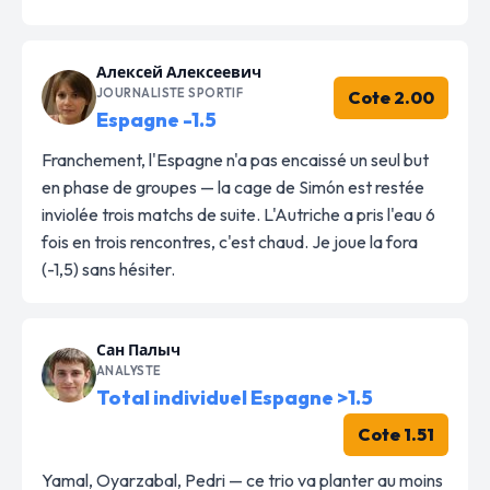
Алексей Алексеевич
JOURNALISTE SPORTIF
Cote 2.00
Espagne -1.5
Franchement, l'Espagne n'a pas encaissé un seul but
en phase de groupes — la cage de Simón est restée
inviolée trois matchs de suite. L'Autriche a pris l'eau 6
fois en trois rencontres, c'est chaud. Je joue la fora
(-1,5) sans hésiter.
Сан Палыч
ANALYSTE
Total individuel Espagne >1.5
Cote 1.51
Yamal, Oyarzabal, Pedri — ce trio va planter au moins