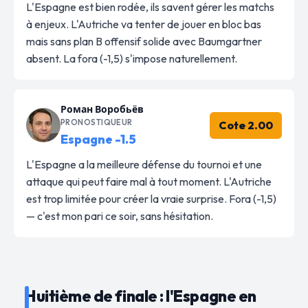
L'Espagne est bien rodée, ils savent gérer les matchs
à enjeux. L'Autriche va tenter de jouer en bloc bas
mais sans plan B offensif solide avec Baumgartner
absent. La fora (-1,5) s'impose naturellement.
Роман Воробьёв
PRONOSTIQUEUR
Cote 2.00
Espagne -1.5
L'Espagne a la meilleure défense du tournoi et une
attaque qui peut faire mal à tout moment. L'Autriche
est trop limitée pour créer la vraie surprise. Fora (-1,5)
— c'est mon pari ce soir, sans hésitation.
Huitième de finale : l'Espagne en