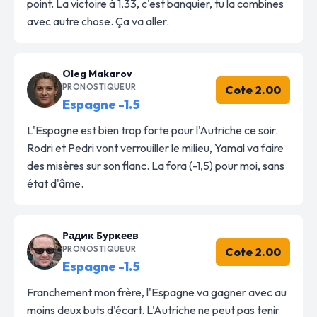
point. La victoire à 1,33, c'est banquier, tu la combines
avec autre chose. Ça va aller.
Oleg Makarov
PRONOSTIQUEUR
Cote 2.00
Espagne -1.5
L'Espagne est bien trop forte pour l'Autriche ce soir.
Rodri et Pedri vont verrouiller le milieu, Yamal va faire
des misères sur son flanc. La fora (-1,5) pour moi, sans
état d'âme.
Радик Буркеев
PRONOSTIQUEUR
Cote 2.00
Espagne -1.5
Franchement mon frère, l'Espagne va gagner avec au
moins deux buts d'écart. L'Autriche ne peut pas tenir