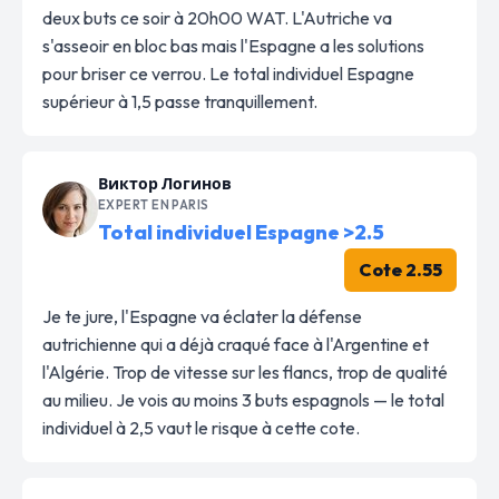
deux buts ce soir à 20h00 WAT. L'Autriche va
s'asseoir en bloc bas mais l'Espagne a les solutions
pour briser ce verrou. Le total individuel Espagne
supérieur à 1,5 passe tranquillement.
Виктор Логинов
EXPERT EN PARIS
Total individuel Espagne >2.5
Cote 2.55
Je te jure, l'Espagne va éclater la défense
autrichienne qui a déjà craqué face à l'Argentine et
l'Algérie. Trop de vitesse sur les flancs, trop de qualité
au milieu. Je vois au moins 3 buts espagnols — le total
individuel à 2,5 vaut le risque à cette cote.