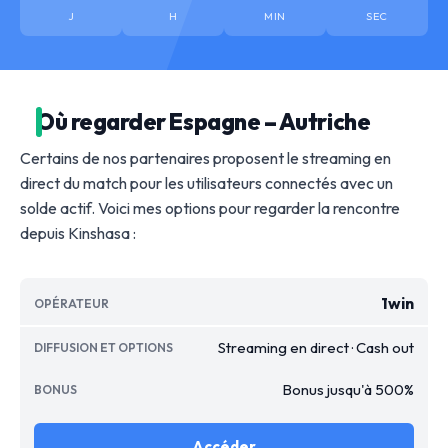
J
H
MIN
SEC
Où regarder Espagne – Autriche
Certains de nos partenaires proposent le streaming en
direct du match pour les utilisateurs connectés avec un
solde actif. Voici mes options pour regarder la rencontre
depuis Kinshasa :
1win
Streaming en direct · Cash out
Bonus jusqu'à 500%
Accéder