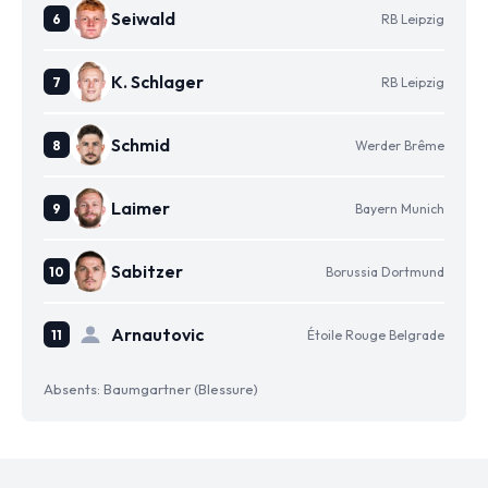
Seiwald
RB Leipzig
K. Schlager
RB Leipzig
Schmid
Werder Brême
Laimer
Bayern Munich
Sabitzer
Borussia Dortmund
Arnautovic
Étoile Rouge Belgrade
Absents: Baumgartner (Blessure)