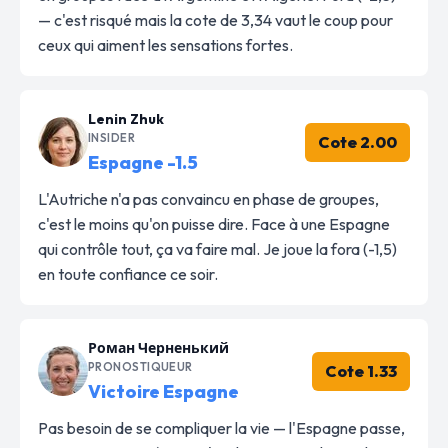
— c'est risqué mais la cote de 3,34 vaut le coup pour
ceux qui aiment les sensations fortes.
Lenin Zhuk
INSIDER
Cote 2.00
Espagne -1.5
L'Autriche n'a pas convaincu en phase de groupes,
c'est le moins qu'on puisse dire. Face à une Espagne
qui contrôle tout, ça va faire mal. Je joue la fora (-1,5)
en toute confiance ce soir.
Роман Черненький
PRONOSTIQUEUR
Cote 1.33
Victoire Espagne
Pas besoin de se compliquer la vie — l'Espagne passe,