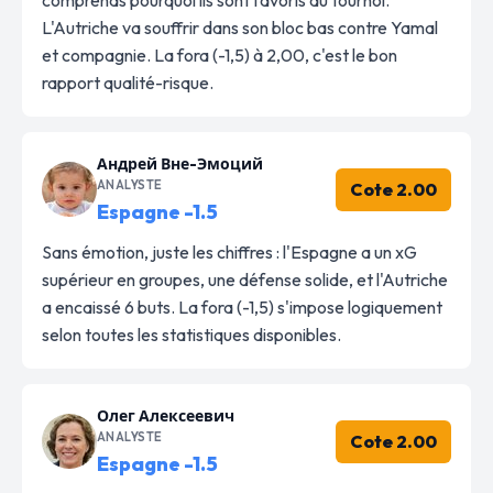
L'Autriche va souffrir dans son bloc bas contre Yamal
et compagnie. La fora (-1,5) à 2,00, c'est le bon
rapport qualité-risque.
Андрей Вне-Эмоций
ANALYSTE
Cote 2.00
Espagne -1.5
Sans émotion, juste les chiffres : l'Espagne a un xG
supérieur en groupes, une défense solide, et l'Autriche
a encaissé 6 buts. La fora (-1,5) s'impose logiquement
selon toutes les statistiques disponibles.
Олег Алексеевич
ANALYSTE
Cote 2.00
Espagne -1.5