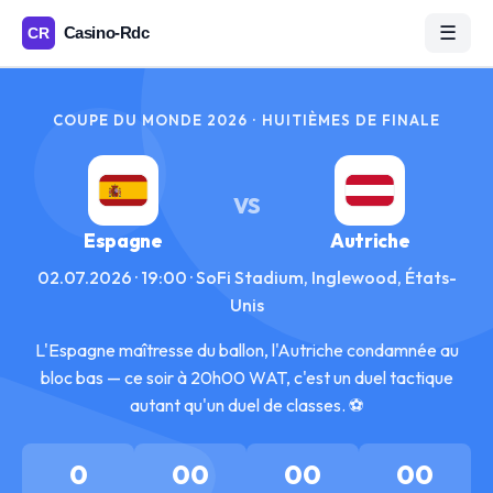
☰
COUPE DU MONDE 2026 · HUITIÈMES DE FINALE
VS
Espagne
Autriche
02.07.2026 · 19:00 · SoFi Stadium, Inglewood, États-
Unis
L'Espagne maîtresse du ballon, l'Autriche condamnée au
bloc bas — ce soir à 20h00 WAT, c'est un duel tactique
autant qu'un duel de classes. ⚽
0
00
00
00