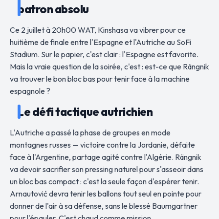
patron absolu
Ce 2 juillet à 20h00 WAT, Kinshasa va vibrer pour ce
huitième de finale entre l'Espagne et l'Autriche au SoFi
Stadium. Sur le papier, c'est clair : l'Espagne est favorite.
Mais la vraie question de la soirée, c'est : est-ce que Rängnik
va trouver le bon bloc bas pour tenir face à la machine
espagnole ?
Le défi tactique autrichien
L'Autriche a passé la phase de groupes en mode
montagnes russes — victoire contre la Jordanie, défaite
face à l'Argentine, partage agité contre l'Algérie. Rängnik
va devoir sacrifier son pressing naturel pour s'asseoir dans
un bloc bas compact : c'est la seule façon d'espérer tenir.
Arnautović devra tenir les ballons tout seul en pointe pour
donner de l'air à sa défense, sans le blessé Baumgartner
pour l'épauler. C'est chaud comme mission.