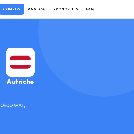
COMPOS
ANALYSE
PRONOSTICS
FAQ
Autriche
à 20h00 WAT,