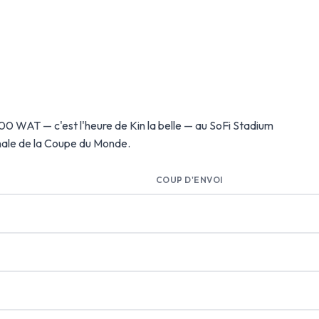
0h00 WAT — c'est l'heure de Kin la belle — au SoFi Stadium
inale de la Coupe du Monde.
COUP D'ENVOI