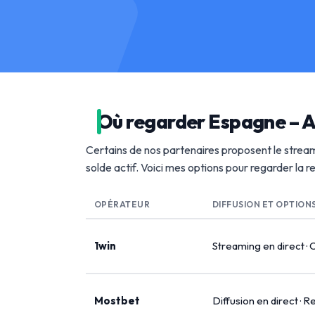
Où regarder Espagne – A
Certains de nos partenaires proposent le stream
solde actif. Voici mes options pour regarder la 
OPÉRATEUR
DIFFUSION ET OPTION
1win
Streaming en direct · 
Mostbet
Diffusion en direct · R