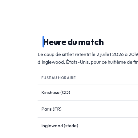
Heure du match
Le coup de sifflet retentit le 2 juillet 2026 à 2
d'Inglewood, États-Unis, pour ce huitième de f
FUSEAU HORAIRE
Kinshasa (CD)
Paris (FR)
Inglewood (stade)