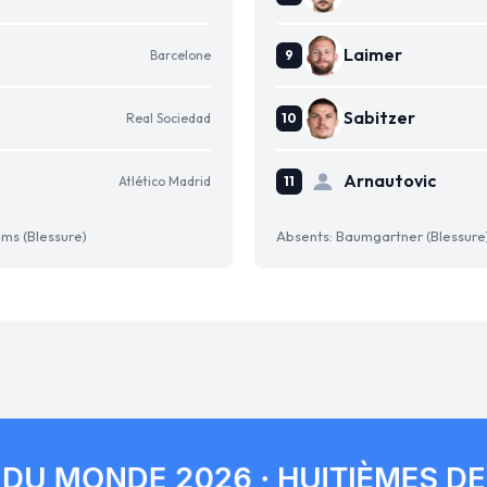
Laimer
Barcelone
Sabitzer
Real Sociedad
Arnautovic
Atlético Madrid
ams (Blessure)
Absents: Baumgartner (Blessure