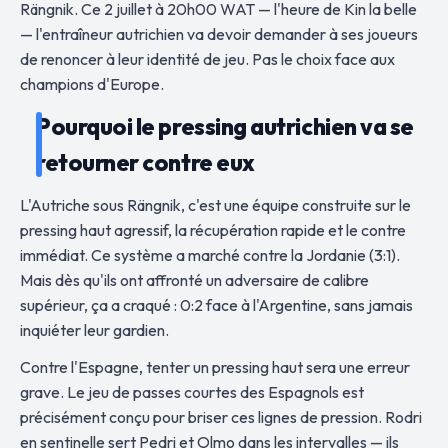
Rängnik. Ce 2 juillet à 20h00 WAT — l'heure de Kin la belle
— l'entraîneur autrichien va devoir demander à ses joueurs
de renoncer à leur identité de jeu. Pas le choix face aux
champions d'Europe.
Pourquoi le pressing autrichien va se
retourner contre eux
L'Autriche sous Rängnik, c'est une équipe construite sur le
pressing haut agressif, la récupération rapide et le contre
immédiat. Ce système a marché contre la Jordanie (3:1).
Mais dès qu'ils ont affronté un adversaire de calibre
supérieur, ça a craqué : 0:2 face à l'Argentine, sans jamais
inquiéter leur gardien.
Contre l'Espagne, tenter un pressing haut sera une erreur
grave. Le jeu de passes courtes des Espagnols est
précisément conçu pour briser ces lignes de pression. Rodri
en sentinelle sert Pedri et Olmo dans les intervalles — ils