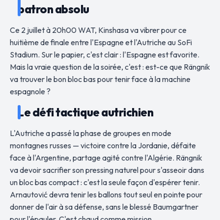
patron absolu
Ce 2 juillet à 20h00 WAT, Kinshasa va vibrer pour ce
huitième de finale entre l'Espagne et l'Autriche au SoFi
Stadium. Sur le papier, c'est clair : l'Espagne est favorite.
Mais la vraie question de la soirée, c'est : est-ce que Rängnik
va trouver le bon bloc bas pour tenir face à la machine
espagnole ?
Le défi tactique autrichien
L'Autriche a passé la phase de groupes en mode
montagnes russes — victoire contre la Jordanie, défaite
face à l'Argentine, partage agité contre l'Algérie. Rängnik
va devoir sacrifier son pressing naturel pour s'asseoir dans
un bloc bas compact : c'est la seule façon d'espérer tenir.
Arnautović devra tenir les ballons tout seul en pointe pour
donner de l'air à sa défense, sans le blessé Baumgartner
pour l'épauler. C'est chaud comme mission.