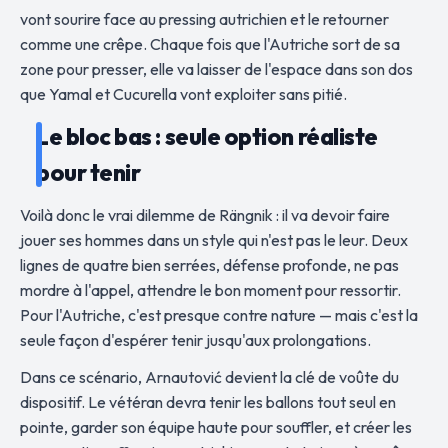
vont sourire face au pressing autrichien et le retourner
comme une crêpe. Chaque fois que l'Autriche sort de sa
zone pour presser, elle va laisser de l'espace dans son dos
que Yamal et Cucurella vont exploiter sans pitié.
Le bloc bas : seule option réaliste
pour tenir
Voilà donc le vrai dilemme de Rängnik : il va devoir faire
jouer ses hommes dans un style qui n'est pas le leur. Deux
lignes de quatre bien serrées, défense profonde, ne pas
mordre à l'appel, attendre le bon moment pour ressortir.
Pour l'Autriche, c'est presque contre nature — mais c'est la
seule façon d'espérer tenir jusqu'aux prolongations.
Dans ce scénario, Arnautović devient la clé de voûte du
dispositif. Le vétéran devra tenir les ballons tout seul en
pointe, garder son équipe haute pour souffler, et créer les