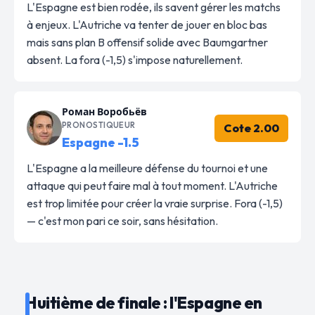
L'Espagne est bien rodée, ils savent gérer les matchs
à enjeux. L'Autriche va tenter de jouer en bloc bas
mais sans plan B offensif solide avec Baumgartner
absent. La fora (-1,5) s'impose naturellement.
Роман Воробьёв
PRONOSTIQUEUR
Cote 2.00
Espagne -1.5
L'Espagne a la meilleure défense du tournoi et une
attaque qui peut faire mal à tout moment. L'Autriche
est trop limitée pour créer la vraie surprise. Fora (-1,5)
— c'est mon pari ce soir, sans hésitation.
Huitième de finale : l'Espagne en