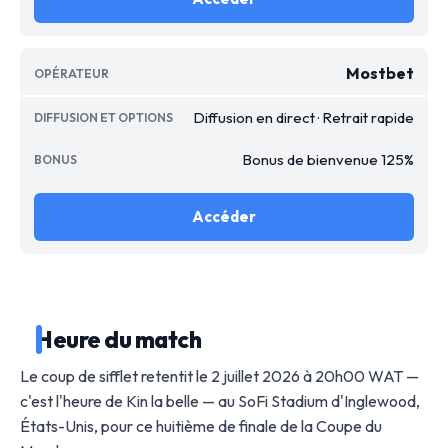
Mostbet
Diffusion en direct · Retrait rapide
Bonus de bienvenue 125%
Accéder
Heure du match
Le coup de sifflet retentit le 2 juillet 2026 à 20h00 WAT —
c'est l'heure de Kin la belle — au SoFi Stadium d'Inglewood,
États-Unis, pour ce huitième de finale de la Coupe du