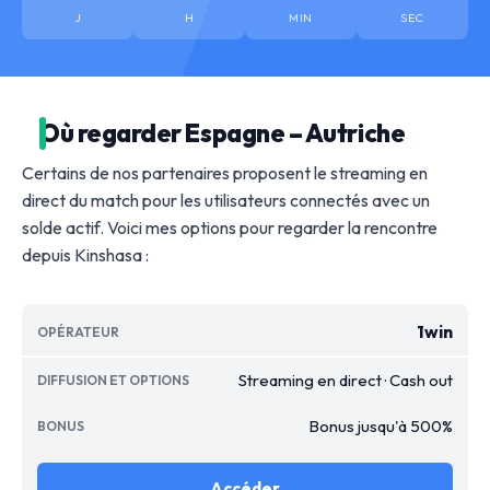
J
H
MIN
SEC
Où regarder Espagne – Autriche
Certains de nos partenaires proposent le streaming en
direct du match pour les utilisateurs connectés avec un
solde actif. Voici mes options pour regarder la rencontre
depuis Kinshasa :
1win
Streaming en direct · Cash out
Bonus jusqu'à 500%
Accéder