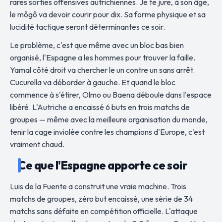
rares sorties offensives autrichiennes. Je te jure, à son âge,
le môgô va devoir courir pour dix. Sa forme physique et sa
lucidité tactique seront déterminantes ce soir.
Le problème, c'est que même avec un bloc bas bien
organisé, l'Espagne a les hommes pour trouver la faille.
Yamal côté droit va chercher le un contre un sans arrêt.
Cucurella va déborder à gauche. Et quand le bloc
commence à s'étirer, Olmo ou Baena déboule dans l'espace
libéré. L'Autriche a encaissé 6 buts en trois matchs de
groupes — même avec la meilleure organisation du monde,
tenir la cage inviolée contre les champions d'Europe, c'est
vraiment chaud.
Ce que l'Espagne apporte ce soir
Luis de la Fuente a construit une vraie machine. Trois
matchs de groupes, zéro but encaissé, une série de 34
matchs sans défaite en compétition officielle. L'attaque