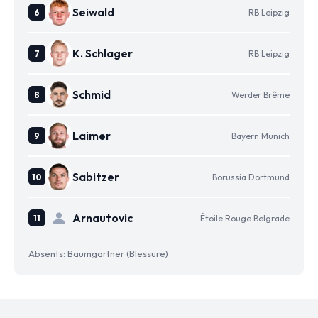
Seiwald
RB Leipzig
K. Schlager
RB Leipzig
Schmid
Werder Brême
Laimer
Bayern Munich
Sabitzer
Borussia Dortmund
Arnautovic
Étoile Rouge Belgrade
Absents: Baumgartner (Blessure)