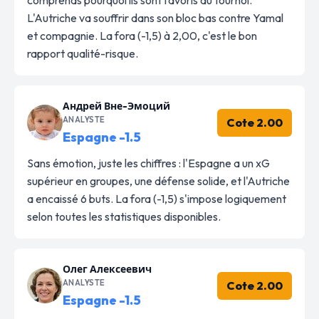
L'Autriche va souffrir dans son bloc bas contre Yamal
et compagnie. La fora (-1,5) à 2,00, c'est le bon
rapport qualité-risque.
Андрей Вне-Эмоций
ANALYSTE
Cote 2.00
Espagne -1.5
Sans émotion, juste les chiffres : l'Espagne a un xG
supérieur en groupes, une défense solide, et l'Autriche
a encaissé 6 buts. La fora (-1,5) s'impose logiquement
selon toutes les statistiques disponibles.
Олег Алексеевич
ANALYSTE
Cote 2.00
Espagne -1.5