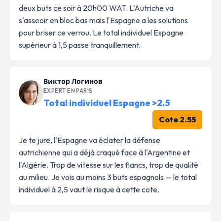
deux buts ce soir à 20h00 WAT. L'Autriche va
s'asseoir en bloc bas mais l'Espagne a les solutions
pour briser ce verrou. Le total individuel Espagne
supérieur à 1,5 passe tranquillement.
Виктор Логинов
EXPERT EN PARIS
Total individuel Espagne >2.5
Cote 2.55
Je te jure, l'Espagne va éclater la défense
autrichienne qui a déjà craqué face à l'Argentine et
l'Algérie. Trop de vitesse sur les flancs, trop de qualité
au milieu. Je vois au moins 3 buts espagnols — le total
individuel à 2,5 vaut le risque à cette cote.