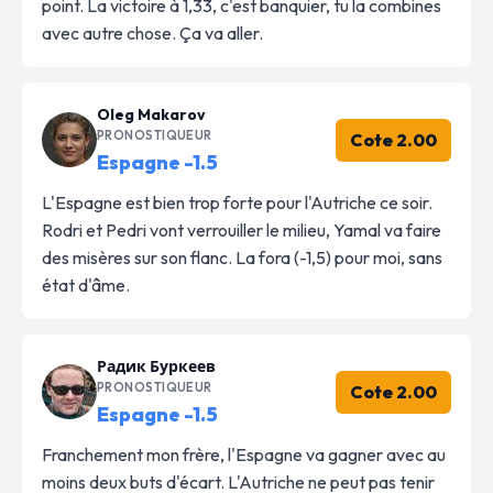
point. La victoire à 1,33, c'est banquier, tu la combines
avec autre chose. Ça va aller.
Oleg Makarov
PRONOSTIQUEUR
Cote 2.00
Espagne -1.5
L'Espagne est bien trop forte pour l'Autriche ce soir.
Rodri et Pedri vont verrouiller le milieu, Yamal va faire
des misères sur son flanc. La fora (-1,5) pour moi, sans
état d'âme.
Радик Буркеев
PRONOSTIQUEUR
Cote 2.00
Espagne -1.5
Franchement mon frère, l'Espagne va gagner avec au
moins deux buts d'écart. L'Autriche ne peut pas tenir