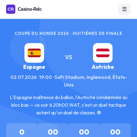
☰
COUPE DU MONDE 2026 · HUITIÈMES DE FINALE
VS
Espagne
Autriche
02.07.2026 · 19:00 · SoFi Stadium, Inglewood, États-
Unis
L'Espagne maîtresse du ballon, l'Autriche condamnée au
bloc bas — ce soir à 20h00 WAT, c'est un duel tactique
autant qu'un duel de classes. ⚽
0
00
00
00