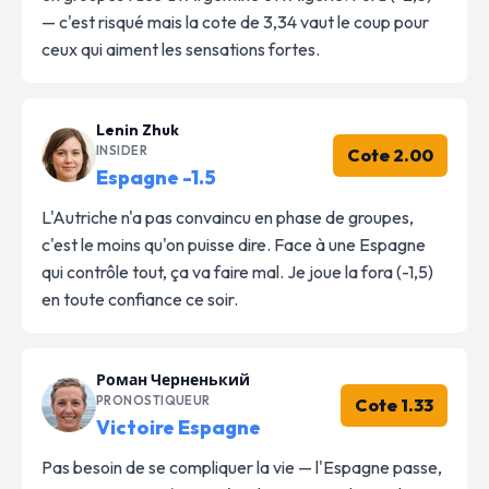
— c'est risqué mais la cote de 3,34 vaut le coup pour
ceux qui aiment les sensations fortes.
Lenin Zhuk
INSIDER
Cote 2.00
Espagne -1.5
L'Autriche n'a pas convaincu en phase de groupes,
c'est le moins qu'on puisse dire. Face à une Espagne
qui contrôle tout, ça va faire mal. Je joue la fora (-1,5)
en toute confiance ce soir.
Роман Черненький
PRONOSTIQUEUR
Cote 1.33
Victoire Espagne
Pas besoin de se compliquer la vie — l'Espagne passe,