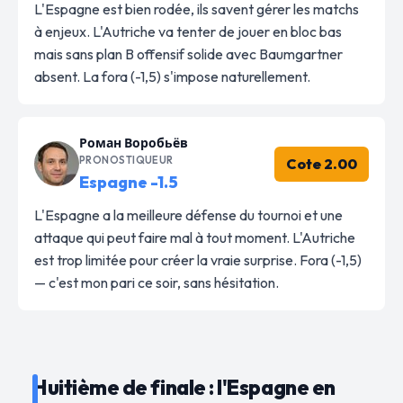
L'Espagne est bien rodée, ils savent gérer les matchs
à enjeux. L'Autriche va tenter de jouer en bloc bas
mais sans plan B offensif solide avec Baumgartner
absent. La fora (-1,5) s'impose naturellement.
Роман Воробьёв
PRONOSTIQUEUR
Cote 2.00
Espagne -1.5
L'Espagne a la meilleure défense du tournoi et une
attaque qui peut faire mal à tout moment. L'Autriche
est trop limitée pour créer la vraie surprise. Fora (-1,5)
— c'est mon pari ce soir, sans hésitation.
Huitième de finale : l'Espagne en