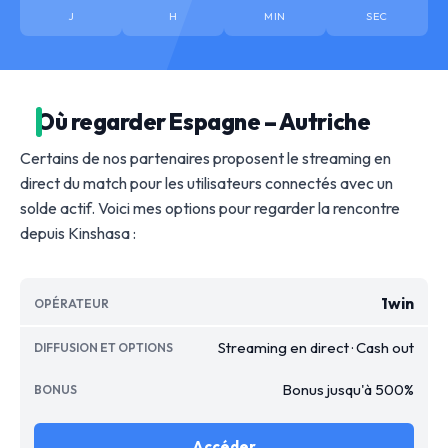
J
H
MIN
SEC
Où regarder Espagne – Autriche
Certains de nos partenaires proposent le streaming en
direct du match pour les utilisateurs connectés avec un
solde actif. Voici mes options pour regarder la rencontre
depuis Kinshasa :
1win
Streaming en direct · Cash out
Bonus jusqu'à 500%
Accéder