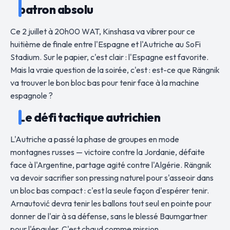
patron absolu
Ce 2 juillet à 20h00 WAT, Kinshasa va vibrer pour ce
huitième de finale entre l'Espagne et l'Autriche au SoFi
Stadium. Sur le papier, c'est clair : l'Espagne est favorite.
Mais la vraie question de la soirée, c'est : est-ce que Rängnik
va trouver le bon bloc bas pour tenir face à la machine
espagnole ?
Le défi tactique autrichien
L'Autriche a passé la phase de groupes en mode
montagnes russes — victoire contre la Jordanie, défaite
face à l'Argentine, partage agité contre l'Algérie. Rängnik
va devoir sacrifier son pressing naturel pour s'asseoir dans
un bloc bas compact : c'est la seule façon d'espérer tenir.
Arnautović devra tenir les ballons tout seul en pointe pour
donner de l'air à sa défense, sans le blessé Baumgartner
pour l'épauler. C'est chaud comme mission.