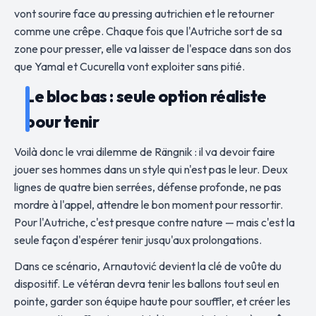
vont sourire face au pressing autrichien et le retourner
comme une crêpe. Chaque fois que l'Autriche sort de sa
zone pour presser, elle va laisser de l'espace dans son dos
que Yamal et Cucurella vont exploiter sans pitié.
Le bloc bas : seule option réaliste
pour tenir
Voilà donc le vrai dilemme de Rängnik : il va devoir faire
jouer ses hommes dans un style qui n'est pas le leur. Deux
lignes de quatre bien serrées, défense profonde, ne pas
mordre à l'appel, attendre le bon moment pour ressortir.
Pour l'Autriche, c'est presque contre nature — mais c'est la
seule façon d'espérer tenir jusqu'aux prolongations.
Dans ce scénario, Arnautović devient la clé de voûte du
dispositif. Le vétéran devra tenir les ballons tout seul en
pointe, garder son équipe haute pour souffler, et créer les