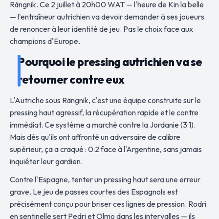
Rängnik. Ce 2 juillet à 20h00 WAT — l'heure de Kin la belle
— l'entraîneur autrichien va devoir demander à ses joueurs
de renoncer à leur identité de jeu. Pas le choix face aux
champions d'Europe.
Pourquoi le pressing autrichien va se
retourner contre eux
L'Autriche sous Rängnik, c'est une équipe construite sur le
pressing haut agressif, la récupération rapide et le contre
immédiat. Ce système a marché contre la Jordanie (3:1).
Mais dès qu'ils ont affronté un adversaire de calibre
supérieur, ça a craqué : 0:2 face à l'Argentine, sans jamais
inquiéter leur gardien.
Contre l'Espagne, tenter un pressing haut sera une erreur
grave. Le jeu de passes courtes des Espagnols est
précisément conçu pour briser ces lignes de pression. Rodri
en sentinelle sert Pedri et Olmo dans les intervalles — ils