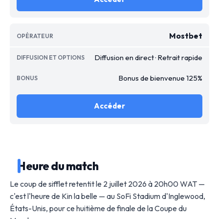
Mostbet
Diffusion en direct · Retrait rapide
Bonus de bienvenue 125%
Accéder
Heure du match
Le coup de sifflet retentit le 2 juillet 2026 à 20h00 WAT —
c'est l'heure de Kin la belle — au SoFi Stadium d'Inglewood,
États-Unis, pour ce huitième de finale de la Coupe du