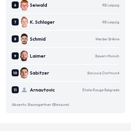
Seiwald
RB Leipzig
K. Schlager
RB Leipzig
Schmid
Werder Brême
Laimer
Bayern Munich
Sabitzer
Borussia Dortmund
Arnautovic
Étoile Rouge Belgrade
Absents: Baumgartner (Blessure)