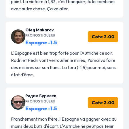
point. La victoire à 1,33, c'est banquier, tu la combines
avec autre chose. Ça va aller.
Oleg Makarov
PRONOSTIQUEUR
Cote 2.00
Espagne -1.5
L'Espagne est bien trop forte pour l'Autriche ce soir.
Rodri et Pedri vont verrouiller le milieu, Yamal va faire
des misères sur son flanc. La fora (-1,5) pour moi, sans
état d'âme.
Радик Буркеев
PRONOSTIQUEUR
Cote 2.00
Espagne -1.5
Franchement mon frère, l'Espagne va gagner avec au
moins deux buts d'écart. L'Autriche ne peut pas tenir