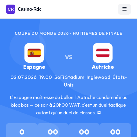
☰
COUPE DU MONDE 2026 · HUITIÈMES DE FINALE
VS
Espagne
Autriche
02.07.2026 · 19:00 · SoFi Stadium, Inglewood, États-
Unis
L'Espagne maîtresse du ballon, l'Autriche condamnée au
bloc bas — ce soir à 20h00 WAT, c'est un duel tactique
autant qu'un duel de classes. ⚽
0
00
00
00