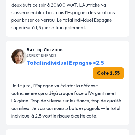
deux buts ce soir à 20h00 WAT. L'Autriche va
s'asseoir en bloc bas mais l'Espagne a les solutions
pour briser ce verrou. Le total individuel Espagne
supérieur à 1,5 passe tranquillement.
Виктор Логинов
EXPERT EN PARIS
Total individuel Espagne >2.5
Cote 2.55
Je te jure, l'Espagne va éclater la défense
autrichienne qui a déjà craqué face à l'Argentine et
l'Algérie. Trop de vitesse sur les flancs, trop de qualité
au milieu. Je vois au moins 3 buts espagnols — le total
individuel à 2,5 vaut le risque à cette cote.