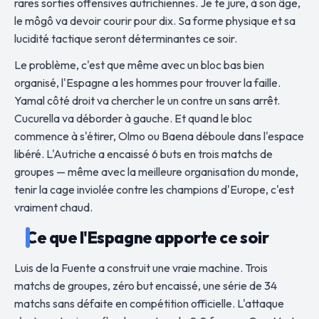
rares sorties offensives autrichiennes. Je te jure, à son âge,
le môgô va devoir courir pour dix. Sa forme physique et sa
lucidité tactique seront déterminantes ce soir.
Le problème, c'est que même avec un bloc bas bien
organisé, l'Espagne a les hommes pour trouver la faille.
Yamal côté droit va chercher le un contre un sans arrêt.
Cucurella va déborder à gauche. Et quand le bloc
commence à s'étirer, Olmo ou Baena déboule dans l'espace
libéré. L'Autriche a encaissé 6 buts en trois matchs de
groupes — même avec la meilleure organisation du monde,
tenir la cage inviolée contre les champions d'Europe, c'est
vraiment chaud.
Ce que l'Espagne apporte ce soir
Luis de la Fuente a construit une vraie machine. Trois
matchs de groupes, zéro but encaissé, une série de 34
matchs sans défaite en compétition officielle. L'attaque