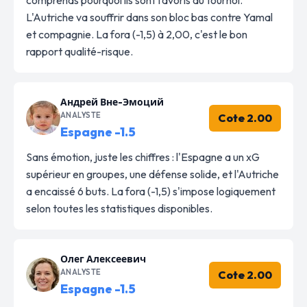
L'Autriche va souffrir dans son bloc bas contre Yamal
et compagnie. La fora (-1,5) à 2,00, c'est le bon
rapport qualité-risque.
Андрей Вне-Эмоций
ANALYSTE
Cote 2.00
Espagne -1.5
Sans émotion, juste les chiffres : l'Espagne a un xG
supérieur en groupes, une défense solide, et l'Autriche
a encaissé 6 buts. La fora (-1,5) s'impose logiquement
selon toutes les statistiques disponibles.
Олег Алексеевич
ANALYSTE
Cote 2.00
Espagne -1.5