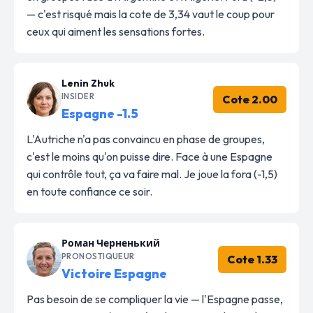
— c'est risqué mais la cote de 3,34 vaut le coup pour
ceux qui aiment les sensations fortes.
Lenin Zhuk
INSIDER
Cote 2.00
Espagne -1.5
L'Autriche n'a pas convaincu en phase de groupes,
c'est le moins qu'on puisse dire. Face à une Espagne
qui contrôle tout, ça va faire mal. Je joue la fora (-1,5)
en toute confiance ce soir.
Роман Черненький
PRONOSTIQUEUR
Cote 1.33
Victoire Espagne
Pas besoin de se compliquer la vie — l'Espagne passe,