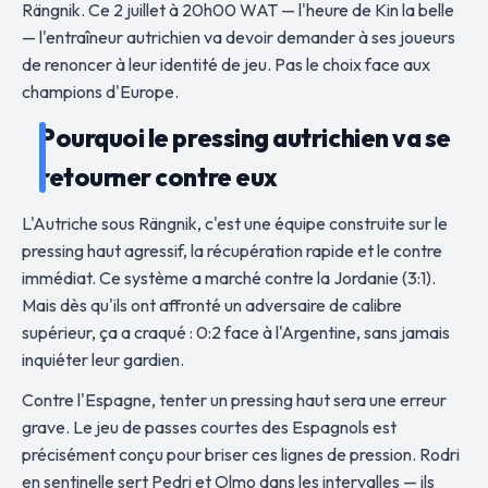
Rängnik. Ce 2 juillet à 20h00 WAT — l'heure de Kin la belle
— l'entraîneur autrichien va devoir demander à ses joueurs
de renoncer à leur identité de jeu. Pas le choix face aux
champions d'Europe.
Pourquoi le pressing autrichien va se
retourner contre eux
L'Autriche sous Rängnik, c'est une équipe construite sur le
pressing haut agressif, la récupération rapide et le contre
immédiat. Ce système a marché contre la Jordanie (3:1).
Mais dès qu'ils ont affronté un adversaire de calibre
supérieur, ça a craqué : 0:2 face à l'Argentine, sans jamais
inquiéter leur gardien.
Contre l'Espagne, tenter un pressing haut sera une erreur
grave. Le jeu de passes courtes des Espagnols est
précisément conçu pour briser ces lignes de pression. Rodri
en sentinelle sert Pedri et Olmo dans les intervalles — ils