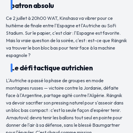
patron absolu
Ce 2 juillet à 20h00 WAT, Kinshasa va vibrer pour ce
huitième de finale entre l'Espagne et l'Autriche au SoFi
Stadium. Sur le papier, c'est clair : l'Espagne est favorite.
Mais la vraie question de la soirée, c'est : est-ce que Rängnik
va trouver le bon bloc bas pour tenir face à la machine
espagnole ?
Le défi tactique autrichien
L'Autriche a passé la phase de groupes en mode
montagnes russes — victoire contre la Jordanie, défaite
face à l'Argentine, partage agité contre l'Algérie. Rängnik
va devoir sacrifier son pressing naturel pour s'asseoir dans
un bloc bas compact : c'est la seule façon d'espérer tenir.
Arnautović devra tenir les ballons tout seul en pointe pour
donner de l'air à sa défense, sans le blessé Baumgartner
pour l'épauler. C'est chaud comme mission.