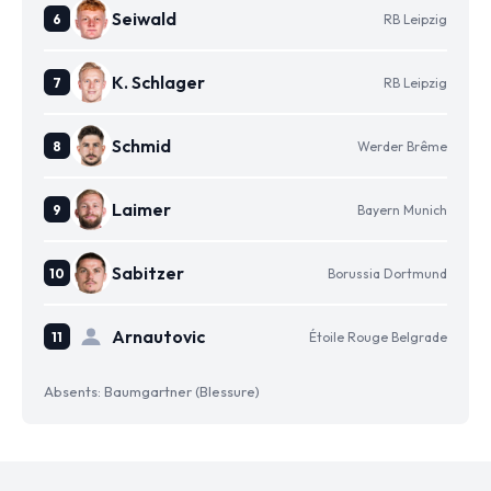
Seiwald
RB Leipzig
K. Schlager
RB Leipzig
Schmid
Werder Brême
Laimer
Bayern Munich
Sabitzer
Borussia Dortmund
Arnautovic
Étoile Rouge Belgrade
Absents: Baumgartner (Blessure)