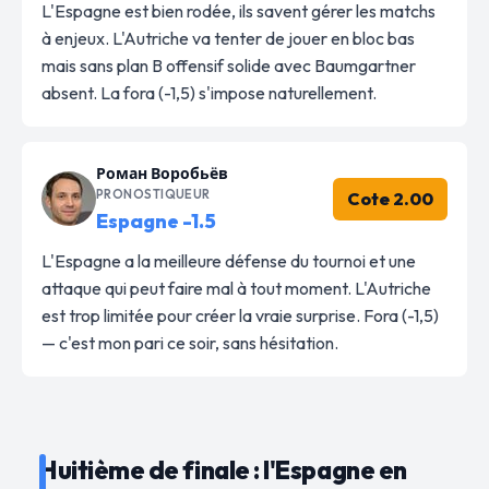
L'Espagne est bien rodée, ils savent gérer les matchs
à enjeux. L'Autriche va tenter de jouer en bloc bas
mais sans plan B offensif solide avec Baumgartner
absent. La fora (-1,5) s'impose naturellement.
Роман Воробьёв
PRONOSTIQUEUR
Cote 2.00
Espagne -1.5
L'Espagne a la meilleure défense du tournoi et une
attaque qui peut faire mal à tout moment. L'Autriche
est trop limitée pour créer la vraie surprise. Fora (-1,5)
— c'est mon pari ce soir, sans hésitation.
Huitième de finale : l'Espagne en