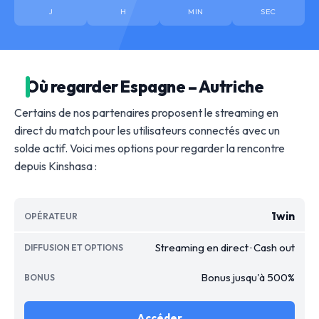
J
H
MIN
SEC
Où regarder Espagne – Autriche
Certains de nos partenaires proposent le streaming en
direct du match pour les utilisateurs connectés avec un
solde actif. Voici mes options pour regarder la rencontre
depuis Kinshasa :
1win
Streaming en direct · Cash out
Bonus jusqu'à 500%
Accéder