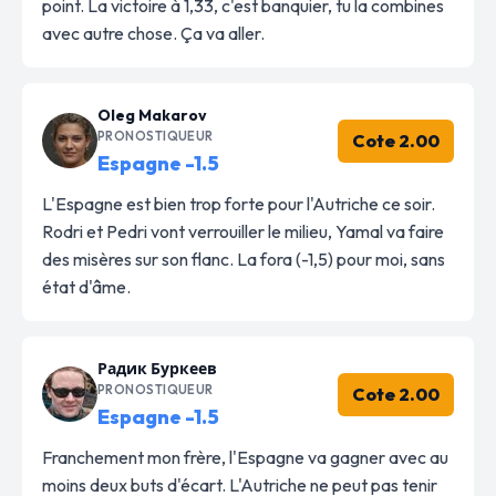
point. La victoire à 1,33, c'est banquier, tu la combines
avec autre chose. Ça va aller.
Oleg Makarov
PRONOSTIQUEUR
Cote 2.00
Espagne -1.5
L'Espagne est bien trop forte pour l'Autriche ce soir.
Rodri et Pedri vont verrouiller le milieu, Yamal va faire
des misères sur son flanc. La fora (-1,5) pour moi, sans
état d'âme.
Радик Буркеев
PRONOSTIQUEUR
Cote 2.00
Espagne -1.5
Franchement mon frère, l'Espagne va gagner avec au
moins deux buts d'écart. L'Autriche ne peut pas tenir