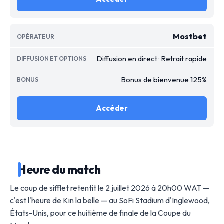
Mostbet
Diffusion en direct · Retrait rapide
Bonus de bienvenue 125%
Accéder
Heure du match
Le coup de sifflet retentit le 2 juillet 2026 à 20h00 WAT —
c'est l'heure de Kin la belle — au SoFi Stadium d'Inglewood,
États-Unis, pour ce huitième de finale de la Coupe du