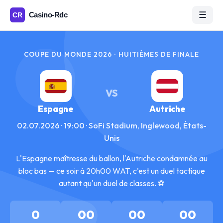
☰
COUPE DU MONDE 2026 · HUITIÈMES DE FINALE
VS
Espagne
Autriche
02.07.2026 · 19:00 · SoFi Stadium, Inglewood, États-
Unis
L'Espagne maîtresse du ballon, l'Autriche condamnée au
bloc bas — ce soir à 20h00 WAT, c'est un duel tactique
autant qu'un duel de classes. ⚽
0
00
00
00