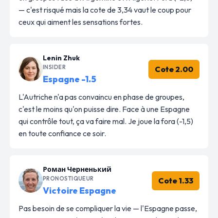
— c'est risqué mais la cote de 3,34 vaut le coup pour
ceux qui aiment les sensations fortes.
Lenin Zhuk
INSIDER
Cote 2.00
Espagne -1.5
L'Autriche n'a pas convaincu en phase de groupes,
c'est le moins qu'on puisse dire. Face à une Espagne
qui contrôle tout, ça va faire mal. Je joue la fora (-1,5)
en toute confiance ce soir.
Роман Черненький
PRONOSTIQUEUR
Cote 1.33
Victoire Espagne
Pas besoin de se compliquer la vie — l'Espagne passe,