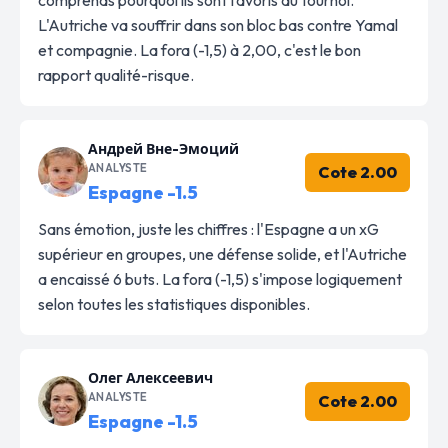
L'Autriche va souffrir dans son bloc bas contre Yamal
et compagnie. La fora (-1,5) à 2,00, c'est le bon
rapport qualité-risque.
Андрей Вне-Эмоций
ANALYSTE
Cote 2.00
Espagne -1.5
Sans émotion, juste les chiffres : l'Espagne a un xG
supérieur en groupes, une défense solide, et l'Autriche
a encaissé 6 buts. La fora (-1,5) s'impose logiquement
selon toutes les statistiques disponibles.
Олег Алексеевич
ANALYSTE
Cote 2.00
Espagne -1.5