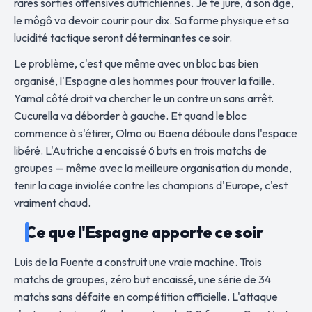
rares sorties offensives autrichiennes. Je te jure, à son âge,
le môgô va devoir courir pour dix. Sa forme physique et sa
lucidité tactique seront déterminantes ce soir.
Le problème, c'est que même avec un bloc bas bien
organisé, l'Espagne a les hommes pour trouver la faille.
Yamal côté droit va chercher le un contre un sans arrêt.
Cucurella va déborder à gauche. Et quand le bloc
commence à s'étirer, Olmo ou Baena déboule dans l'espace
libéré. L'Autriche a encaissé 6 buts en trois matchs de
groupes — même avec la meilleure organisation du monde,
tenir la cage inviolée contre les champions d'Europe, c'est
vraiment chaud.
Ce que l'Espagne apporte ce soir
Luis de la Fuente a construit une vraie machine. Trois
matchs de groupes, zéro but encaissé, une série de 34
matchs sans défaite en compétition officielle. L'attaque