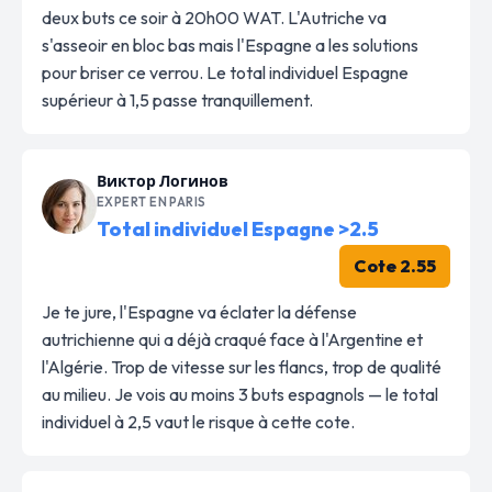
deux buts ce soir à 20h00 WAT. L'Autriche va
s'asseoir en bloc bas mais l'Espagne a les solutions
pour briser ce verrou. Le total individuel Espagne
supérieur à 1,5 passe tranquillement.
Виктор Логинов
EXPERT EN PARIS
Total individuel Espagne >2.5
Cote 2.55
Je te jure, l'Espagne va éclater la défense
autrichienne qui a déjà craqué face à l'Argentine et
l'Algérie. Trop de vitesse sur les flancs, trop de qualité
au milieu. Je vois au moins 3 buts espagnols — le total
individuel à 2,5 vaut le risque à cette cote.