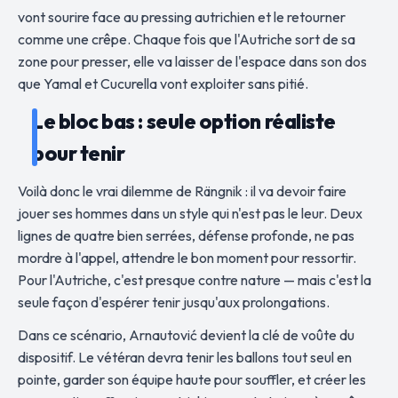
vont sourire face au pressing autrichien et le retourner
comme une crêpe. Chaque fois que l'Autriche sort de sa
zone pour presser, elle va laisser de l'espace dans son dos
que Yamal et Cucurella vont exploiter sans pitié.
Le bloc bas : seule option réaliste
pour tenir
Voilà donc le vrai dilemme de Rängnik : il va devoir faire
jouer ses hommes dans un style qui n'est pas le leur. Deux
lignes de quatre bien serrées, défense profonde, ne pas
mordre à l'appel, attendre le bon moment pour ressortir.
Pour l'Autriche, c'est presque contre nature — mais c'est la
seule façon d'espérer tenir jusqu'aux prolongations.
Dans ce scénario, Arnautović devient la clé de voûte du
dispositif. Le vétéran devra tenir les ballons tout seul en
pointe, garder son équipe haute pour souffler, et créer les