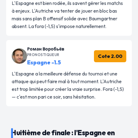
L'Espagne est bien rodée, ils savent gérer les matchs
à enjeux. L'Autriche va tenter de jouer en bloc bas
mais sans plan B offensif solide avec Baumgartner
absent. La fora (-1,5) s'impose naturellement.
Роман Воробьёв
PRONOSTIQUEUR
Cote 2.00
Espagne -1.5
L'Espagne a la meilleure défense du tournoi et une
attaque qui peut faire mal à tout moment. L'Autriche
est trop limitée pour créer la vraie surprise. Fora (-1,5)
— c'est mon pari ce soir, sans hésitation.
Huitième de finale : l'Espagne en