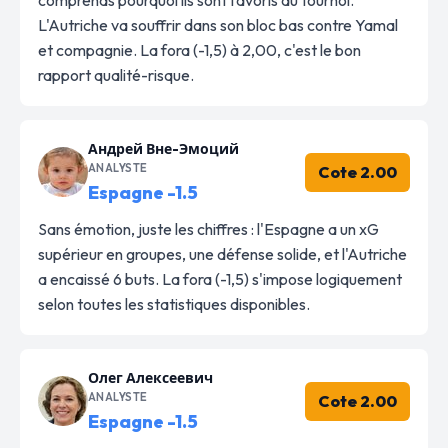
L'Autriche va souffrir dans son bloc bas contre Yamal
et compagnie. La fora (-1,5) à 2,00, c'est le bon
rapport qualité-risque.
Андрей Вне-Эмоций
ANALYSTE
Cote 2.00
Espagne -1.5
Sans émotion, juste les chiffres : l'Espagne a un xG
supérieur en groupes, une défense solide, et l'Autriche
a encaissé 6 buts. La fora (-1,5) s'impose logiquement
selon toutes les statistiques disponibles.
Олег Алексеевич
ANALYSTE
Cote 2.00
Espagne -1.5