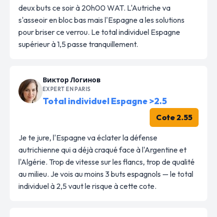
deux buts ce soir à 20h00 WAT. L'Autriche va
s'asseoir en bloc bas mais l'Espagne a les solutions
pour briser ce verrou. Le total individuel Espagne
supérieur à 1,5 passe tranquillement.
Виктор Логинов
EXPERT EN PARIS
Total individuel Espagne >2.5
Cote 2.55
Je te jure, l'Espagne va éclater la défense
autrichienne qui a déjà craqué face à l'Argentine et
l'Algérie. Trop de vitesse sur les flancs, trop de qualité
au milieu. Je vois au moins 3 buts espagnols — le total
individuel à 2,5 vaut le risque à cette cote.