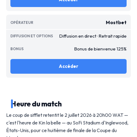
Mostbet
Diffusion en direct · Retrait rapide
Bonus de bienvenue 125%
Accéder
Heure du match
Le coup de sifflet retentit le 2 juillet 2026 à 20h00 WAT —
c'est l'heure de Kin la belle — au SoFi Stadium d'Inglewood,
États-Unis, pour ce huitième de finale de la Coupe du