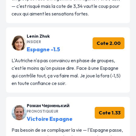
— c'est risqué mais la cote de 3,34 vaut le coup pour
ceux qui aiment les sensations fortes.
Lenin Zhuk
INSIDER
Cote 2.00
Espagne -1.5
L'Autriche n'a pas convaincu en phase de groupes,
c'est le moins qu'on puisse dire. Face à une Espagne
qui contrôle tout, ça va faire mal. Je joue la fora (-1,5)
en toute confiance ce soir.
Роман Черненький
PRONOSTIQUEUR
Cote 1.33
Victoire Espagne
Pas besoin de se compliquer la vie — l'Espagne passe,