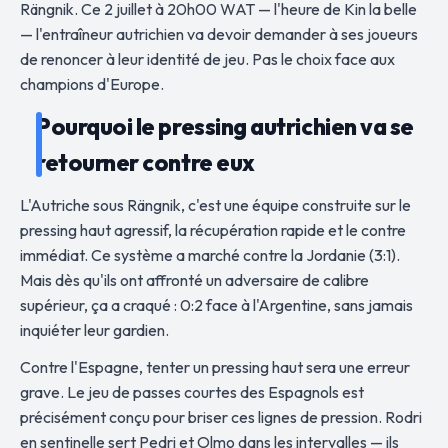
Rängnik. Ce 2 juillet à 20h00 WAT — l'heure de Kin la belle
— l'entraîneur autrichien va devoir demander à ses joueurs
de renoncer à leur identité de jeu. Pas le choix face aux
champions d'Europe.
Pourquoi le pressing autrichien va se
retourner contre eux
L'Autriche sous Rängnik, c'est une équipe construite sur le
pressing haut agressif, la récupération rapide et le contre
immédiat. Ce système a marché contre la Jordanie (3:1).
Mais dès qu'ils ont affronté un adversaire de calibre
supérieur, ça a craqué : 0:2 face à l'Argentine, sans jamais
inquiéter leur gardien.
Contre l'Espagne, tenter un pressing haut sera une erreur
grave. Le jeu de passes courtes des Espagnols est
précisément conçu pour briser ces lignes de pression. Rodri
en sentinelle sert Pedri et Olmo dans les intervalles — ils