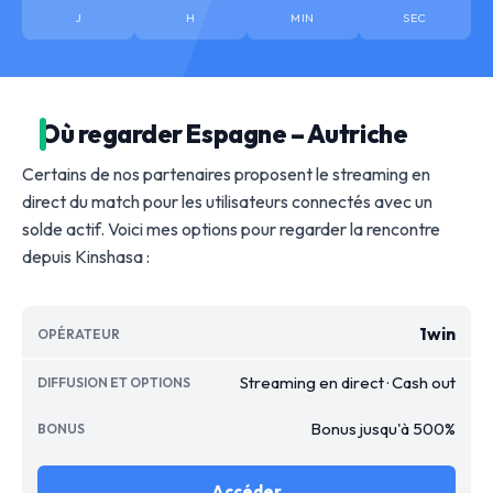
J
H
MIN
SEC
Où regarder Espagne – Autriche
Certains de nos partenaires proposent le streaming en
direct du match pour les utilisateurs connectés avec un
solde actif. Voici mes options pour regarder la rencontre
depuis Kinshasa :
1win
Streaming en direct · Cash out
Bonus jusqu'à 500%
Accéder