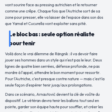
vont sourire face au pressing autrichien et le retourner
comme une crêpe. Chaque fois que l'Autriche sort de sa
zone pour presser, elle va laisser de l'espace dans son dos
que Yamal et Cucurella vont exploiter sans pitié.
Le bloc bas : seule option réaliste
pour tenir
Voilà donc le vrai dilemme de Rängnik : il va devoir faire
jouer ses hommes dans un style qui n'est pas le leur. Deux
lignes de quatre bien serrées, défense profonde, ne pas
mordre à l'appel, attendre le bon moment pour ressortir.
Pour l'Autriche, c'est presque contre nature — mais c'est la
seule façon d'espérer tenir jusqu'aux prolongations.
Dans ce scénario, Arnautović devient la clé de voûte du
dispositif. Le vétéran devra tenir les ballons tout seul en
pointe, garder son équipe haute pour souffler, et créer les