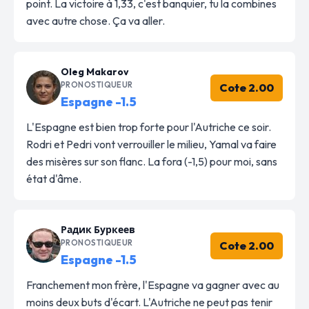
point. La victoire à 1,33, c'est banquier, tu la combines
avec autre chose. Ça va aller.
Oleg Makarov
PRONOSTIQUEUR
Cote 2.00
Espagne -1.5
L'Espagne est bien trop forte pour l'Autriche ce soir.
Rodri et Pedri vont verrouiller le milieu, Yamal va faire
des misères sur son flanc. La fora (-1,5) pour moi, sans
état d'âme.
Радик Буркеев
PRONOSTIQUEUR
Cote 2.00
Espagne -1.5
Franchement mon frère, l'Espagne va gagner avec au
moins deux buts d'écart. L'Autriche ne peut pas tenir