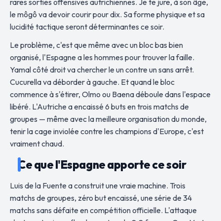
rares sorties offensives autrichiennes. Je te jure, à son âge,
le môgô va devoir courir pour dix. Sa forme physique et sa
lucidité tactique seront déterminantes ce soir.
Le problème, c'est que même avec un bloc bas bien
organisé, l'Espagne a les hommes pour trouver la faille.
Yamal côté droit va chercher le un contre un sans arrêt.
Cucurella va déborder à gauche. Et quand le bloc
commence à s'étirer, Olmo ou Baena déboule dans l'espace
libéré. L'Autriche a encaissé 6 buts en trois matchs de
groupes — même avec la meilleure organisation du monde,
tenir la cage inviolée contre les champions d'Europe, c'est
vraiment chaud.
Ce que l'Espagne apporte ce soir
Luis de la Fuente a construit une vraie machine. Trois
matchs de groupes, zéro but encaissé, une série de 34
matchs sans défaite en compétition officielle. L'attaque