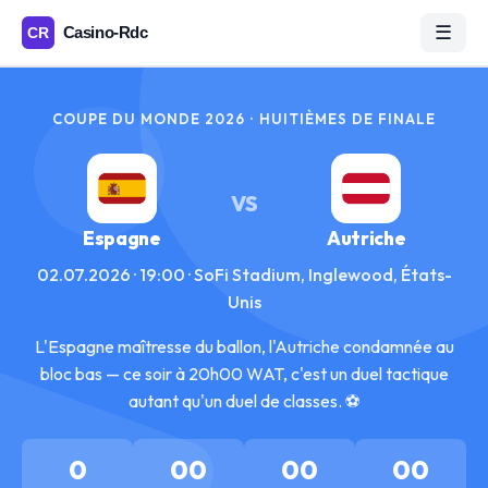
☰
COUPE DU MONDE 2026 · HUITIÈMES DE FINALE
VS
Espagne
Autriche
02.07.2026 · 19:00 · SoFi Stadium, Inglewood, États-
Unis
L'Espagne maîtresse du ballon, l'Autriche condamnée au
bloc bas — ce soir à 20h00 WAT, c'est un duel tactique
autant qu'un duel de classes. ⚽
0
00
00
00