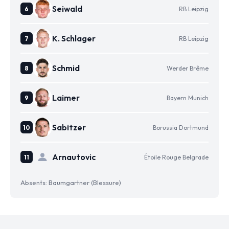
Seiwald
RB Leipzig
K. Schlager
RB Leipzig
Schmid
Werder Brême
Laimer
Bayern Munich
Sabitzer
Borussia Dortmund
Arnautovic
Étoile Rouge Belgrade
Absents: Baumgartner (Blessure)