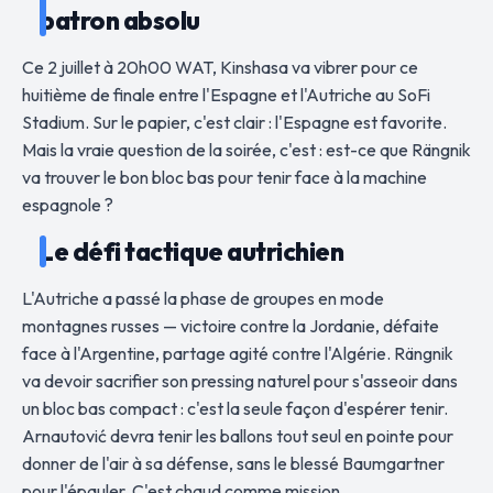
patron absolu
Ce 2 juillet à 20h00 WAT, Kinshasa va vibrer pour ce
huitième de finale entre l'Espagne et l'Autriche au SoFi
Stadium. Sur le papier, c'est clair : l'Espagne est favorite.
Mais la vraie question de la soirée, c'est : est-ce que Rängnik
va trouver le bon bloc bas pour tenir face à la machine
espagnole ?
Le défi tactique autrichien
L'Autriche a passé la phase de groupes en mode
montagnes russes — victoire contre la Jordanie, défaite
face à l'Argentine, partage agité contre l'Algérie. Rängnik
va devoir sacrifier son pressing naturel pour s'asseoir dans
un bloc bas compact : c'est la seule façon d'espérer tenir.
Arnautović devra tenir les ballons tout seul en pointe pour
donner de l'air à sa défense, sans le blessé Baumgartner
pour l'épauler. C'est chaud comme mission.