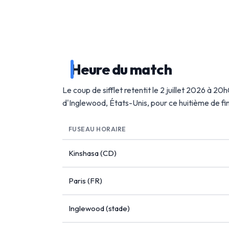
Heure du match
Le coup de sifflet retentit le 2 juillet 2026 à 2
d'Inglewood, États-Unis, pour ce huitième de f
FUSEAU HORAIRE
Kinshasa (CD)
Paris (FR)
Inglewood (stade)