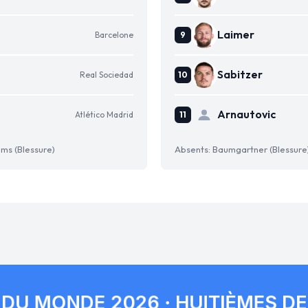
Laimer
Barcelone
Sabitzer
Real Sociedad
Arnautovic
Atlético Madrid
ams (Blessure)
Absents: Baumgartner (Blessure