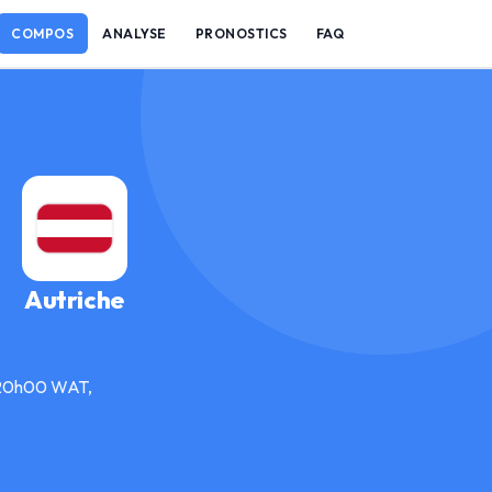
COMPOS
ANALYSE
PRONOSTICS
FAQ
Autriche
à 20h00 WAT,