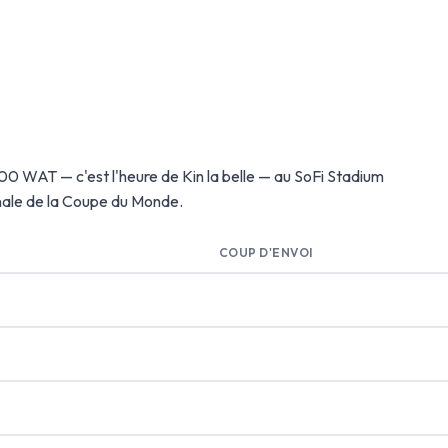
0h00 WAT — c'est l'heure de Kin la belle — au SoFi Stadium
inale de la Coupe du Monde.
COUP D'ENVOI