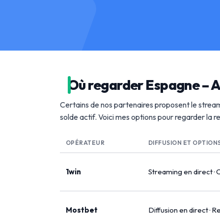
Où regarder Espagne – A
Certains de nos partenaires proposent le stream
solde actif. Voici mes options pour regarder la 
OPÉRATEUR
DIFFUSION ET OPTION
1win
Streaming en direct · 
Mostbet
Diffusion en direct · R