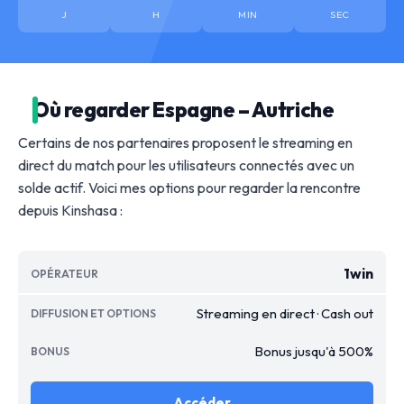
J
H
MIN
SEC
Où regarder Espagne – Autriche
Certains de nos partenaires proposent le streaming en
direct du match pour les utilisateurs connectés avec un
solde actif. Voici mes options pour regarder la rencontre
depuis Kinshasa :
1win
Streaming en direct · Cash out
Bonus jusqu'à 500%
Accéder