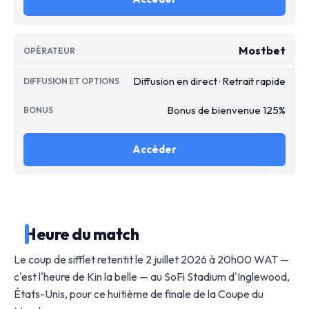
Mostbet
Diffusion en direct · Retrait rapide
Bonus de bienvenue 125%
Accéder
Heure du match
Le coup de sifflet retentit le 2 juillet 2026 à 20h00 WAT —
c'est l'heure de Kin la belle — au SoFi Stadium d'Inglewood,
États-Unis, pour ce huitième de finale de la Coupe du