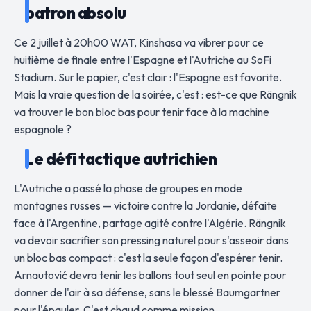
patron absolu
Ce 2 juillet à 20h00 WAT, Kinshasa va vibrer pour ce
huitième de finale entre l'Espagne et l'Autriche au SoFi
Stadium. Sur le papier, c'est clair : l'Espagne est favorite.
Mais la vraie question de la soirée, c'est : est-ce que Rängnik
va trouver le bon bloc bas pour tenir face à la machine
espagnole ?
Le défi tactique autrichien
L'Autriche a passé la phase de groupes en mode
montagnes russes — victoire contre la Jordanie, défaite
face à l'Argentine, partage agité contre l'Algérie. Rängnik
va devoir sacrifier son pressing naturel pour s'asseoir dans
un bloc bas compact : c'est la seule façon d'espérer tenir.
Arnautović devra tenir les ballons tout seul en pointe pour
donner de l'air à sa défense, sans le blessé Baumgartner
pour l'épauler. C'est chaud comme mission.