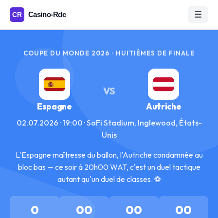
☰
COUPE DU MONDE 2026 · HUITIÈMES DE FINALE
VS
Espagne
Autriche
02.07.2026 · 19:00 · SoFi Stadium, Inglewood, États-
Unis
L'Espagne maîtresse du ballon, l'Autriche condamnée au
bloc bas — ce soir à 20h00 WAT, c'est un duel tactique
autant qu'un duel de classes. ⚽
0
00
00
00