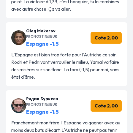
point. La victoire à 1,33, c'est banquier, tu la combines
avec autre chose. Ça va aller.
Oleg Makarov
PRONOSTIQUEUR
Cote 2.00
Espagne -1.5
L'Espagne est bien trop forte pour l'Autriche ce soir.
Rodri et Pedri vont verrouiller le milieu, Yamal va faire
des misères sur son flanc. La fora (-1,5) pour moi, sans
état d'âme.
Радик Буркеев
PRONOSTIQUEUR
Cote 2.00
Espagne -1.5
Franchement mon frère, l'Espagne va gagner avec au
moins deux buts d'écart. L'Autriche ne peut pas tenir