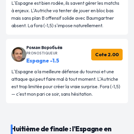
L'Espagne est bien rodée, ils savent gérer les matchs
à enjeux. L'Autriche va tenter de jouer en bloc bas
mais sans plan B offensif solide avec Baumgartner
absent. La fora (-1,5) s'impose naturellement.
Роман Воробьёв
PRONOSTIQUEUR
Cote 2.00
Espagne -1.5
L'Espagne a la meilleure défense du tournoi et une
attaque qui peut faire mal à tout moment. L'Autriche
est trop limitée pour créer la vraie surprise. Fora (-1,5)
— c'est mon pari ce soir, sans hésitation.
Huitième de finale : l'Espagne en