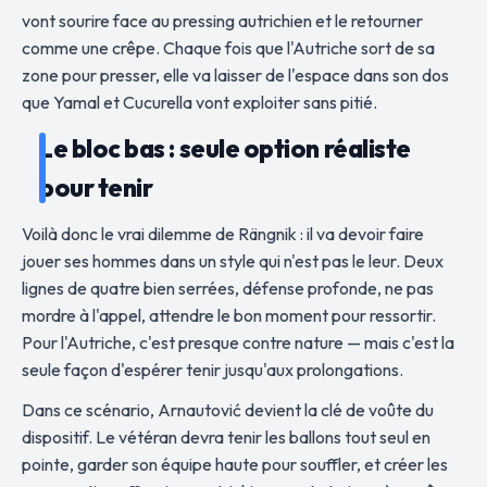
vont sourire face au pressing autrichien et le retourner
comme une crêpe. Chaque fois que l'Autriche sort de sa
zone pour presser, elle va laisser de l'espace dans son dos
que Yamal et Cucurella vont exploiter sans pitié.
Le bloc bas : seule option réaliste
pour tenir
Voilà donc le vrai dilemme de Rängnik : il va devoir faire
jouer ses hommes dans un style qui n'est pas le leur. Deux
lignes de quatre bien serrées, défense profonde, ne pas
mordre à l'appel, attendre le bon moment pour ressortir.
Pour l'Autriche, c'est presque contre nature — mais c'est la
seule façon d'espérer tenir jusqu'aux prolongations.
Dans ce scénario, Arnautović devient la clé de voûte du
dispositif. Le vétéran devra tenir les ballons tout seul en
pointe, garder son équipe haute pour souffler, et créer les