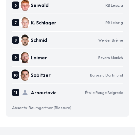
Seiwald
RB Leipzig
K. Schlager
RB Leipzig
Schmid
Werder Brême
Laimer
Bayern Munich
Sabitzer
Borussia Dortmund
Arnautovic
Étoile Rouge Belgrade
Absents: Baumgartner (Blessure)