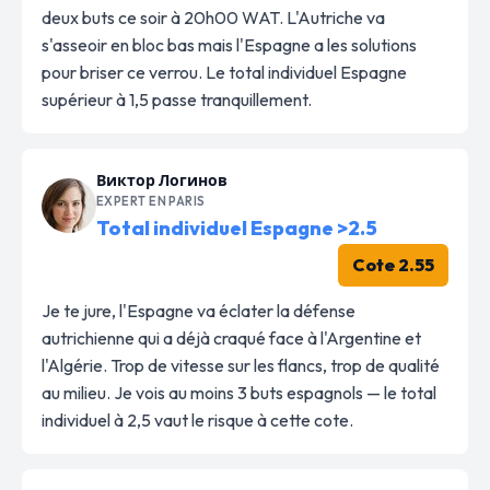
deux buts ce soir à 20h00 WAT. L'Autriche va
s'asseoir en bloc bas mais l'Espagne a les solutions
pour briser ce verrou. Le total individuel Espagne
supérieur à 1,5 passe tranquillement.
Виктор Логинов
EXPERT EN PARIS
Total individuel Espagne >2.5
Cote 2.55
Je te jure, l'Espagne va éclater la défense
autrichienne qui a déjà craqué face à l'Argentine et
l'Algérie. Trop de vitesse sur les flancs, trop de qualité
au milieu. Je vois au moins 3 buts espagnols — le total
individuel à 2,5 vaut le risque à cette cote.