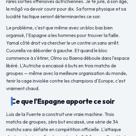
rares sorties offensives autrichiennes. Je te jure, à son âge,
le môgô va devoir courir pour dix. Sa forme physique et sa
lucidité tactique seront déterminantes ce soir.
Le problème, c'est que même avec un bloc bas bien
organisé, l'Espagne a les hommes pour trouver la faille.
Yamal côté droit va chercher le un contre un sans arrêt.
Cucurella va déborder à gauche. Et quand le bloc
commence à s'étirer, Olmo ou Baena déboule dans l'espace
libéré. L'Autriche a encaissé 6 buts en trois matchs de
groupes — même avec la meilleure organisation du monde,
tenir la cage inviolée contre les champions d'Europe, c'est
vraiment chaud.
Ce que l'Espagne apporte ce soir
Luis de la Fuente a construit une vraie machine. Trois
matchs de groupes, zéro but encaissé, une série de 34
matchs sans défaite en compétition officielle. L'attaque