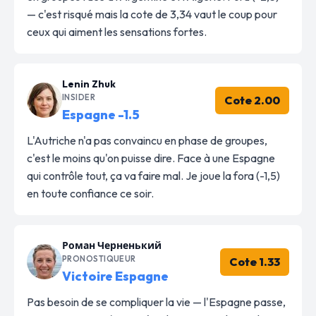
— c'est risqué mais la cote de 3,34 vaut le coup pour
ceux qui aiment les sensations fortes.
Lenin Zhuk
INSIDER
Cote 2.00
Espagne -1.5
L'Autriche n'a pas convaincu en phase de groupes,
c'est le moins qu'on puisse dire. Face à une Espagne
qui contrôle tout, ça va faire mal. Je joue la fora (-1,5)
en toute confiance ce soir.
Роман Черненький
PRONOSTIQUEUR
Cote 1.33
Victoire Espagne
Pas besoin de se compliquer la vie — l'Espagne passe,