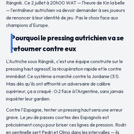
Rängnik. Ce 2 juillet à 20h00 WAT — l'heure de Kin la belle
— l'entraîneur autrichien va devoir demander à ses joueurs
de renoncer à leur identité de jeu. Pas le choix face aux
champions d'Europe.
Pourquoi le pressing autrichien va se
retourner contre eux
L'Autriche sous Rängnik, c'est une équipe construite sur le
pressing haut agressif, la récupération rapide et le contre
immédiat. Ce système a marché contre la Jordanie (3:1).
Mais dès qu'ils ont affronté un adversaire de calibre
supérieur, ça a craqué : 0:2 face à l'Argentine, sans jamais
inquiéter leur gardien.
Contre l'Espagne, tenter un pressing haut sera une erreur
grave. Le jeu de passes courtes des Espagnols est
précisément conçu pour briser ces lignes de pression. Rodri
en sentinelle sert Pedri et Olmo dans les intervalles — ils