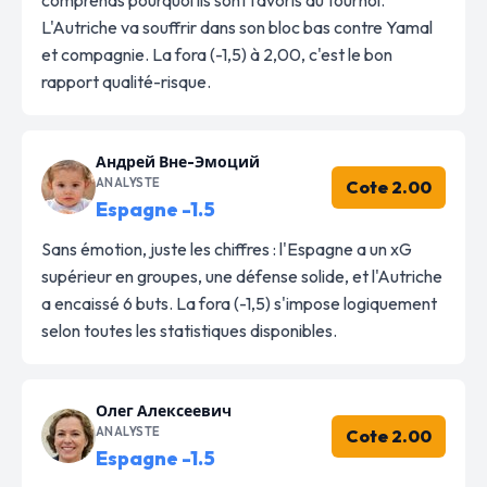
L'Autriche va souffrir dans son bloc bas contre Yamal
et compagnie. La fora (-1,5) à 2,00, c'est le bon
rapport qualité-risque.
Андрей Вне-Эмоций
ANALYSTE
Cote 2.00
Espagne -1.5
Sans émotion, juste les chiffres : l'Espagne a un xG
supérieur en groupes, une défense solide, et l'Autriche
a encaissé 6 buts. La fora (-1,5) s'impose logiquement
selon toutes les statistiques disponibles.
Олег Алексеевич
ANALYSTE
Cote 2.00
Espagne -1.5