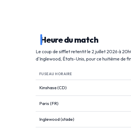
Heure du match
Le coup de sifflet retentit le 2 juillet 2026 à 2
d'Inglewood, États-Unis, pour ce huitième de f
FUSEAU HORAIRE
Kinshasa (CD)
Paris (FR)
Inglewood (stade)