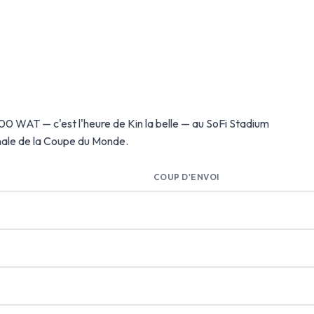
0h00 WAT — c'est l'heure de Kin la belle — au SoFi Stadium
inale de la Coupe du Monde.
COUP D'ENVOI