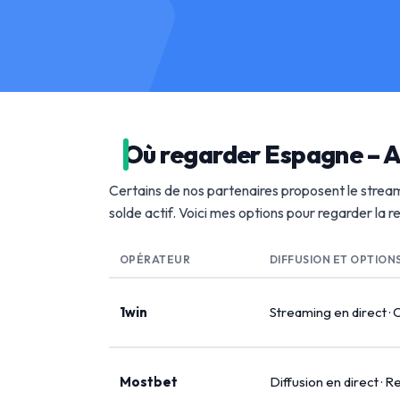
Où regarder Espagne – A
Certains de nos partenaires proposent le stream
solde actif. Voici mes options pour regarder la 
OPÉRATEUR
DIFFUSION ET OPTION
1win
Streaming en direct · 
Mostbet
Diffusion en direct · R