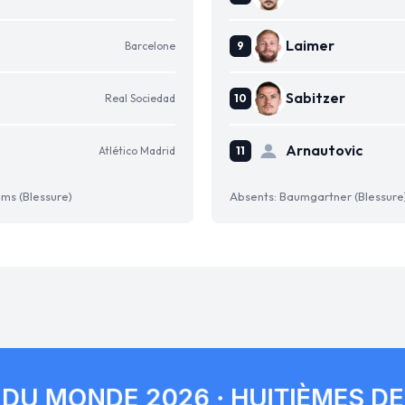
Laimer
Barcelone
Sabitzer
Real Sociedad
Arnautovic
Atlético Madrid
ams (Blessure)
Absents: Baumgartner (Blessure