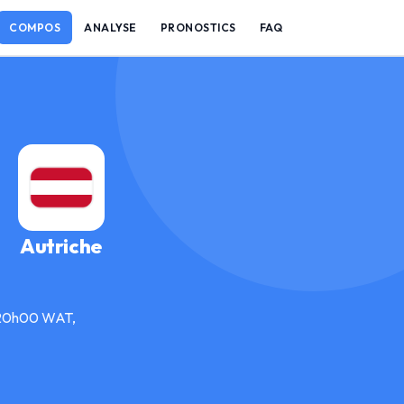
COMPOS
ANALYSE
PRONOSTICS
FAQ
Autriche
à 20h00 WAT,